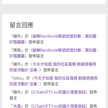
歸
檔
留言回應
「
蝸牛
」於〈
破解Facebook帳號認證封鎖：第四篇-
IP隱藏篇
〉發佈留言
「
黑熊
」於〈
破解Facebook帳號認證封鎖：第四篇-
IP隱藏篇
〉發佈留言
「
蝸牛
」於〈
今天才知道 我的社區寬頻 群揚資通用
的是浮動IP 沒事~
〉發佈留言
「
John
」於〈
今天才知道 我的社區寬頻 群揚資通用
的是浮動IP 沒事~
〉發佈留言
「
蝸牛
」於〈
[ChatGPT] 4o的圖片視覺測試
〉發佈
留言
「
大致
」於〈
[ChatGPT] 4o的圖片視覺測試
〉發佈