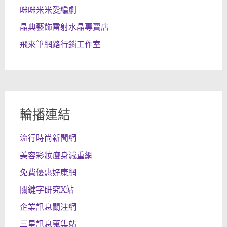
咪咪米米愛編劇
晶典藝飾雷射水晶專賣店
飛來筆網路行銷工作室
輪播連結
流行時尚新聞網
美容彩妝瘦身減重網
免費優惠好康網
關鍵字研究X站
企業訊息關注網
三星訊息蒐集站