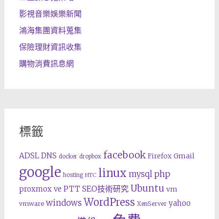
影視音樂娛樂新聞
鴻海集團資料蒐集
保險理財資訊收集
購物消費訊息網
標籤
facebook
ADSL
DNS
Gmail
Firefox
docker
dropbox
google
linux
php
mysql
hosting
HTC
Ubuntu
SEO技術研究
proxmox ve
PTT
vm
WordPress
windows
yahoo
vmware
XenServer