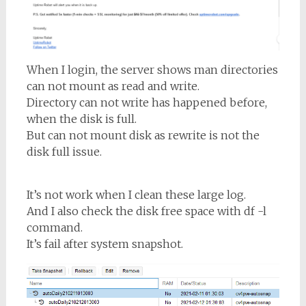
When I login, the server shows man directories
can not mount as read and write.
Directory can not write has happened before,
when the disk is full.
But can not mount disk as rewrite is not the
disk full issue.
It’s not work when I clean these large log.
And I also check the disk free space with df -l
command.
It’s fail after system snapshot.