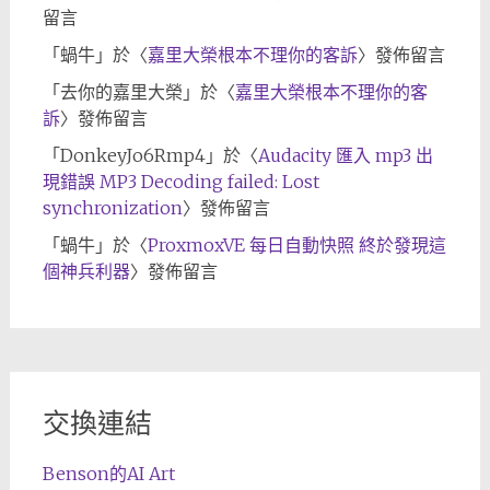
留言
「
蝸牛
」於〈
嘉里大榮根本不理你的客訴
〉發佈留言
「
去你的嘉里大榮
」於〈
嘉里大榮根本不理你的客
訴
〉發佈留言
「
DonkeyJo6Rmp4
」於〈
Audacity 匯入 mp3 出
現錯誤 MP3 Decoding failed: Lost
synchronization
〉發佈留言
「
蝸牛
」於〈
ProxmoxVE 每日自動快照 終於發現這
個神兵利器
〉發佈留言
交換連結
Benson的AI Art