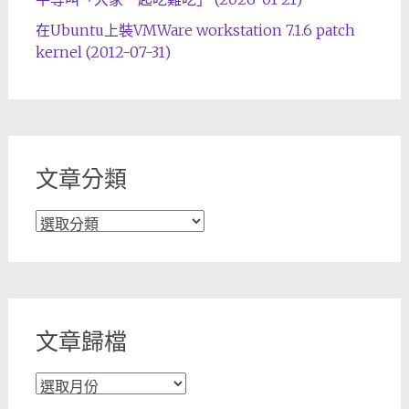
在Ubuntu上裝VMWare workstation 7.1.6 patch
kernel (2012-07-31)
文章分類
文
章
分
類
文章歸檔
文
章