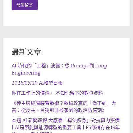
最新文章
AI 時代的「工程」演變：從 Prompt 到 Loop
Engineering
2026/05/29 AI轉型日報
你在工作上的價值， 不如你留下的數位資料
《神主牌純屬裝置藝術？藍綠政黨的「做不到」大
賞：從反共、台獨到非核家園的政治防腐劑》
本週 AI 新聞速報 大廠靠「算法瘦身」對抗算力漲價
| AI是節能與能源轉型的重要工具 | F5修補存在18年