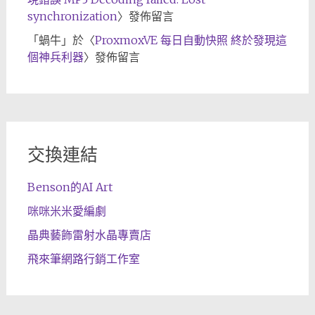
synchronization
〉發佈留言
「
蝸牛
」於〈
ProxmoxVE 每日自動快照 終於發現這
個神兵利器
〉發佈留言
交換連結
Benson的AI Art
咪咪米米愛編劇
晶典藝飾雷射水晶專賣店
飛來筆網路行銷工作室