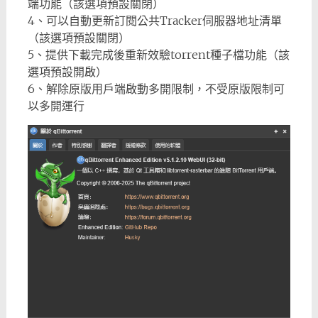
端功能（該選項預設關閉）
4、可以自動更新訂閱公共Tracker伺服器地址清單
（該選項預設關閉）
5、提供下載完成後重新效驗torrent種子檔功能（該
選項預設開啟）
6、解除原版用戶端啟動多開限制，不受原版限制可
以多開運行