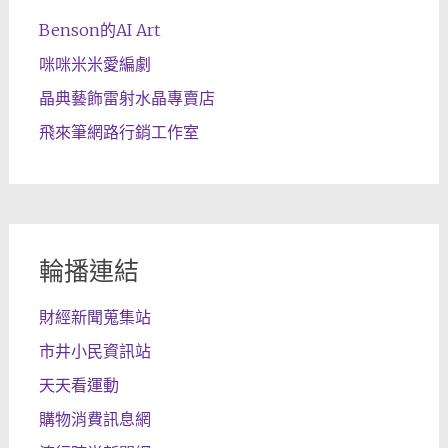
Benson的AI Art
咪咪米米愛編劇
晶典藝飾雷射水晶專賣店
飛來筆網路行銷工作室
輪播連結
財經新聞蒐集站
市井小民資訊站
天天看運動
購物消費訊息網