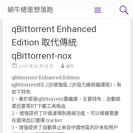
Skip
蝸牛總是想落跑
to
content
qBittorrent Enhanced
Edition 取代傳統
qBittorrent-nox
2025 年 10 月 01 日
蝸牛
qBittorrent Enhanced Edition
(qBittorrentEE_QB增強版_QB協力廠商編譯版)，有
如下特色
1、基於原版qBittorrent重編譯，主要特色：自動遮
罩迅雷等BT下載工具吸血
2、增強提供了IP過濾規則高級功能，可以根據需要
在選項自訂選擇 tracker
3、增強提供了自動禁止來自中國地區的IP未知用戶