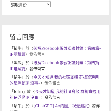
文
章
歸
檔
留言回應
「
蝸牛
」於〈
破解Facebook帳號認證封鎖：第四篇-
IP隱藏篇
〉發佈留言
「
黑熊
」於〈
破解Facebook帳號認證封鎖：第四篇-
IP隱藏篇
〉發佈留言
「
蝸牛
」於〈
今天才知道 我的社區寬頻 群揚資通用
的是浮動IP 沒事~
〉發佈留言
「
John
」於〈
今天才知道 我的社區寬頻 群揚資通用
的是浮動IP 沒事~
〉發佈留言
「
蝸牛
」於〈
[ChatGPT] 4o的圖片視覺測試
〉發佈