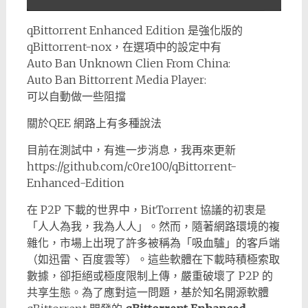
qBittorrent Enhanced Edition 是強化版的
qBittorrent-nox，在選項中的設定中有
Auto Ban Unknown Clien From China:
Auto Ban Bittorrent Media Player:
可以自動做一些阻擋
關於QEE 網路上有多種說法
目前在測試中，有進一步消息，我再來更新
https://github.com/c0re100/qBittorrent-
Enhanced-Edition
在 P2P 下載的世界中，BitTorrent 協議的初衷是
「人人為我，我為人人」。然而，隨著網路環境的複
雜化，市場上出現了許多被稱為「吸血驢」的客戶端
（如迅雷、百度雲等）。這些軟體在下載時積極索取
數據，卻拒絕或極度限制上傳，嚴重破壞了 P2P 的
共享生態。為了應對這一問題，基於知名開源軟體