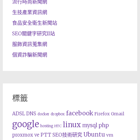
流行時尚新聞網
生技產業資訊網
食品安全衛生新聞站
SEO關鍵字研究II站
服飾資訊蒐集網
個資詐騙新聞網
標籤
facebook
ADSL
DNS
Gmail
Firefox
docker
dropbox
google
linux
php
mysql
hosting
HTC
Ubuntu
SEO技術研究
proxmox ve
PTT
vm