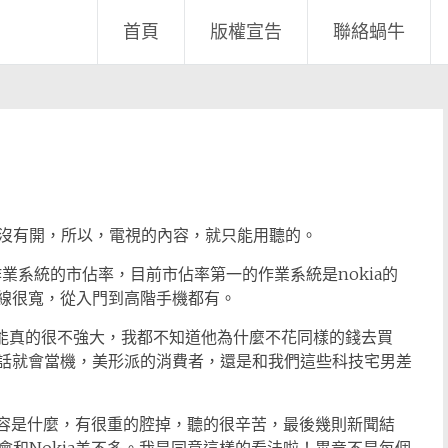
首頁
版權宣告
聯絡蝸牛
沒有開，所以，電視的內容，就只能用聽的。
業系統的市佔率，目前市佔率第一的作業系統是nokia的
產品線很寬，從入門到高階手機都有。
功能真的很不強大，我都不知道他為什麼不花同樣的錢去買
接電話就會當機，美形派的消費者，還是和我們這些科技宅男差
內容是什麼，有很重的腔掉，聽的很辛苦，最後幾則新聞結