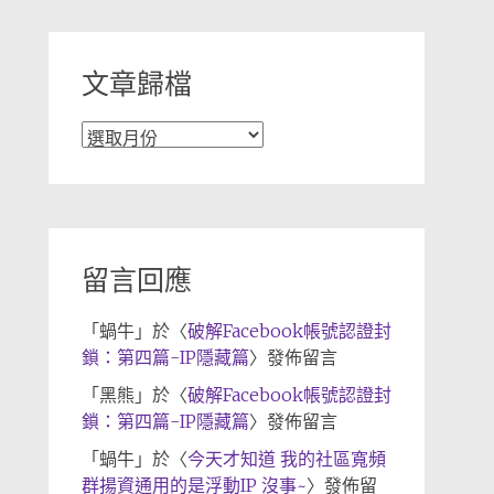
類
文章歸檔
文
章
歸
檔
留言回應
「
蝸牛
」於〈
破解Facebook帳號認證封
鎖：第四篇-IP隱藏篇
〉發佈留言
「
黑熊
」於〈
破解Facebook帳號認證封
鎖：第四篇-IP隱藏篇
〉發佈留言
「
蝸牛
」於〈
今天才知道 我的社區寬頻
群揚資通用的是浮動IP 沒事~
〉發佈留