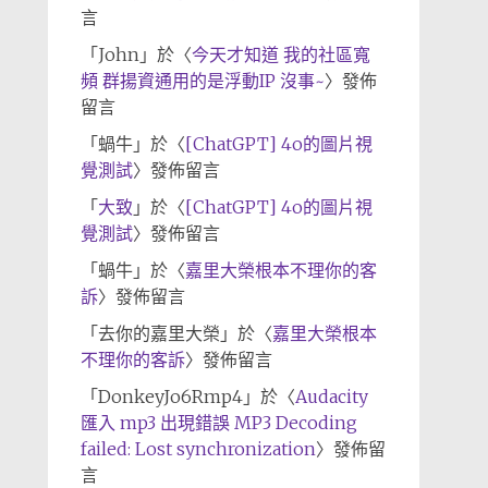
言
「
John
」於〈
今天才知道 我的社區寬
頻 群揚資通用的是浮動IP 沒事~
〉發佈
留言
「
蝸牛
」於〈
[ChatGPT] 4o的圖片視
覺測試
〉發佈留言
「
大致
」於〈
[ChatGPT] 4o的圖片視
覺測試
〉發佈留言
「
蝸牛
」於〈
嘉里大榮根本不理你的客
訴
〉發佈留言
「
去你的嘉里大榮
」於〈
嘉里大榮根本
不理你的客訴
〉發佈留言
「
DonkeyJo6Rmp4
」於〈
Audacity
匯入 mp3 出現錯誤 MP3 Decoding
failed: Lost synchronization
〉發佈留
言