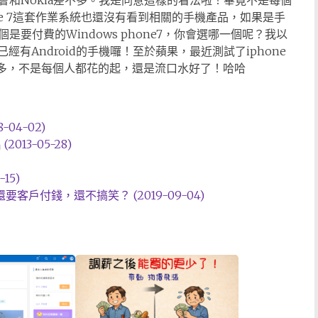
就會和Nokia差不多。我是同意這樣的看法啦！畢竟不是每個
hone 7這套作業系統也還沒有看到相關的手機產品，如果是手
是要付費的Windows phone7，你會選哪一個呢？我以
經有Android的手機囉！至於蘋果，最近測試了iphone
萬多，不是每個人都花的起，還是流口水好了！哈哈
04-02)
013-05-28)
15)
戶付錢，還不搞笑？ (2019-09-04)