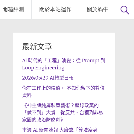
開箱評測
關於本站運作
關於蝸牛
最新文章
AI 時代的「工程」演變：從 Prompt 到
Loop Engineering
2026/05/29 AI轉型日報
你在工作上的價值， 不如你留下的數位
資料
《神主牌純屬裝置藝術？藍綠政黨的
「做不到」大賞：從反共、台獨到非核
家園的政治防腐劑》
本週 AI 新聞速報 大廠靠「算法瘦身」