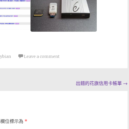
sybian
Leave a comment
出錯的花旗信用卡帳單
→
填欄位標示為
*