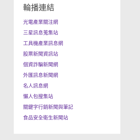
輪播連結
光電產業關注網
三星訊息蒐集站
工具機產業訊息網
股票新聞資訊站
個資詐騙新聞網
外匯訊息新聞網
名人訊息網
懶人包搜集站
關鍵字行銷新聞與筆記
食品安全衛生新聞站