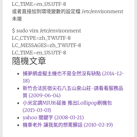
LC_TIME=en_US.UTF-8
或者直接加到環境變數的設定檔 /etc/environment
未端
$ sudo vim /etc/environment
LC_CTYPE=zh_TW.UTF-8
LC_MESSAGES=zh_TW.UTF-8
LC_TIME=en_US.UTF-8
隨機文章
捕夢網虛擬主機也不是全然沒有缺點 (2014-12-
18)
新竹合法民宿尖石八五山泉山莊-請看看服務品
質 (2009-06-04)
小米定調MIUI6延後 推出Lollipop刷機包
(2015-03-03)
yahoo 關鍵字 (2008-03-21)
機車老外 讓我氣的想罵髒話 (2010-02-19)