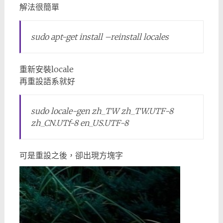
解法很簡單
sudo apt-get install –reinstall locales
重新安裝locale
再重設語系就好
sudo locale-gen zh_TW zh_TW.UTF-8
zh_CN.UTf-8 en_US.UTF-8
可是重設之後，卻出現方塊字