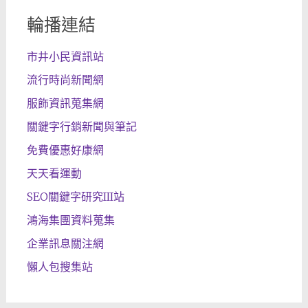
輪播連結
市井小民資訊站
流行時尚新聞網
服飾資訊蒐集網
關鍵字行銷新聞與筆記
免費優惠好康網
天天看運動
SEO關鍵字研究III站
鴻海集團資料蒐集
企業訊息關注網
懶人包搜集站