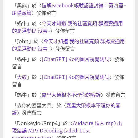
「
黑熊
」於〈
破解Facebook帳號認證封鎖：第四篇-
IP隱藏篇
〉發佈留言
「
蝸牛
」於〈
今天才知道 我的社區寬頻 群揚資通用
的是浮動IP 沒事~
〉發佈留言
「
John
」於〈
今天才知道 我的社區寬頻 群揚資通用
的是浮動IP 沒事~
〉發佈留言
「
蝸牛
」於〈
[ChatGPT] 4o的圖片視覺測試
〉發佈
留言
「
大致
」於〈
[ChatGPT] 4o的圖片視覺測試
〉發佈
留言
「
蝸牛
」於〈
嘉里大榮根本不理你的客訴
〉發佈留言
「
去你的嘉里大榮
」於〈
嘉里大榮根本不理你的客
訴
〉發佈留言
「
DonkeyJo6Rmp4
」於〈
Audacity 匯入 mp3 出
現錯誤 MP3 Decoding failed: Lost