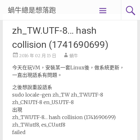
Skip
蝸牛總是想落跑
to
content
zh_TW.UTF-8… hash
collision (1741690699)
2016 年 02 月 15 日
蝸牛
今天在玩VM，安裝某一套Linux後，做系統更新，
一直出現語系有問題。
之後想說重設語系
sudo locale-gen zh_TW zh_TW.UTF-8
zh_CN.UTf-8 en_US.UTF-8
出現
zh_TW.UTF-8… hash collision (1741690699)
zh_TW.utf8, es_CU.utf8
failed