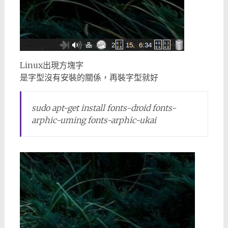
Linux出現方塊字
是字型沒有安裝的關係，再裝字型就好
sudo apt-get install fonts-droid fonts-
arphic-uming fonts-arphic-ukai