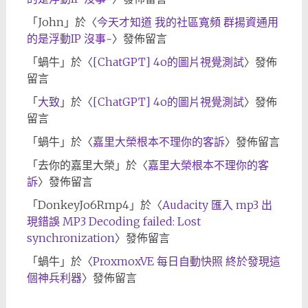
「
John
」於〈
今天才知道 我的社區寬頻 群揚資通用
的是浮動IP 沒事~
〉發佈留言
「
蝸牛
」於〈
[ChatGPT] 4o的圖片視覺測試
〉發佈
留言
「
大致
」於〈
[ChatGPT] 4o的圖片視覺測試
〉發佈
留言
「
蝸牛
」於〈
嘉里大榮根本不理你的客訴
〉發佈留言
「
去你的嘉里大榮
」於〈
嘉里大榮根本不理你的客
訴
〉發佈留言
「
DonkeyJo6Rmp4
」於〈
Audacity 匯入 mp3 出
現錯誤 MP3 Decoding failed: Lost
synchronization
〉發佈留言
「
蝸牛
」於〈
ProxmoxVE 每日自動快照 終於發現這
個神兵利器
〉發佈留言