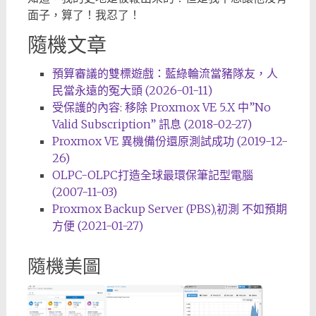
面子，算了！我忍了！
隨機文章
預算審議的雙標遊戲：藍綠輪流當豬隊友，人
民當永遠的冤大頭 (2026-01-11)
受保護的內容: 移除 Proxmox VE 5.X 中”No
Valid Subscription” 訊息 (2018-02-27)
Proxmox VE 異機備份還原測試成功 (2019-12-
26)
OLPC-OLPC打造全球最環保筆記型電腦
(2007-11-03)
Proxmox Backup Server (PBS),初測 不如預期
方便 (2021-01-27)
隨機美圖