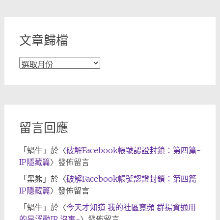
類
文章歸檔
文
章
歸
檔
留言回應
「
蝸牛
」於〈
破解Facebook帳號認證封鎖：第四篇-
IP隱藏篇
〉發佈留言
「
黑熊
」於〈
破解Facebook帳號認證封鎖：第四篇-
IP隱藏篇
〉發佈留言
「
蝸牛
」於〈
今天才知道 我的社區寬頻 群揚資通用
的是浮動IP 沒事~
〉發佈留言