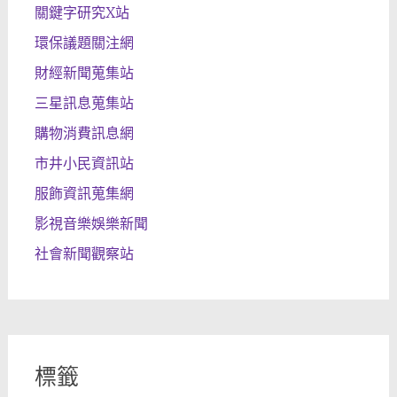
關鍵字研究X站
環保議題關注網
財經新聞蒐集站
三星訊息蒐集站
購物消費訊息網
市井小民資訊站
服飾資訊蒐集網
影視音樂娛樂新聞
社會新聞觀察站
標籤