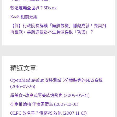
軟體定義全世界？SDxxx
XaaS 相關蒐集
【賀】行政院長解鎖「廉航包機」隱藏成就！先爽飛
再匯款，華航這波虧本生意做得很「功德」？
精選文章
OpenMediaValut 安裝測試 5分鐘裝完的NAS系統
(2016-07-26)
超美食-改良式阿美族烤飛魚 (2009-05-21)
徒步推輪椅 伴病妻環島 (2007-10-31)
OLPC 改名乎？價格VS.效能 (2007-11-03)