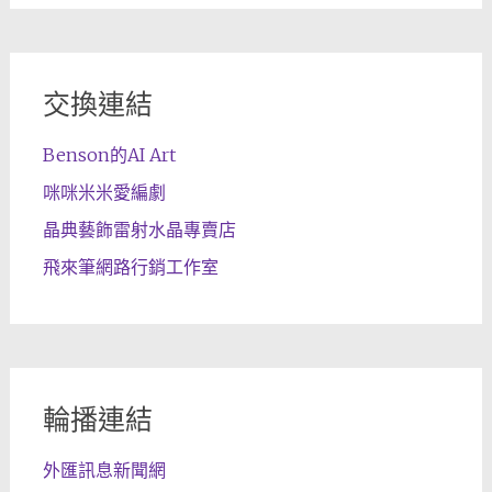
交換連結
Benson的AI Art
咪咪米米愛編劇
晶典藝飾雷射水晶專賣店
飛來筆網路行銷工作室
輪播連結
外匯訊息新聞網