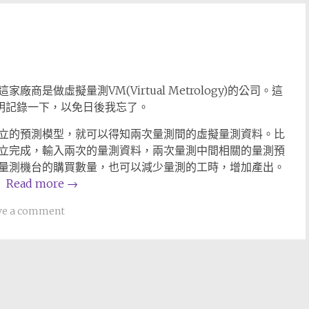
是做虛擬量測VM(Virtual Metrology)的公司。這
這邊說明記錄一下，以免日後我忘了。
立的預測模型，就可以得知兩次量測間的虛擬量測資料。比
立完成，輸入兩次的量測資料，兩次量測中間相關的量測預
量測機台的購買數量，也可以減少量測的工時，增加產出。
。
Read more
→
ve a comment