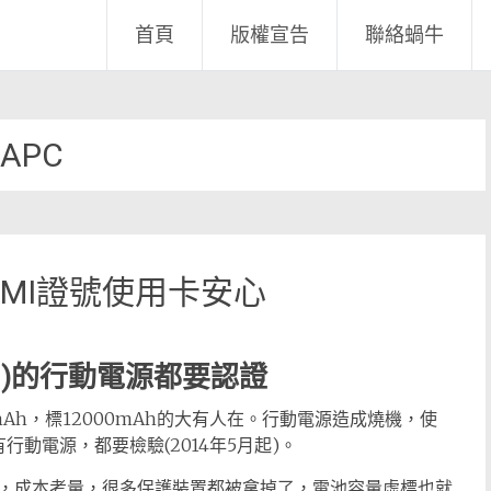
首頁
版權宣告
聯絡蝸牛
APC
BSMI證號使用卡安心
口)的行動電源都要認證
Ah，標12000mAh的大有人在。行動電源造成燒機，使
行動電源，都要檢驗(2014年5月起)。
，成本考量，很多保護裝置都被拿掉了，電池容量虛標也就