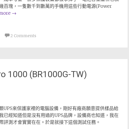
百塊，一隻數千到數萬的手機用這些行動電源(Power
 more
→
2 Comments
 1000 (BR1000G-TW)
顆UPS來保護家裡的電腦設備，剛好有廠商願意提供樣品給
我已經知道但是沒有用過的UPS品牌，設備商也知道，我在
際評測才會實實在在。於是就接下這個測試任務。