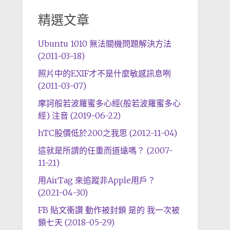
精選文章
Ubuntu 1010 無法關機問題解決方法
(2011-03-18)
照片中的EXIF才不是什麼敏感訊息咧
(2011-03-07)
摩訶般若波羅蜜多心經(般若波羅蜜多心
經) 注音 (2019-06-22)
hTC股價低於200之我思 (2012-11-04)
這就是所謂的任重而道遠嗎？ (2007-
11-21)
用AirTag 來追蹤非Apple用戶？
(2021-04-30)
FB 貼文衝讚 動作被封鎖 是的 我一次被
鎖七天 (2018-05-29)