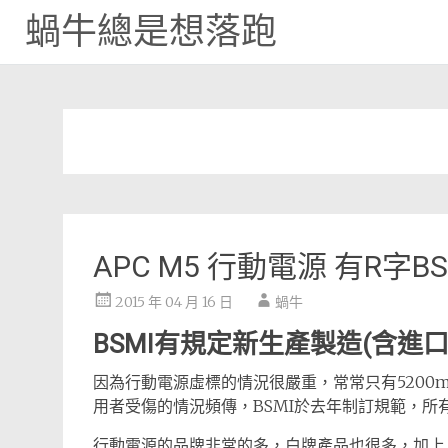
蝸牛總是想落跑
Skip
to
content
APC M5 行動電源 有R字
2015 年 04 月 16 日
蝸牛
BSMI有規定新生產製造(含進
因為行動電源虛標的情況很嚴重，常常只有5200m
用者受傷的情況頻傳，BSMI於去年制訂規範，所有
行動電源的品牌非常的多，白牌產品也很多，加上