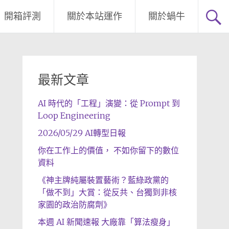
開箱評測
關於本站運作
關於蝸牛
最新文章
AI 時代的「工程」演變：從 Prompt 到
Loop Engineering
2026/05/29 AI轉型日報
你在工作上的價值， 不如你留下的數位
資料
《神主牌純屬裝置藝術？藍綠政黨的
「做不到」大賞：從反共、台獨到非核
家園的政治防腐劑》
本週 AI 新聞速報 大廠靠「算法瘦身」