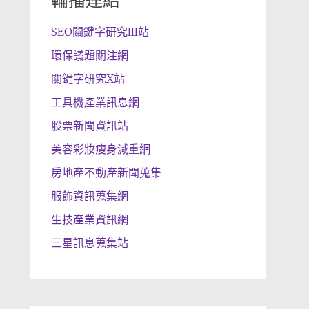
輪播連結
SEO關鍵字研究III站
環保議題關注網
關鍵字研究X站
工具機產業訊息網
股票新聞資訊站
美容彩妝瘦身減重網
房地產不動產新聞蒐集
服飾資訊蒐集網
生技產業資訊網
三星訊息蒐集站