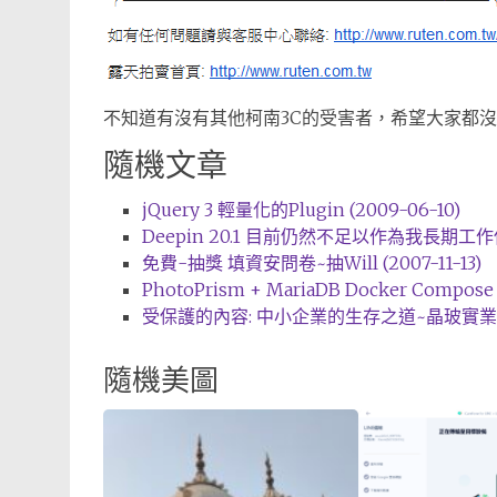
不知道有沒有其他柯南3C的受害者，希望大家都
隨機文章
jQuery 3 輕量化的Plugin (2009-06-10)
Deepin 20.1 目前仍然不足以作為我長期工作使用 
免費-抽獎 填資安問卷~抽Will (2007-11-13)
PhotoPrism + MariaDB Docker Compose 
受保護的內容: 中小企業的生存之道~晶玻實業~雷射
隨機美圖