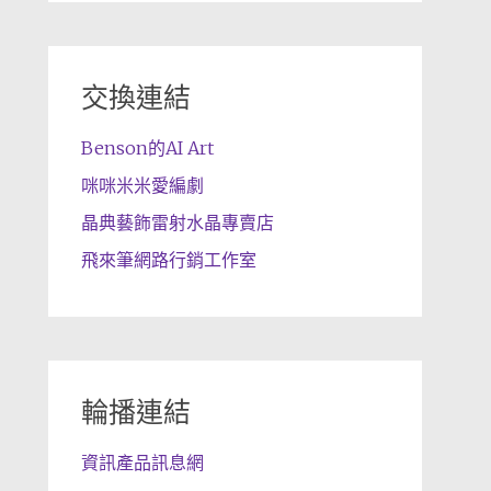
交換連結
Benson的AI Art
咪咪米米愛編劇
晶典藝飾雷射水晶專賣店
飛來筆網路行銷工作室
輪播連結
資訊產品訊息網