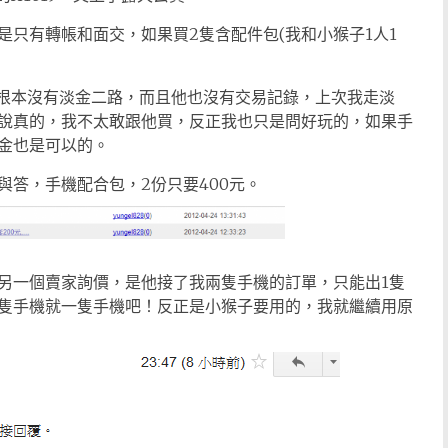
只有轉帳和面交，如果買2隻含配件包(我和小猴子1人1
p，根本沒有淡金二路，而且他也沒有交易記錄，上次我走淡
說真的，我不太敢跟他買，反正我也只是問好玩的，如果手
金也是可以的。
答，手機配合包，2份只要400元。
另一個賣家詢價，是他接了我兩隻手機的訂單，只能出1隻
隻手機就一隻手機吧！反正是小猴子要用的，我就繼續用原