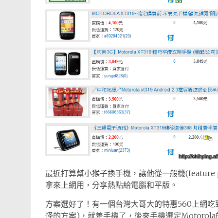
最近打算幫小猴子換手機，讓他從一般機(feature p
拿來上網用，分享熱點給電腦和平版。
方案選好了！有一個台灣大哥大的特惠560上網吃
怪的方案)，就差手機了，後來手機選定Motorola