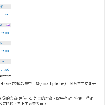
hone)換成智慧型手機(smart phone)，其實主要功能是
到飽的方案(這個不是外面的方案，蝸牛老是會拿到一些奇
的XT319，又上了露天去買。