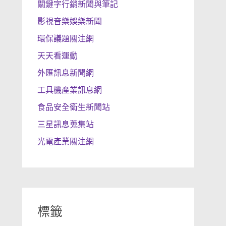
關鍵字行銷新聞與筆記
影視音樂娛樂新聞
環保議題關注網
天天看運動
外匯訊息新聞網
工具機產業訊息網
食品安全衛生新聞站
三星訊息蒐集站
光電產業關注網
標籤