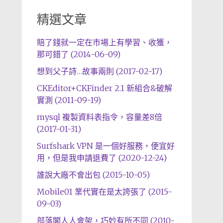
精選文章
賠了錢就一定在市場上有學習、收獲，
那可錯了 (2014-06-09)
想到父子詩…故事兩則 (2017-02-17)
CKEditor+CKFinder 2.1 新組合&破解
實測 (2011-09-19)
mysql 複製資料表指令，容量差8倍
(2017-01-31)
Surfshark VPN 是一個好服務，便宜好
用，但是我申請退費了 (2020-12-24)
誰說大廠不會出包 (2015-10-05)
Mobile01 業代實在是太誇張了 (2015-
09-03)
部落閣人人會架，巧妙有所不同 (2010-