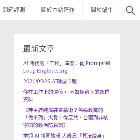
開箱評測
關於本站運作
關於蝸牛
最新文章
AI 時代的「工程」演變：從 Prompt 到
Loop Engineering
2026/05/29 AI轉型日報
你在工作上的價值， 不如你留下的數位
資料
《神主牌純屬裝置藝術？藍綠政黨的
「做不到」大賞：從反共、台獨到非核
家園的政治防腐劑》
本週 AI 新聞速報 大廠靠「算法瘦身」