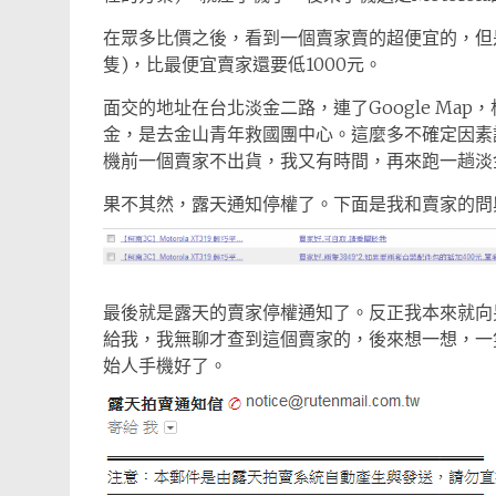
在眾多比價之後，看到一個賣家賣的超便宜的，但是
隻)，比最便宜賣家還要低1000元。
面交的地址在台北淡金二路，連了Google Ma
金，是去金山青年救國團中心。這麼多不確定因素
機前一個賣家不出貨，我又有時間，再來跑一趟淡
果不其然，露天通知停權了。下面是我和賣家的問與
最後就是露天的賣家停權通知了。反正我本來就向
給我，我無聊才查到這個賣家的，後來想一想，一
始人手機好了。