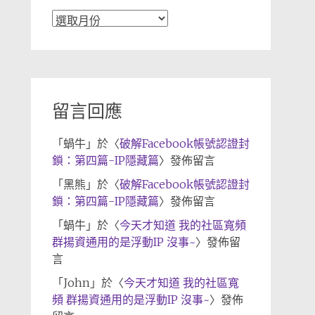
文
章
歸
檔
留言回應
「
蝸牛
」於〈
破解Facebook帳號認證封
鎖：第四篇-IP隱藏篇
〉發佈留言
「
黑熊
」於〈
破解Facebook帳號認證封
鎖：第四篇-IP隱藏篇
〉發佈留言
「
蝸牛
」於〈
今天才知道 我的社區寬頻
群揚資通用的是浮動IP 沒事~
〉發佈留
言
「
John
」於〈
今天才知道 我的社區寬
頻 群揚資通用的是浮動IP 沒事~
〉發佈