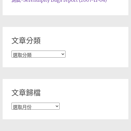
測試-Serendipity Bugs report (2007-11-04)
文章分類
文
章
分
類
文章歸檔
文
章
歸
檔