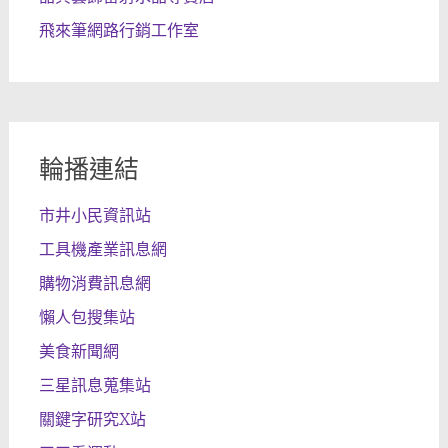
飛來筆網路行銷工作室
輪播連結
市井小民資訊站
工具機產業訊息網
購物消費訊息網
懶人包搜集站
美食新聞網
三星訊息蒐集站
關鍵字研究X站