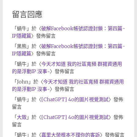
留言回應
「
蝸牛
」於〈
破解Facebook帳號認證封鎖：第四篇-
IP隱藏篇
〉發佈留言
「
黑熊
」於〈
破解Facebook帳號認證封鎖：第四篇-
IP隱藏篇
〉發佈留言
「
蝸牛
」於〈
今天才知道 我的社區寬頻 群揚資通用
的是浮動IP 沒事~
〉發佈留言
「
John
」於〈
今天才知道 我的社區寬頻 群揚資通用
的是浮動IP 沒事~
〉發佈留言
「
蝸牛
」於〈
[ChatGPT] 4o的圖片視覺測試
〉發佈
留言
「
大致
」於〈
[ChatGPT] 4o的圖片視覺測試
〉發佈
留言
「
蝸牛
」於〈
嘉里大榮根本不理你的客訴
〉發佈留言