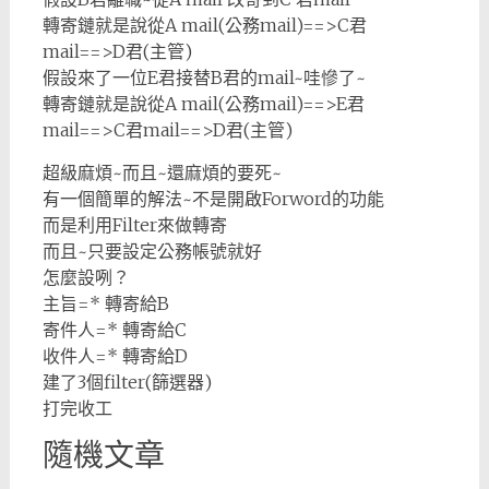
轉寄鏈就是說從A mail(公務mail)==>C君
mail==>D君(主管)
假設來了一位E君接替B君的mail~哇慘了~
轉寄鏈就是說從A mail(公務mail)==>E君
mail==>C君mail==>D君(主管)
超級麻煩~而且~還麻煩的要死~
有一個簡單的解法~不是開啟Forword的功能
而是利用Filter來做轉寄
而且~只要設定公務帳號就好
怎麼設咧？
主旨=* 轉寄給B
寄件人=* 轉寄給C
收件人=* 轉寄給D
建了3個filter(篩選器)
打完收工
隨機文章