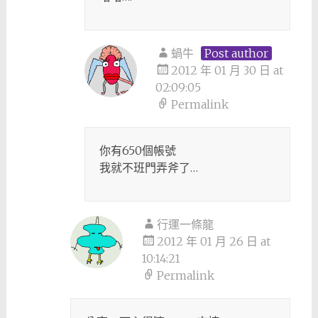
蝸牛
Post author
2012 年 01 月 30 日 at
02:09:05
Permalink
你有650個帳號
我就不班門弄斧了…
行運一條龍
2012 年 01 月 26 日 at
10:14:21
Permalink