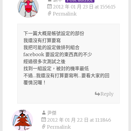
2012 年 01 月 23 日 at 15:56:15
Permalink
下一篇大概是帳號設定的部份
我還沒有打算要寫
我把可能的設定做排列組合
facebook 要設定的東西真的不少
經過很多次測試之後
找到一組設定，被封的機率最低
不過…我還沒有打算要寫咧…要看大家的回
覆情況囉！
Reply
尹傑
2012 年 01 月 22 日 at 11:18:46
Permalink