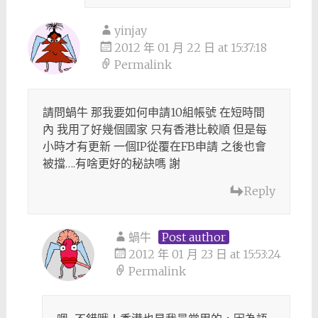
yinjay
2012 年 01 月 22 日 at 15:37:18
Permalink
請問蝸牛 那我要如何申請10組帳號 在短時間
內 我用了好幾個國家 只有香港比較順 但是每
小時才有更新 一個IP從覆在FB申請 之後也會
被擋….有啥更好的秘訣嗎 謝
Reply
蝸牛
Post author
2012 年 01 月 23 日 at 15:53:24
Permalink