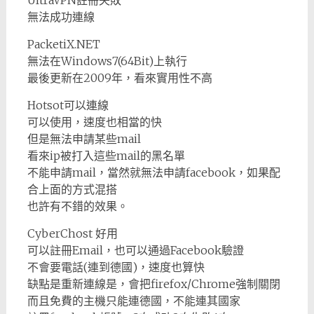
UltraVPN註冊失敗
無法成功連線
PacketiX.NET
無法在Windows7(64Bit)上執行
最後更新在2009年，看來實用性不高
Hotsot可以連線
可以使用，速度也相當的快
但是無法申請某些mail
看來ip被打入這些mail的黑名單
不能申請mail，當然就無法申請facebook，如果配
合上面的方式混搭
也許有不錯的效果。
CyberChost 好用
可以註冊Email，也可以通過Facebook驗證
不會要電話(連到德國)，速度也算快
缺點是重新連線是，會把firefox/Chrome強制關閉
而且免費的主機只能連德國，不能連其國家