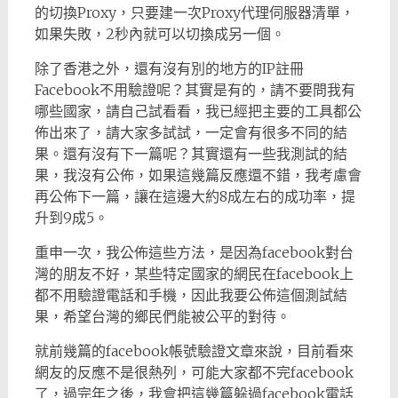
的切換Proxy，只要建一次Proxy代理伺服器清單，
如果失敗，2秒內就可以切換成另一個。
除了香港之外，還有沒有別的地方的IP註冊
Facebook不用驗證呢？其實是有的，請不要問我有
哪些國家，請自己試看看，我已經把主要的工具都公
佈出來了，請大家多試試，一定會有很多不同的結
果。還有沒有下一篇呢？其實還有一些我測試的結
果，我沒有公佈，如果這幾篇反應還不錯，我考慮會
再公佈下一篇，讓在這邊大約8成左右的成功率，提
升到9成5。
重申一次，我公佈這些方法，是因為facebook對台
灣的朋友不好，某些特定國家的網民在facebook上
都不用驗證電話和手機，因此我要公佈這個測試結
果，希望台灣的鄉民們能被公平的對待。
就前幾篇的facebook帳號驗證文章來說，目前看來
網友的反應不是很熱列，可能大家都不完facebook
了，過完年之後，我會把這幾篇躲過facebook電話