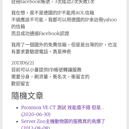
註冊facebook帳號，3次成功2次失敗1次
我在想，是不是德國的IP不能用AOL信箱
不過應該不可能，我都可以用德國的IP來註冊yahoo
的信箱
而且成功通過Facebook認證
我用了一個國外的免費信箱，但是是台灣的IP，也沒
有要求要驗證電話，真是神奇
2017/06/21
目前可以小量提供FB帳號轉讓服務
需要分身，刷流量，衝名次，衝留言的
歡迎留言
隨機文章
Proxmox VE CT 測試 效能還不錯 但是…
(2020-06-30)
Server Zoo主機動物園的服務真的鳥爆了
(2012-08-08)