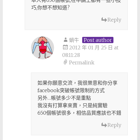
巧,你想不想知道?
Reply
蝸牛
Post author
2012 年 01 月 25 日 at
08:11:28
Permalink
如果你願意交流，我很樂意和你分享
facebook突破帳號限制的方式
另外…帳號多少不是重點
我沒有打算拿來賣，只是純實驗
650個帳號很多，相信品質應該也不錯
Reply