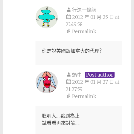
行運一條龍
2012 年 01 月 25 日 at
23:49:58
Permalink
你是說美國跟加拿大的代理?
蝸牛
Post author
2012 年 01 月 27 日 at
21:27:59
Permalink
聰明人….點到為止
試看看再來討論….