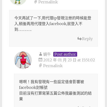
Permalink
今天再試了一下,用代理ip發現注卌的時候能登
入,稍後再用代理登入facebook,就登入不
到……………..
Reply
蝸牛
Post author
2012 年 01 月 23 日 at 15:51:02
Permalink
嗯啊！我有發現有一些設定值會影響被
facebook封帳號
目前沒有打算寫第五篇公佈我最後測試的結
果