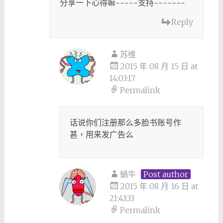
分享一下心得嘛~~~~~支持~~~~~~~
Reply
苏维
2015 年 08 月 15 日 at
14:03:17
Permalink
话说你们注册那么多脸书账号作
甚，用来发广告么
蝸牛
Post author
2015 年 08 月 16 日 at
21:43:33
Permalink