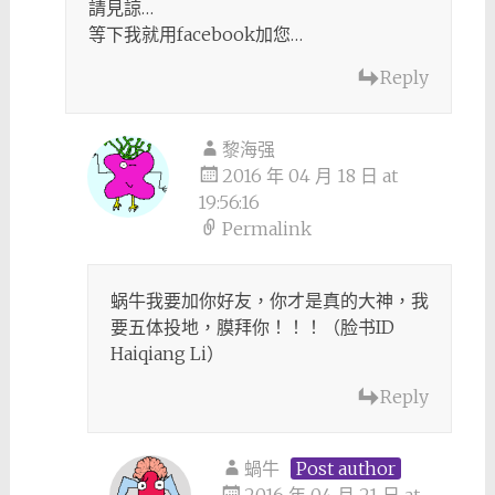
請見諒…
等下我就用facebook加您…
Reply
黎海强
2016 年 04 月 18 日 at
19:56:16
Permalink
蜗牛我要加你好友，你才是真的大神，我
要五体投地，膜拜你！！！（脸书ID
Haiqiang Li）
Reply
蝸牛
Post author
2016 年 04 月 21 日 at