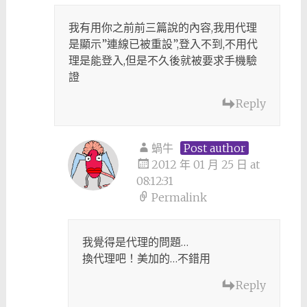
我有用你之前前三篇說的內容,我用代理
是顯示”連線已被重設”,登入不到,不用代
理是能登入,但是不久後就被要求手機驗
證
Reply
蝸牛
Post author
2012 年 01 月 25 日 at
08:12:31
Permalink
我覺得是代理的問題…
換代理吧！美加的…不錯用
Reply