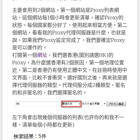
主要會用到2個網站，第一個網站是Proxy列表網
站，這個網站每1個小時會更新清單，確認Proxy的
狀態。每個國家都分好了，使用起來相當方便。第二
個網站，看看我的Proxy代理伺服器是什麼，也就是
說，如果我們Proxy設定完成了，我們要確定Proxy
是可以運作的。
打開第一個
網址
，我們選香港(國別請選HK)的
Proxy，為什麼選香港有2個原因，第一個地理位置
近，第二是香港仍有使用正體中文，在註冊時使用中
文界面，比較不會衝突。選好國別之後，再來就是選
擇代理伺服器的類型。代理伺服分成2種類型，匿名
的和非匿名的，我們選擇匿名的。
左下角會出現幾個伺服器的列表(也許你的和我不一
樣，清單每個小時都在更新)