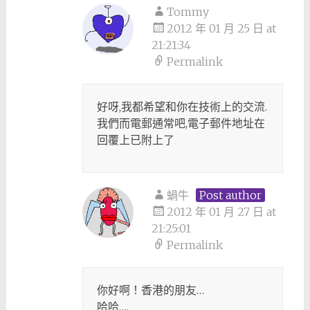
Tommy
2012 年 01 月 25 日 at
21:21:34
Permalink
好呀,我都希望和你在技術上的交流.
我們而電郵通常吧,電子郵件地址在
回覆上已附上了
蝸牛
Post author
2012 年 01 月 27 日 at
21:25:01
Permalink
你好啊！香港的朋友…
哈哈….