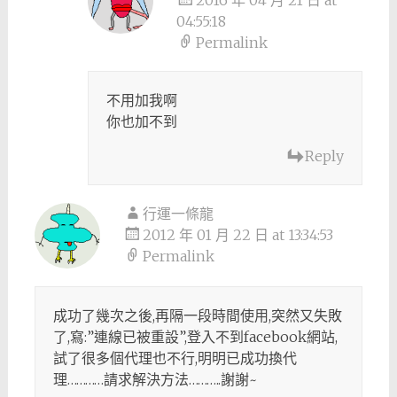
04:55:18
Permalink
不用加我啊
你也加不到
Reply
行運一條龍
2012 年 01 月 22 日 at 13:34:53
Permalink
成功了幾次之後,再隔一段時間使用,突然又失敗
了,寫:”連線已被重設”,登入不到facebook網站,
試了很多個代理也不行,明明已成功換代
理…………請求解決方法………..謝謝~