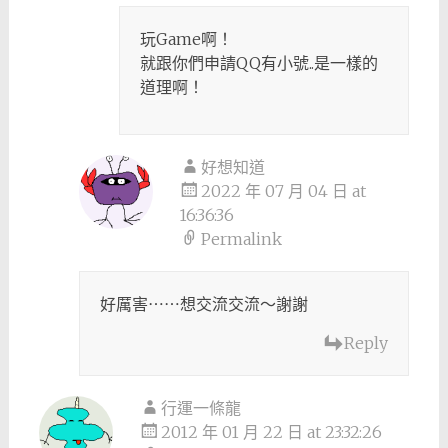
玩Game啊！
就跟你們申請QQ有小號..是一樣的
道理啊！
好想知道
2022 年 07 月 04 日 at
16:36:36
Permalink
好厲害⋯⋯想交流交流～謝謝
Reply
行運一條龍
2012 年 01 月 22 日 at 23:32:26