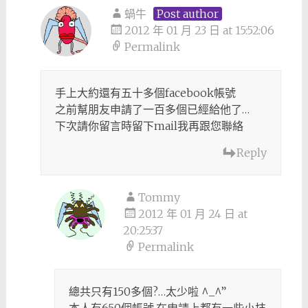
蝸牛
Post author
2012 年 01 月 23 日 at 15:52:06
Permalink
手上大約還有五十多個facebook帳號
之前幫朋友申請了一百多個已經給他了…
下次請你留言時留下mail我再跟您聯絡
Reply
Tommy
2012 年 01 月 24 日 at
20:25:37
Permalink
總共只有150多個?…太少啦 ^_^”
本人有650個帳號,在申請上都有一些小技