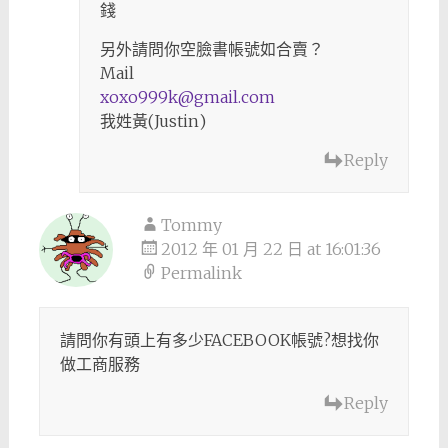
錢
另外請問你空臉書帳號如合賣？
Mail
xoxo999k@gmail.com
我姓黃(Justin)
Reply
Tommy
2012 年 01 月 22 日 at 16:01:36
Permalink
請問你有頭上有多少FACEBOOK帳號?想找你
做工商服務
Reply