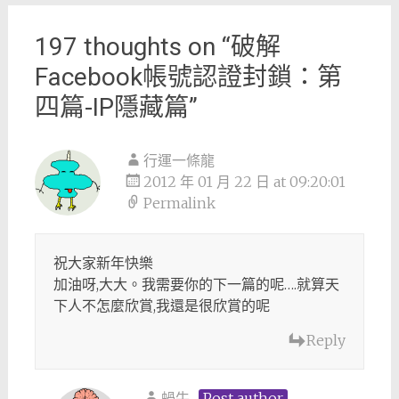
197 thoughts on “
破解
Facebook帳號認證封鎖：第
四篇-IP隱藏篇
”
行運一條龍
2012 年 01 月 22 日 at 09:20:01
Permalink
祝大家新年快樂
加油呀,大大。我需要你的下一篇的呢….就算天
下人不怎麼欣賞,我還是很欣賞的呢
Reply
蝸牛
Post author