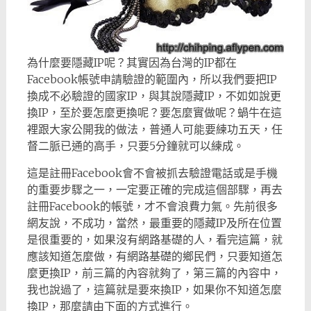
為什麼要隱藏IP呢？其實因為台灣的IP都在
Facebook帳號申請驗證的範圍內，所以我們要把IP
換成不必驗證的國家IP，與其說隱藏IP，不如如說更
換IP，至於要怎麼更換呢？要怎麼實做呢？蝸牛在這
裡跟大家公開我的做法，普通人可能要練功五天，任
督二脈已通的高手，只要5分鐘就可以練成。
這是註冊Facebook會不會被抓去驗證電話或是手機
的重要步驟之一，一定要正確的完成這個部驟，再去
註冊Facebook的帳號，才不會浪費力氣。
先前很多
網友說，不成功，當然，最重要的隱藏IP及所在位置
是很重要的，如果沒有網路基礎的人，看完這篇，就
應該知道怎麼做，有網路基礎的鄉民們，只要知道怎
麼更換IP，前三篇的內容就夠了，第三篇的內容中，
我也說過了，這篇就是要來換IP，如果你不知道怎麼
換IP，那麼請由下面的方式進行。