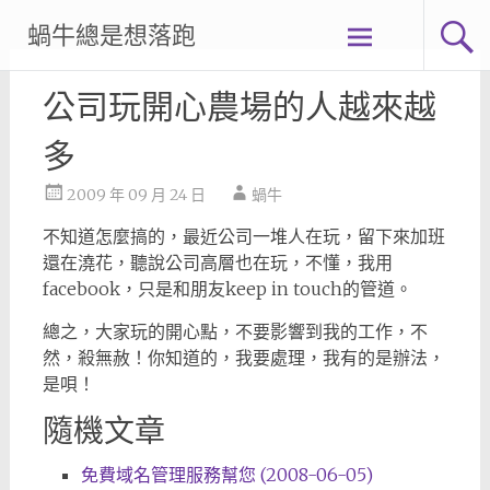
Skip
蝸牛總是想落跑
to
content
公司玩開心農場的人越來越
多
2009 年 09 月 24 日
蝸牛
不知道怎麼搞的，最近公司一堆人在玩，留下來加班
還在澆花，聽說公司高層也在玩，不懂，我用
facebook，只是和朋友keep in touch的管道。
總之，大家玩的開心點，不要影響到我的工作，不
然，殺無赦！你知道的，我要處理，我有的是辦法，
是唄！
隨機文章
免費域名管理服務幫您 (2008-06-05)