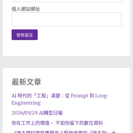
個人網站網址
最新文章
AI 時代的「工程」演變：從 Prompt 到 Loop
Engineering
2026/05/29 AI轉型日報
你在工作上的價值， 不如你留下的數位資料
《神主牌純屬裝置藝術？藍綠政黨的「做不到」大