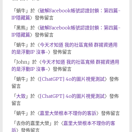
「
蝸牛
」於〈
破解Facebook帳號認證封鎖：第四篇-
IP隱藏篇
〉發佈留言
「
黑熊
」於〈
破解Facebook帳號認證封鎖：第四篇-
IP隱藏篇
〉發佈留言
「
蝸牛
」於〈
今天才知道 我的社區寬頻 群揚資通用
的是浮動IP 沒事~
〉發佈留言
「
John
」於〈
今天才知道 我的社區寬頻 群揚資通用
的是浮動IP 沒事~
〉發佈留言
「
蝸牛
」於〈
[ChatGPT] 4o的圖片視覺測試
〉發佈
留言
「
大致
」於〈
[ChatGPT] 4o的圖片視覺測試
〉發佈
留言
「
蝸牛
」於〈
嘉里大榮根本不理你的客訴
〉發佈留言
「
去你的嘉里大榮
」於〈
嘉里大榮根本不理你的客
訴
〉發佈留言