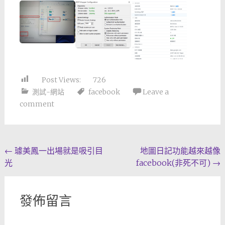
Post Views:
726
測試-網站
facebook
Leave a
comment
Post
←
璩美鳳一出場就是吸引目
地圖日記功能越來越像
光
facebook(非死不可)
→
navigation
發佈留言