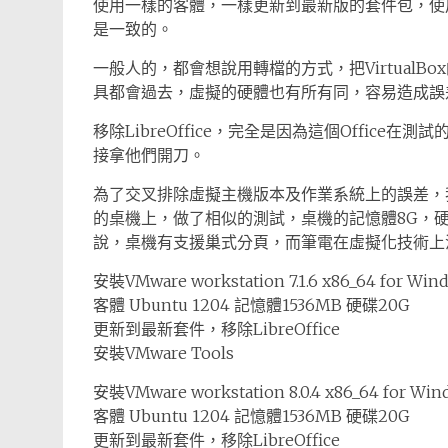
使用一樣的客體，一樣更新到最新版的套件包，使用
是一致的。
一般人的，都會想說用轉檔的方式，把VirtualBo
具都會過去，虛擬的硬體也有所有同，容易造成誤
移除LibreOffice，完全是因為這個Offic
接拿他們開刀。
為了交叉排除虛擬主機版本及作業系統上的誤差，我也另
的桌機上，做了相似的測試，桌機的記憶體8G，硬碟
說，桌機有支援巢式分頁，而筆電在虛擬化技術上
安裝VMware workstation 7.1.6 x86_64 for Wi
客體 Ubuntu 1204 記憶體1536MB 硬碟20G
更新到最新套件，移除LibreOffice
安裝VMware Tools
安裝VMware workstation 8.0.4 x86_64 for Wi
客體 Ubuntu 1204 記憶體1536MB 硬碟20G
更新到最新套件，移除LibreOffice