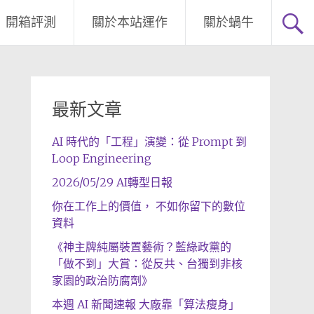
開箱評測
關於本站運作
關於蝸牛
最新文章
AI 時代的「工程」演變：從 Prompt 到
Loop Engineering
2026/05/29 AI轉型日報
你在工作上的價值， 不如你留下的數位
資料
《神主牌純屬裝置藝術？藍綠政黨的
「做不到」大賞：從反共、台獨到非核
家園的政治防腐劑》
本週 AI 新聞速報 大廠靠「算法瘦身」