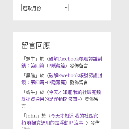
文
章
歸
檔
留言回應
「
蝸牛
」於〈
破解Facebook帳號認證封
鎖：第四篇-IP隱藏篇
〉發佈留言
「
黑熊
」於〈
破解Facebook帳號認證封
鎖：第四篇-IP隱藏篇
〉發佈留言
「
蝸牛
」於〈
今天才知道 我的社區寬頻
群揚資通用的是浮動IP 沒事~
〉發佈留
言
「
John
」於〈
今天才知道 我的社區寬
頻 群揚資通用的是浮動IP 沒事~
〉發佈