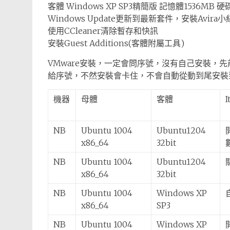
客體 Windows XP SP3精簡版 記憶體1536MB 硬
Windows Update更新到最新套件，安裝Avira
使用CCleaner清除暫存和快訊
安裝Guest Additions(客體附屬工具)
VMware安裝，一定會問序號，沒有自己安裝，先前使
給序號，不然安裝會卡住，不會自動從動到尾安裝
機器
母體
客體
I
NB
Ubuntu 1004
Ubuntu1204
x86_64
32bit
NB
Ubuntu 1004
Ubuntu1204
x86_64
32bit
NB
Ubuntu 1004
Windows XP
x86_64
SP3
NB
Ubuntu 1004
Windows XP