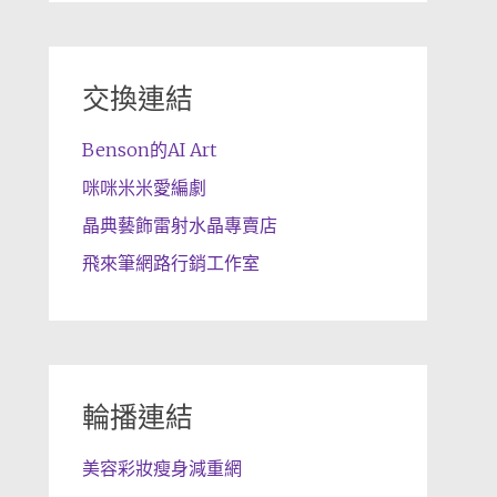
交換連結
Benson的AI Art
咪咪米米愛編劇
晶典藝飾雷射水晶專賣店
飛來筆網路行銷工作室
輪播連結
美容彩妝瘦身減重網