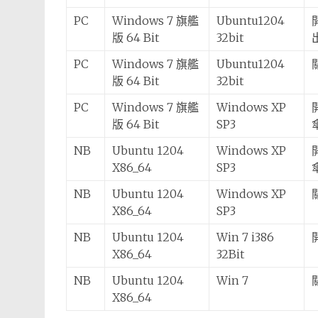
PC
Windows 7 旗艦
Ubuntu1204
版 64 Bit
32bit
PC
Windows 7 旗艦
Ubuntu1204
版 64 Bit
32bit
PC
Windows 7 旗艦
Windows XP
版 64 Bit
SP3
NB
Ubuntu 1204
Windows XP
X86_64
SP3
NB
Ubuntu 1204
Windows XP
X86_64
SP3
NB
Ubuntu 1204
Win 7 i386
X86_64
32Bit
NB
Ubuntu 1204
Win 7
X86_64