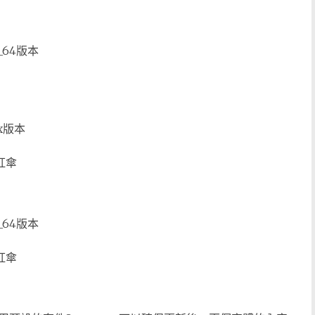
86_64版本
nux版本
小紅傘
86_64版本
小紅傘