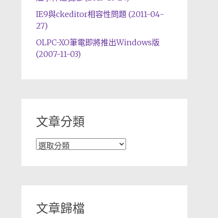
IE9與ckeditor相容性問題 (2011-04-
27)
OLPC-XO筆電即將推出Windows版
(2007-11-03)
文章分類
文
章
分
類
文章歸檔