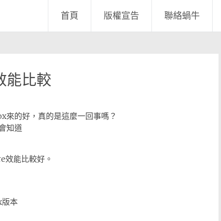
首頁
版權宣告
聯絡蝸牛
軟體效能比較
alBox來的好，真的是這麼一回事嗎？
會知道
re效能比較好。
nux版本