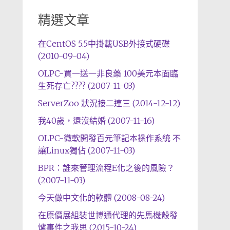
精選文章
在CentOS 5.5中掛載USB外接式硬碟
(2010-09-04)
OLPC-買一送一非良藥 100美元本面臨
生死存亡???? (2007-11-03)
ServerZoo 狀況接二連三 (2014-12-12)
我40歲，還沒結婚 (2007-11-16)
OLPC-微軟開發百元筆記本操作系統 不
讓Linux獨佔 (2007-11-03)
BPR：誰來管理流程E化之後的風險？
(2007-11-03)
今天做中文化的軟體 (2008-08-24)
在原價展組裝世博通代理的先馬機殼發
爐事件之我思 (2015-10-24)