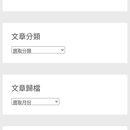
文章分類
文
章
分
類
文章歸檔
文
章
歸
檔