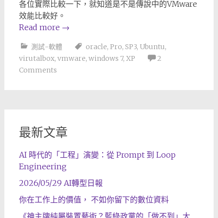
各位實際比較一下，就知道是不是傳說中的VMware
效能比較好。
Read more
→
測試-軟體
oracle
,
Pro
,
SP3
,
Ubuntu
,
virutalbox
,
vmware
,
windows 7
,
XP
2
Comments
最新文章
AI 時代的「工程」演變：從 Prompt 到 Loop
Engineering
2026/05/29 AI轉型日報
你在工作上的價值， 不如你留下的數位資料
《神主牌純屬裝置藝術？藍綠政黨的「做不到」大