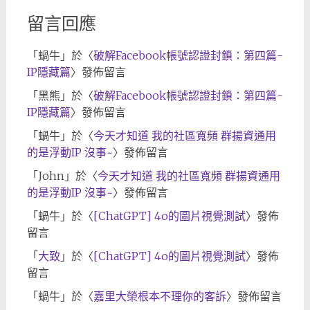
留言回應
「
蝸牛
」於〈
破解Facebook帳號認證封鎖：第四篇-
IP隱藏篇
〉發佈留言
「
黑熊
」於〈
破解Facebook帳號認證封鎖：第四篇-
IP隱藏篇
〉發佈留言
「
蝸牛
」於〈
今天才知道 我的社區寬頻 群揚資通用
的是浮動IP 沒事~
〉發佈留言
「
John
」於〈
今天才知道 我的社區寬頻 群揚資通用
的是浮動IP 沒事~
〉發佈留言
「
蝸牛
」於〈
[ChatGPT] 4o的圖片視覺測試
〉發佈
留言
「
大致
」於〈
[ChatGPT] 4o的圖片視覺測試
〉發佈
留言
「
蝸牛
」於〈
嘉里大榮根本不理你的客訴
〉發佈留言