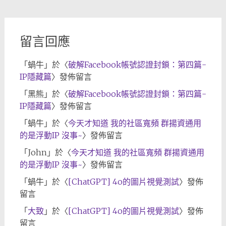
檔
留言回應
「
蝸牛
」於〈
破解Facebook帳號認證封鎖：第四篇-
IP隱藏篇
〉發佈留言
「
黑熊
」於〈
破解Facebook帳號認證封鎖：第四篇-
IP隱藏篇
〉發佈留言
「
蝸牛
」於〈
今天才知道 我的社區寬頻 群揚資通用
的是浮動IP 沒事~
〉發佈留言
「
John
」於〈
今天才知道 我的社區寬頻 群揚資通用
的是浮動IP 沒事~
〉發佈留言
「
蝸牛
」於〈
[ChatGPT] 4o的圖片視覺測試
〉發佈
留言
「
大致
」於〈
[ChatGPT] 4o的圖片視覺測試
〉發佈
留言