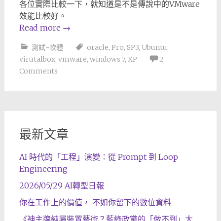
各位實際比較一下，就知道是不是傳說中的VMware
效能比較好。
Read more
→
測試-軟體
oracle
,
Pro
,
SP3
,
Ubuntu
,
virutalbox
,
vmware
,
windows 7
,
XP
2
Comments
最新文章
AI 時代的「工程」演變：從 Prompt 到 Loop
Engineering
2026/05/29 AI轉型日報
你在工作上的價值， 不如你留下的數位資料
《神主牌純屬裝置藝術？藍綠政黨的「做不到」大