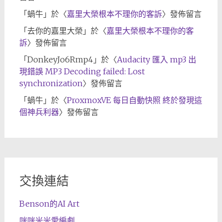
「
蝸牛
」於〈
嘉里大榮根本不理你的客訴
〉發佈留言
「
去你的嘉里大榮
」於〈
嘉里大榮根本不理你的客
訴
〉發佈留言
「
DonkeyJo6Rmp4
」於〈
Audacity 匯入 mp3 出
現錯誤 MP3 Decoding failed: Lost
synchronization
〉發佈留言
「
蝸牛
」於〈
ProxmoxVE 每日自動快照 終於發現這
個神兵利器
〉發佈留言
交換連結
Benson的AI Art
咪咪米米愛編劇