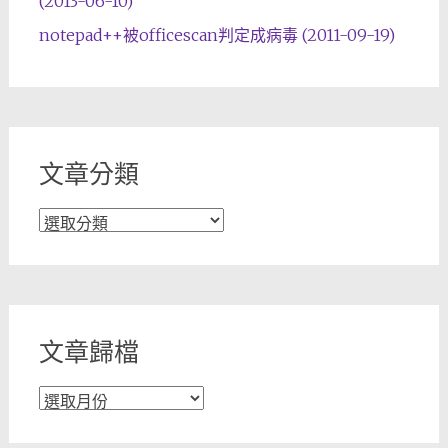
(2013-06-10)
notepad++被officescan判定成病毒 (2011-09-19)
文章分類
文
章
分
類
文章歸檔
文
章
歸