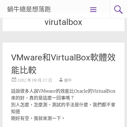
Skip
蝸牛總是想落跑
to
content
virutalbox
VMware和VirtualBox軟體效
能比較
2012 年 08 月 27 日
蝸牛
話說很多人說VMware的效能比Oracle的VirtualBox
來的好，真的是這麼一回事嗎？
別人怎麼，怎麼測，測試的手法是什麼，我們都不會
知道
剛好有空，我就來測一下。