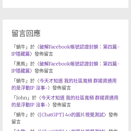
章
歸
檔
留言回應
「
蝸牛
」於〈
破解Facebook帳號認證封鎖：第四篇-
IP隱藏篇
〉發佈留言
「
黑熊
」於〈
破解Facebook帳號認證封鎖：第四篇-
IP隱藏篇
〉發佈留言
「
蝸牛
」於〈
今天才知道 我的社區寬頻 群揚資通用
的是浮動IP 沒事~
〉發佈留言
「
John
」於〈
今天才知道 我的社區寬頻 群揚資通用
的是浮動IP 沒事~
〉發佈留言
「
蝸牛
」於〈
[ChatGPT] 4o的圖片視覺測試
〉發佈
留言