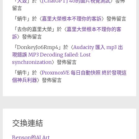
「
大致
」於〈
[ChatGPT] 4o的圖片視覺測試
〉發佈
留言
「
蝸牛
」於〈
嘉里大榮根本不理你的客訴
〉發佈留言
「
去你的嘉里大榮
」於〈
嘉里大榮根本不理你的客
訴
〉發佈留言
「
DonkeyJo6Rmp4
」於〈
Audacity 匯入 mp3 出
現錯誤 MP3 Decoding failed: Lost
synchronization
〉發佈留言
「
蝸牛
」於〈
ProxmoxVE 每日自動快照 終於發現這
個神兵利器
〉發佈留言
交換連結
Benson的AI Art