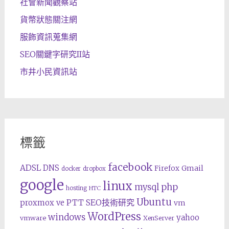
社會新聞觀察站
貨幣狀態關注網
服飾資訊蒐集網
SEO關鍵字研究II站
市井小民資訊站
標籤
facebook
ADSL
DNS
Gmail
Firefox
docker
dropbox
google
linux
php
mysql
hosting
HTC
Ubuntu
SEO技術研究
proxmox ve
PTT
vm
WordPress
windows
yahoo
vmware
XenServer