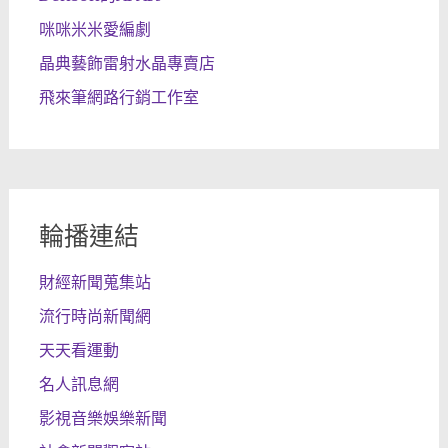
咪咪米米愛編劇
晶典藝飾雷射水晶專賣店
飛來筆網路行銷工作室
輪播連結
財經新聞蒐集站
流行時尚新聞網
天天看運動
名人訊息網
影視音樂娛樂新聞