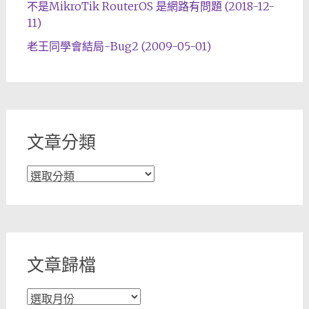
不是MikroTik RouterOS 是網路有問題 (2018-12-
11)
老王同學會結局-Bug2 (2009-05-01)
文章分類
文
章
分
類
文章歸檔
文