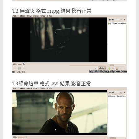
T2 無聲火 格式 .mpg 結果 影音正常
T3.絕命尬車 格式 .avi 結果 影音正常