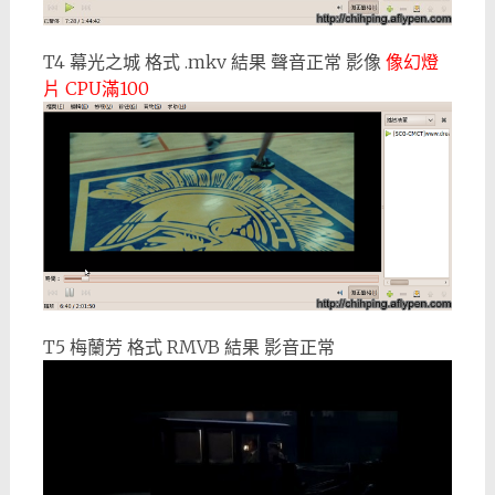
T4 幕光之城 格式 .mkv 結果 聲音正常 影像
像幻燈
片 CPU滿100
T5 梅蘭芳 格式 RMVB 結果 影音正常