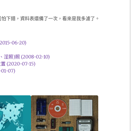
前怕下錯，資料表還備了一次，看來是我多濾了。
015-06-20)
照 (2008-02-10)
 (2020-07-15)
1-07)