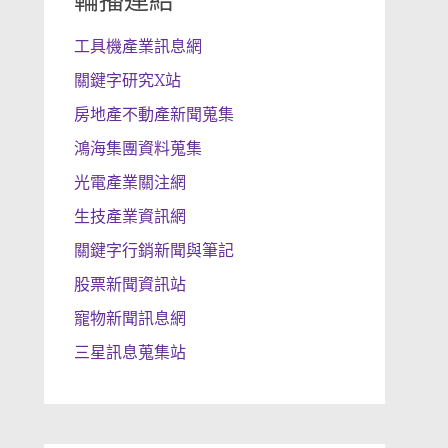
輪播連結
工具機產業訊息網
關鍵字研究X站
房地產不動產新聞蒐集
鴻海集團資料蒐集
光電產業關注網
生技產業資訊網
關鍵字行銷新聞與筆記
股票新聞資訊站
寵物新聞訊息網
三星訊息蒐集站