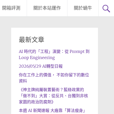
開箱評測
關於本站運作
關於蝸牛
最新文章
AI 時代的「工程」演變：從 Prompt 到
Loop Engineering
2026/05/29 AI轉型日報
你在工作上的價值， 不如你留下的數位
資料
《神主牌純屬裝置藝術？藍綠政黨的
「做不到」大賞：從反共、台獨到非核
家園的政治防腐劑》
本週 AI 新聞速報 大廠靠「算法瘦身」