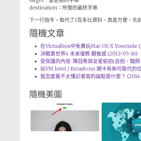
target：要更換的字串
destination：所需的最終字串
下一行指令，取代了1百多比資料，真是方便，先
隨機文章
在Virtualbox中免費玩Mac OS X Yosemite (2
決戰異世界4 未來復甦 觀後感 (2012-05-16)
受保護的內容: 陳冠希與女星偷拍(自拍、豔照、淫照)
玩VM Intel / Broadcom 網卡有無可取代的位置
我怎麼看不太懂記者寫的論點是什麼？ (2014-0
隨機美圖