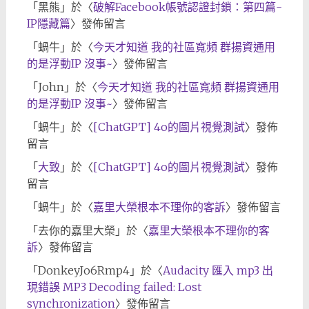
「
黑熊
」於〈
破解Facebook帳號認證封鎖：第四篇-
IP隱藏篇
〉發佈留言
「
蝸牛
」於〈
今天才知道 我的社區寬頻 群揚資通用
的是浮動IP 沒事~
〉發佈留言
「
John
」於〈
今天才知道 我的社區寬頻 群揚資通用
的是浮動IP 沒事~
〉發佈留言
「
蝸牛
」於〈
[ChatGPT] 4o的圖片視覺測試
〉發佈
留言
「
大致
」於〈
[ChatGPT] 4o的圖片視覺測試
〉發佈
留言
「
蝸牛
」於〈
嘉里大榮根本不理你的客訴
〉發佈留言
「
去你的嘉里大榮
」於〈
嘉里大榮根本不理你的客
訴
〉發佈留言
「
DonkeyJo6Rmp4
」於〈
Audacity 匯入 mp3 出
現錯誤 MP3 Decoding failed: Lost
synchronization
〉發佈留言