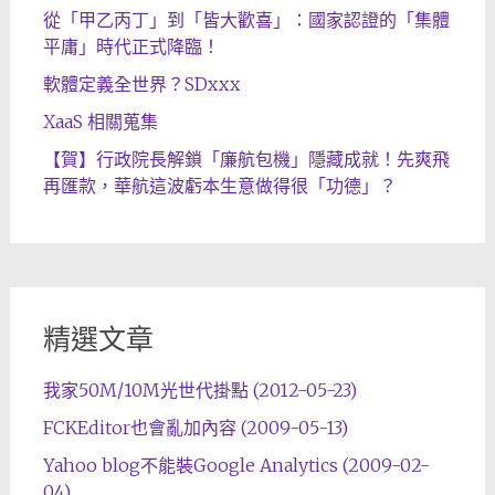
從「甲乙丙丁」到「皆大歡喜」：國家認證的「集體
平庸」時代正式降臨！
軟體定義全世界？SDxxx
XaaS 相關蒐集
【賀】行政院長解鎖「廉航包機」隱藏成就！先爽飛
再匯款，華航這波虧本生意做得很「功德」？
精選文章
我家50M/10M光世代掛點 (2012-05-23)
FCKEditor也會亂加內容 (2009-05-13)
Yahoo blog不能裝Google Analytics (2009-02-
04)