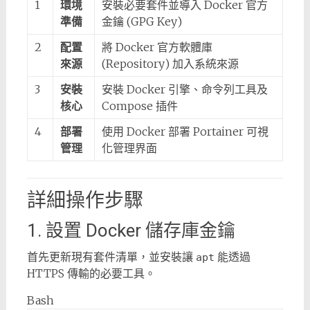
1
環境
安裝必要套件並導入 Docker 官方
準備
金鑰 (GPG Key)
2
配置
將 Docker 官方軟體庫
來源
(Repository) 加入系統來源
3
安裝
安裝 Docker 引擎、命令列工具及
核心
Compose 插件
4
部署
使用 Docker 部署 Portainer 可視
管理
化管理界面
詳細操作步驟
1. 設置 Docker 儲存庫金鑰
首先更新現有套件清單，並安裝讓
能透過
apt
HTTPS 傳輸的必要工具。
Bash