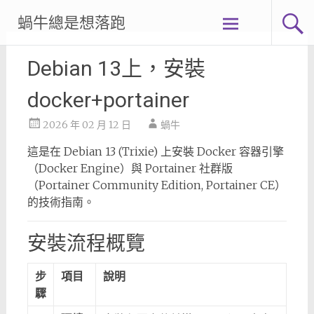
Skip
蝸牛總是想落跑
to
content
Debian 13上，安裝
docker+portainer
2026 年 02 月 12 日
蝸牛
這是在 Debian 13 (Trixie) 上安裝 Docker 容器引擎
（Docker Engine）與 Portainer 社群版
（Portainer Community Edition, Portainer CE）
的技術指南。
安裝流程概覽
步
項目
說明
驟