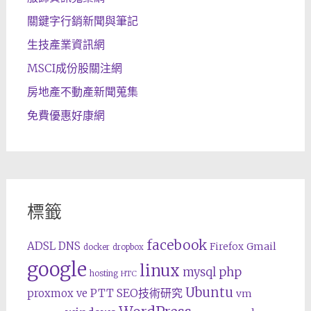
關鍵字行銷新聞與筆記
生技產業資訊網
MSCI成份股關注網
房地產不動產新聞蒐集
免費優惠好康網
標籤
facebook
ADSL
DNS
Gmail
Firefox
docker
dropbox
google
linux
php
mysql
hosting
HTC
Ubuntu
SEO技術研究
proxmox ve
PTT
vm