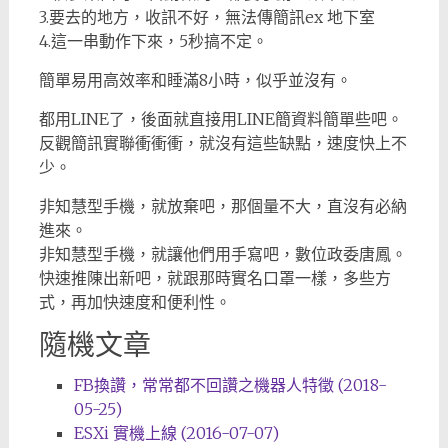
3.要去的地方，收訊不好，無法傳簡訊ex 地下室
4.這一串動作下來，5秒搞不定。
簡單易用高效率和睡滿8小時，似乎並沒有。
都用LINE了，後面就直接用LINE簡資料簡單些吧。
反觀簡訊實聯衝衝衝，就沒有這些缺點，速度快上不
少。
非知慧型手機，就放棄吧，那個量不大，直沒有必納
進來。
非知慧型手機，就讓他們用手寫吧，數位政委唐鳳。
快速推陳出新吧，就跟那時實名口罩一樣，多些方
式，再加快速度和便利性。
隨機文章
FB換讚，常常都不回讚之機器人特徵 (2018-
05-25)
ESXi 實機上線 (2016-07-07)