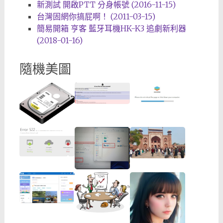
新測試 開啟PTT 分身帳號 (2016-11-15)
台灣固網你搞屁啊！ (2011-03-15)
簡易開箱 亨客 藍牙耳機HK-K3 追劇新利器
(2018-01-16)
隨機美圖