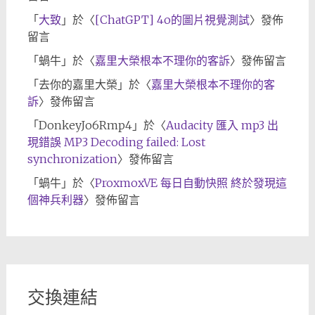
「
大致
」於〈
[ChatGPT] 4o的圖片視覺測試
〉發佈
留言
「
蝸牛
」於〈
嘉里大榮根本不理你的客訴
〉發佈留言
「
去你的嘉里大榮
」於〈
嘉里大榮根本不理你的客
訴
〉發佈留言
「
DonkeyJo6Rmp4
」於〈
Audacity 匯入 mp3 出
現錯誤 MP3 Decoding failed: Lost
synchronization
〉發佈留言
「
蝸牛
」於〈
ProxmoxVE 每日自動快照 終於發現這
個神兵利器
〉發佈留言
交換連結