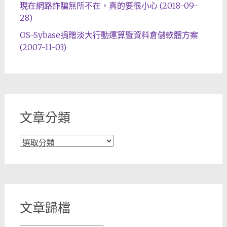
現在網路詐騙無所不在，真的要很小心 (2018-09-
28)
OS-Sybase捐贈淡大行動運算暨資料倉儲軟體方案
(2007-11-03)
文章分類
文
章
分
類
文章歸檔