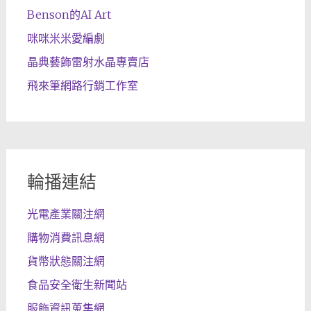
Benson的AI Art
咪咪米米愛編劇
晶典藝飾雷射水晶專賣店
飛來筆網路行銷工作室
輪播連結
光電產業關注網
購物消費訊息網
貨幣狀態關注網
食品安全衛生新聞站
服飾資訊蒐集網