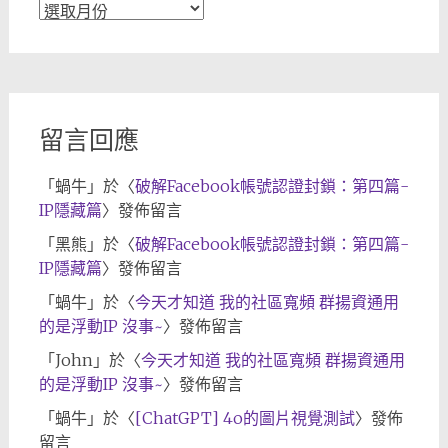
文
章
歸
檔
留言回應
「
蝸牛
」於〈
破解Facebook帳號認證封鎖：第四篇-
IP隱藏篇
〉發佈留言
「
黑熊
」於〈
破解Facebook帳號認證封鎖：第四篇-
IP隱藏篇
〉發佈留言
「
蝸牛
」於〈
今天才知道 我的社區寬頻 群揚資通用
的是浮動IP 沒事~
〉發佈留言
「
John
」於〈
今天才知道 我的社區寬頻 群揚資通用
的是浮動IP 沒事~
〉發佈留言
「
蝸牛
」於〈
[ChatGPT] 4o的圖片視覺測試
〉發佈
留言