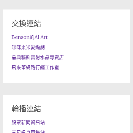
交換連結
Benson的AI Art
咪咪米米愛編劇
晶典藝飾雷射水晶專賣店
飛來筆網路行銷工作室
輪播連結
股票新聞資訊站
三星訊息蒐集站