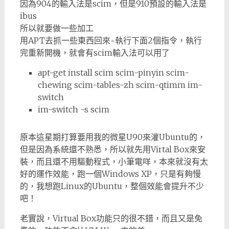
因為904的輸入法是scim，但是910預設的輸入法是
ibus
所以就要做一些加工
用APT去抓一些東西回來~執行下面2個指令，執行
完重新開機，就會有scim輸入法可以用了
apt-get install scim scim-pinyin scim-
chewing scim-tables-zh scim-qtimm im-
switch
im-switch -s scim
原本這星期打算要用我的微星U90來灌Ubuntu的，
但是因為系統還不熟悉，所以就先用Virtal Box來安
裝，而且還不用驅動程式，小筆電咩，本來就沒有太
好的運作效能，跑一個Windows XP，只是有夠慢
的，我想跑Linux的Ubuntu，整個效能會提升不少
吧！
老實說，Virtual Box功能只的很不錯，而且又是免