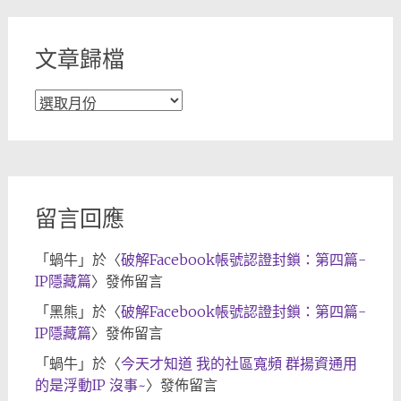
類
文章歸檔
文
章
歸
檔
留言回應
「
蝸牛
」於〈
破解Facebook帳號認證封鎖：第四篇-
IP隱藏篇
〉發佈留言
「
黑熊
」於〈
破解Facebook帳號認證封鎖：第四篇-
IP隱藏篇
〉發佈留言
「
蝸牛
」於〈
今天才知道 我的社區寬頻 群揚資通用
的是浮動IP 沒事~
〉發佈留言