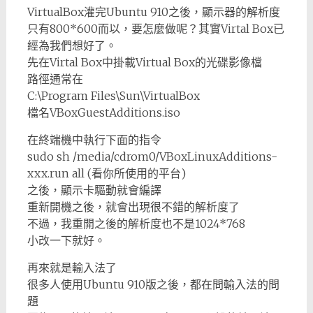
VirtualBox灌完Ubuntu 910之後，顯示器的解析度
只有800*600而以，要怎麼做呢？其實Virtal Box已
經為我們想好了。
先在Virtal Box中掛載Virtual Box的光碟影像檔
路徑通常在
C:\Program Files\Sun\VirtualBox
檔名VBoxGuestAdditions.iso
在終端機中執行下面的指令
sudo sh /media/cdrom0/VBoxLinuxAdditions-
xxx.run all (看你所使用的平台)
之後，顯示卡驅動就會編譯
重新開機之後，就會出現很不錯的解析度了
不過，我重開之後的解析度也不是1024*768
小改一下就好。
再來就是輸入法了
很多人使用Ubuntu 910版之後，都在問輸入法的問
題