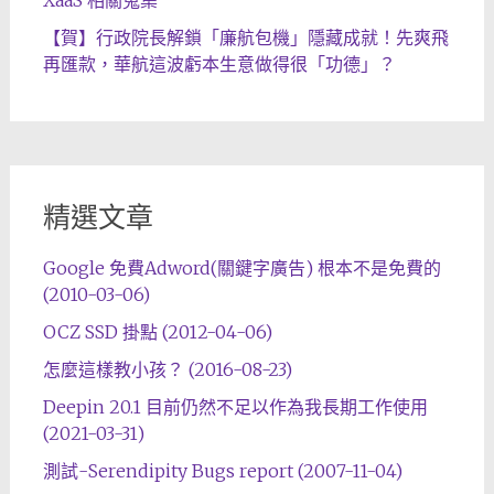
XaaS 相關蒐集
【賀】行政院長解鎖「廉航包機」隱藏成就！先爽飛
再匯款，華航這波虧本生意做得很「功德」？
精選文章
Google 免費Adword(關鍵字廣告) 根本不是免費的
(2010-03-06)
OCZ SSD 掛點 (2012-04-06)
怎麼這樣教小孩？ (2016-08-23)
Deepin 20.1 目前仍然不足以作為我長期工作使用
(2021-03-31)
測試-Serendipity Bugs report (2007-11-04)