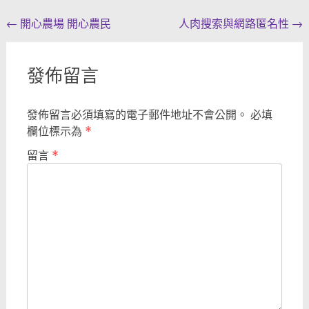
Post
←
開心農場 開心農民
人肉搜索與網路匿名性
→
navigation
發佈留言
發佈留言必須填寫的電子郵件地址不會公開。
必填
欄位標示為
*
留言
*