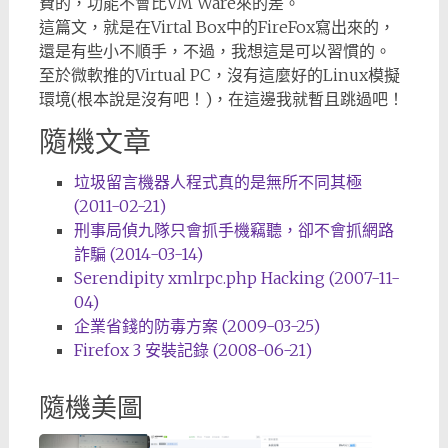
費的，功能不會比VM Ware來的差。
這篇文，就是在Virtal Box中的FireFox寫出來的，
還是有些小不順手，不過，我想這是可以習慣的。
至於微軟推的Virtual PC，沒有這麼好的Linux模擬
環境(根本說是沒有吧！)，在這邊我就暫且跳過吧！
隨機文章
垃圾留言機器人程式真的是無所不同其極
(2011-02-21)
刑事局偵九隊只會抓手機竊聽，卻不會抓網路
詐騙 (2014-03-14)
Serendipity xmlrpc.php Hacking (2007-11-
04)
企業省錢的防毒方案 (2009-03-25)
Firefox 3 安裝記錄 (2008-06-21)
隨機美圖