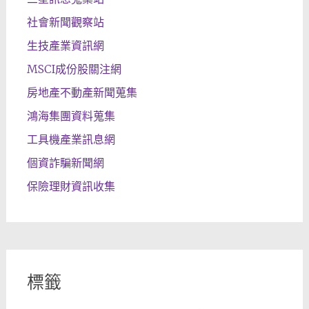
社會新聞觀察站
生技產業資訊網
MSCI成份股關注網
房地產不動產新聞蒐集
鴻海集團資料蒐集
工具機產業訊息網
個資詐騙新聞網
保險理財資訊收集
標籤