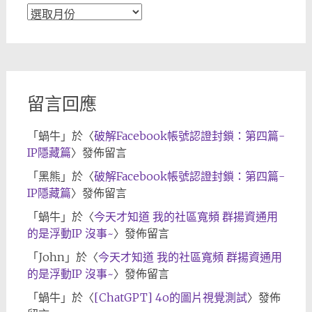
文
章
歸
檔
留言回應
「
蝸牛
」於〈
破解Facebook帳號認證封鎖：第四篇-
IP隱藏篇
〉發佈留言
「
黑熊
」於〈
破解Facebook帳號認證封鎖：第四篇-
IP隱藏篇
〉發佈留言
「
蝸牛
」於〈
今天才知道 我的社區寬頻 群揚資通用
的是浮動IP 沒事~
〉發佈留言
「
John
」於〈
今天才知道 我的社區寬頻 群揚資通用
的是浮動IP 沒事~
〉發佈留言
「
蝸牛
」於〈
[ChatGPT] 4o的圖片視覺測試
〉發佈