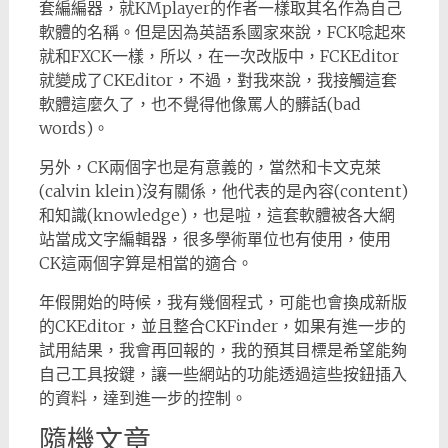
套編編器，就KMplayer的作者一樣取其名作為自己
軟體的名稱。但是因為英語系國家來說，FCK唸起來
就和FXCK一樣，所以，在一次改版中，FCKEditor
就變成了CKEditor，不過，對我來說，我接觸這套
軟體這麼久了，也不覺得他像罵人的髒話(bad
words)。
另外，CK兩個字也是有意義的，當然和卡文克萊
(calvin klein)沒有關係，他代表的是內容(content)
和知識(knowledge)，也是啦，這套軟體被各大網
站當成文字編輯器，很多學術單位也有使用，使用
CK這兩個字算是相當的適合。
年假開始的時候，我有幾個程式，可能也會換成新版
的CKEditor，並且整合CKFinder，如果有進一步的
試用結果，我會再回報的，我的預其目標是希望能夠
自己工具按鍵，讓一些網站的功能透過這些按鈕插入
的資料，達到進一步的控制。
隨機文章