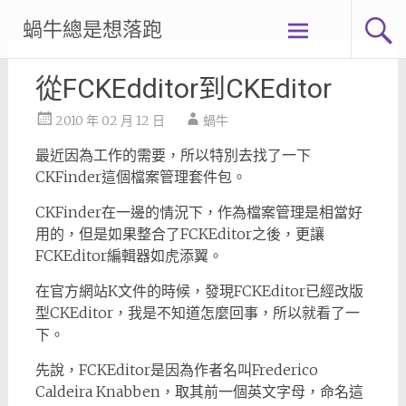
Skip
蝸牛總是想落跑
to
content
從FCKEdditor到CKEditor
2010 年 02 月 12 日
蝸牛
最近因為工作的需要，所以特別去找了一下
CKFinder這個檔案管理套件包。
CKFinder在一邊的情況下，作為檔案管理是相當好
用的，但是如果整合了FCKEditor之後，更讓
FCKEditor編輯器如虎添翼。
在官方網站K文件的時候，發現FCKEditor已經改版
型CKEditor，我是不知道怎麼回事，所以就看了一
下。
先說，FCKEditor是因為作者名叫Frederico
Caldeira Knabben，取其前一個英文字母，命名這