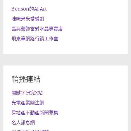
Benson的AI Art
咪咪米米愛編劇
晶典藝飾雷射水晶專賣店
飛來筆網路行銷工作室
輪播連結
關鍵字研究X站
光電產業關注網
房地產不動產新聞蒐集
名人訊息網