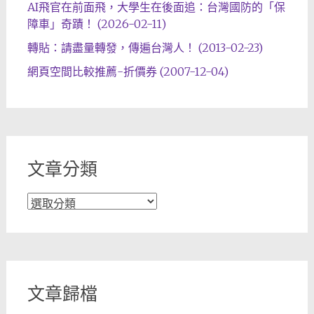
AI飛官在前面飛，大學生在後面追：台灣國防的「保
障車」奇蹟！ (2026-02-11)
轉貼：請盡量轉發，傳遍台灣人！ (2013-02-23)
網頁空間比較推薦-折價券 (2007-12-04)
文章分類
文
章
分
類
文章歸檔