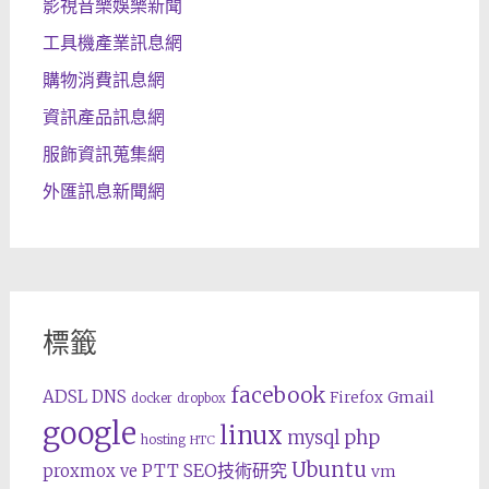
影視音樂娛樂新聞
工具機產業訊息網
購物消費訊息網
資訊產品訊息網
服飾資訊蒐集網
外匯訊息新聞網
標籤
facebook
ADSL
DNS
Gmail
Firefox
docker
dropbox
google
linux
php
mysql
hosting
HTC
Ubuntu
SEO技術研究
proxmox ve
PTT
vm