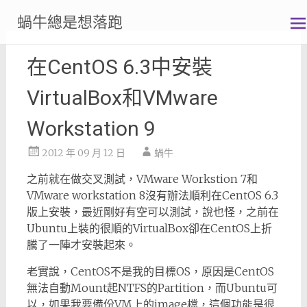
Skip
蝸牛總是想落跑
to
content
在CentOS 6.3中安裝
VirtualBox和VMware
Workstation 9
2012 年 09 月 12 日
蝸牛
之前就在做交叉測試，VMware Workstion 7和
VMware workstation 8沒有辦法順利在CentOS 6.3
版上安裝，最近剛好有空可以測試，說也怪，之前在
Ubuntu上裝的很順的VirtualBox卻在CentOS上折
騰了一陣才安裝起來。
老實說，CentOS不是我的目標OS，原因是CentOS
無法自動Mount起NTFS的Partition，而Ubuntu可
以，如果我要備份VM上的image檔，這個功能是很