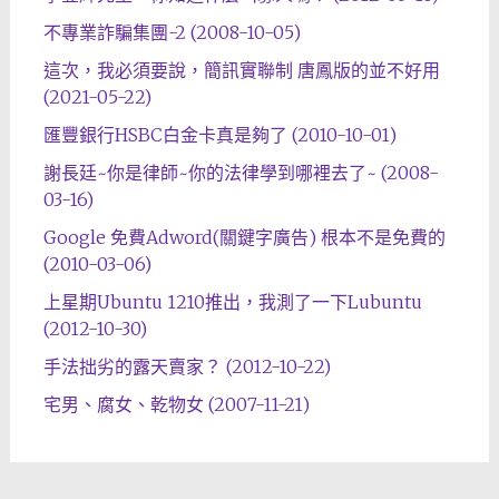
不專業詐騙集團-2 (2008-10-05)
這次，我必須要說，簡訊實聯制 唐鳳版的並不好用
(2021-05-22)
匯豐銀行HSBC白金卡真是夠了 (2010-10-01)
謝長廷~你是律師~你的法律學到哪裡去了~ (2008-
03-16)
Google 免費Adword(關鍵字廣告) 根本不是免費的
(2010-03-06)
上星期Ubuntu 1210推出，我測了一下Lubuntu
(2012-10-30)
手法拙劣的露天賣家？ (2012-10-22)
宅男、腐女、乾物女 (2007-11-21)