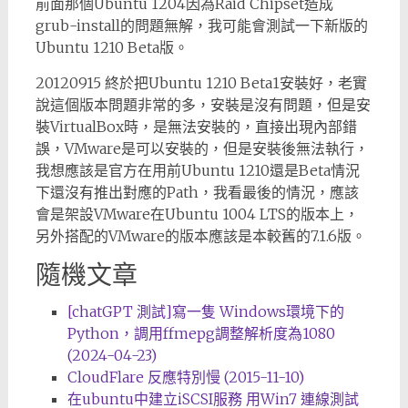
前面那個Ubuntu 1204因為Raid Chipset造成
grub-install的問題無解，我可能會測試一下新版的
Ubuntu 1210 Beta版。
20120915 終於把Ubuntu 1210 Beta1安裝好，老實
說這個版本問題非常的多，安裝是沒有問題，但是安
裝VirtualBox時，是無法安裝的，直接出現內部錯
誤，VMware是可以安裝的，但是安裝後無法執行，
我想應該是官方在用前Ubuntu 1210還是Beta情況
下還沒有推出對應的Path，我看最後的情況，應該
會是架設VMware在Ubuntu 1004 LTS的版本上，
另外搭配的VMware的版本應該是本較舊的7.1.6版。
隨機文章
[chatGPT 測試]寫一隻 Windows環境下的
Python，調用ffmepg調整解析度為1080
(2024-04-23)
CloudFlare 反應特別慢 (2015-11-10)
在ubuntu中建立iSCSI服務 用Win7 連線測試