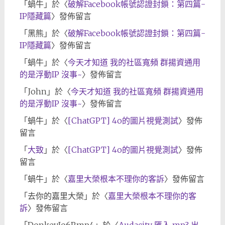
「
蝸牛
」於〈
破解Facebook帳號認證封鎖：第四篇-
IP隱藏篇
〉發佈留言
「
黑熊
」於〈
破解Facebook帳號認證封鎖：第四篇-
IP隱藏篇
〉發佈留言
「
蝸牛
」於〈
今天才知道 我的社區寬頻 群揚資通用
的是浮動IP 沒事~
〉發佈留言
「
John
」於〈
今天才知道 我的社區寬頻 群揚資通用
的是浮動IP 沒事~
〉發佈留言
「
蝸牛
」於〈
[ChatGPT] 4o的圖片視覺測試
〉發佈
留言
「
大致
」於〈
[ChatGPT] 4o的圖片視覺測試
〉發佈
留言
「
蝸牛
」於〈
嘉里大榮根本不理你的客訴
〉發佈留言
「
去你的嘉里大榮
」於〈
嘉里大榮根本不理你的客
訴
〉發佈留言