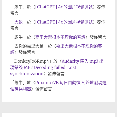
「
蝸牛
」於〈
[ChatGPT] 4o的圖片視覺測試
〉發佈
留言
「
大致
」於〈
[ChatGPT] 4o的圖片視覺測試
〉發佈
留言
「
蝸牛
」於〈
嘉里大榮根本不理你的客訴
〉發佈留言
「
去你的嘉里大榮
」於〈
嘉里大榮根本不理你的客
訴
〉發佈留言
「
DonkeyJo6Rmp4
」於〈
Audacity 匯入 mp3 出
現錯誤 MP3 Decoding failed: Lost
synchronization
〉發佈留言
「
蝸牛
」於〈
ProxmoxVE 每日自動快照 終於發現這
個神兵利器
〉發佈留言