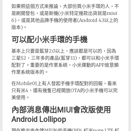
如果照這個方式來推論，大部份買小米手環的人，不
是刷開發包，或是新機(小米特定幾款出貨就是miui
6)，或是其他品牌手機的使用者(Android 4.3以上的
版本)。
可以配小米手環的手機
基本上只要是藍芽2.0以上，應該都是可以的，因為
三星S2，三年多的產品(藍芽3.1)，都可以和小米手環
配對了。重要的是作業系統，小米運動的APP故意鎖
作業系統版本的。
在Mobile01上有人發起手機手環配對的回報，看來
只有米4，還有幾隻已經開放OTA的小米手機可以完
美使用。
內部消息傳出MIUI會改版使用
Android Lollipop
現在推出來內建MIUI6的手機(MI4 紅米note LTE 紅