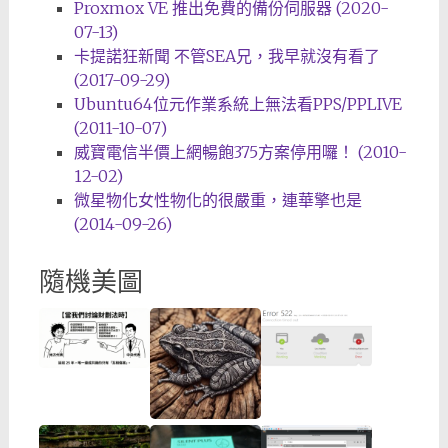
Proxmox VE 推出免費的備份伺服器 (2020-
07-13)
卡提諾狂新聞 不管SEA兄，我早就沒有看了
(2017-09-29)
Ubuntu64位元作業系統上無法看PPS/PPLIVE
(2011-10-07)
威寶電信半價上網暢飽375方案停用囉！ (2010-
12-02)
微星物化女性物化的很嚴重，連華擎也是
(2014-09-26)
隨機美圖