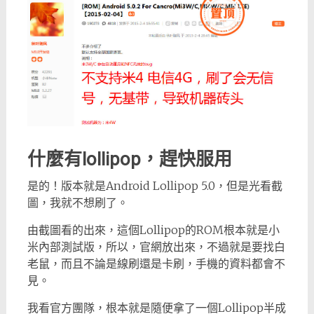
什麼有lollipop，趕快服用
是的！版本就是Android Lollipop 5.0，但是光看截
圖，我就不想刷了。
由截圖看的出來，這個Lollipop的ROM根本就是小
米內部測試版，所以，官網放出來，不過就是要找白
老鼠，而且不論是線刷還是卡刷，手機的資料都會不
見。
我看官方團隊，根本就是隨便拿了一個Lollipop半成