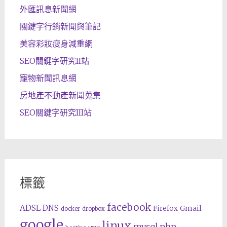
外匯訊息新聞網
關鍵字行銷新聞與筆記
美容彩妝瘦身減重網
SEO關鍵字研究II站
寵物新聞訊息網
房地產不動產新聞蒐集
SEO關鍵字研究III站
標籤
facebook
ADSL
DNS
Gmail
Firefox
docker
dropbox
google
linux
php
mysql