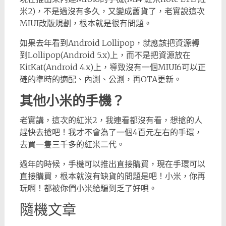
米2)，不是過沒有多久，又變成舊貨了，老實說這次
MIUI改版規劃，根本就是很有問題。
如果去年看到Android Lollipop，就應該把資源轉
到Lollipop(Android 5.x)上，而不是把資源放在
KitKat(Android 4.x)上，導致沒有一個MIUI6可以正
確的準時的適配、內測、公測，再OTA更新。
其他小米的手機？
老實講，這次的紅米2，我連看都沒有看，想搶的人
趕快去搶吧！我才不會為了一個4百元左右的手環，
去買一隻三千多的紅米二代。
過年的時候，手機可以推出直接購買，現在手環可以
直接購買，根本就沒有缺貨的問題是吧！小米，你再
玩啊！都被你們小米給騙到乏了好唄。
隨機文章