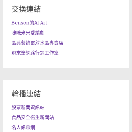
交換連結
Benson的AI Art
咪咪米米愛編劇
晶典藝飾雷射水晶專賣店
飛來筆網路行銷工作室
輪播連結
股票新聞資訊站
食品安全衛生新聞站
名人訊息網