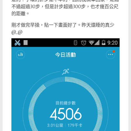
不過超過30步，但是計步超過300步，也才幾百公尺
的距離。
剛才做完早操，貼一下畫面好了。昨天還睡的真少
@_@