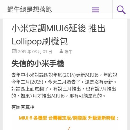
Skip
蝸牛總是想落跑
to
content
小米定調MIUI6延後 推出
Lollipop刷機包
2015 年 03 月 03 日
蝸牛
失信的小米手機
去年中小米討論區說年底(2014)更新MIUI6，年底說
今年二月(2015)，今天二月過去了，還是沒有更新。
討論區上面罵翻了，有說三月推出，也有說7月推出
的，如果7月才推出MIUI6，那有可能是真的。
有圖有真相