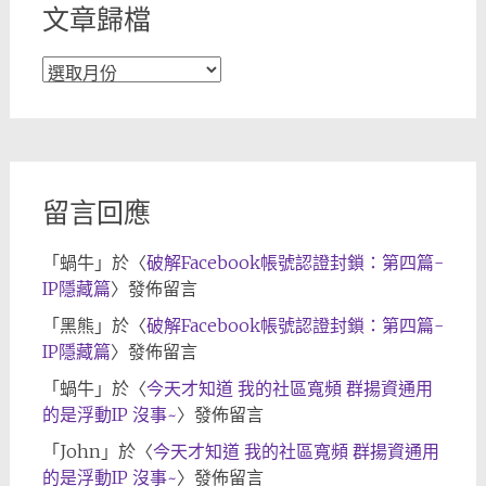
文章歸檔
文
章
歸
檔
留言回應
「
蝸牛
」於〈
破解Facebook帳號認證封鎖：第四篇-
IP隱藏篇
〉發佈留言
「
黑熊
」於〈
破解Facebook帳號認證封鎖：第四篇-
IP隱藏篇
〉發佈留言
「
蝸牛
」於〈
今天才知道 我的社區寬頻 群揚資通用
的是浮動IP 沒事~
〉發佈留言
「
John
」於〈
今天才知道 我的社區寬頻 群揚資通用
的是浮動IP 沒事~
〉發佈留言