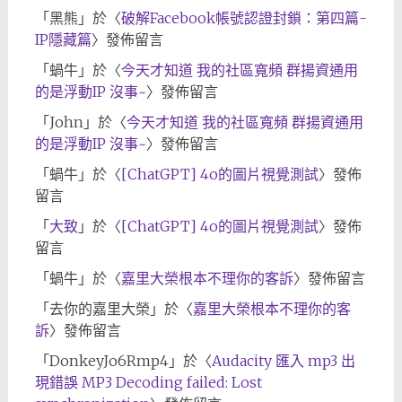
「
黑熊
」於〈
破解Facebook帳號認證封鎖：第四篇-
IP隱藏篇
〉發佈留言
「
蝸牛
」於〈
今天才知道 我的社區寬頻 群揚資通用
的是浮動IP 沒事~
〉發佈留言
「
John
」於〈
今天才知道 我的社區寬頻 群揚資通用
的是浮動IP 沒事~
〉發佈留言
「
蝸牛
」於〈
[ChatGPT] 4o的圖片視覺測試
〉發佈
留言
「
大致
」於〈
[ChatGPT] 4o的圖片視覺測試
〉發佈
留言
「
蝸牛
」於〈
嘉里大榮根本不理你的客訴
〉發佈留言
「
去你的嘉里大榮
」於〈
嘉里大榮根本不理你的客
訴
〉發佈留言
「
DonkeyJo6Rmp4
」於〈
Audacity 匯入 mp3 出
現錯誤 MP3 Decoding failed: Lost