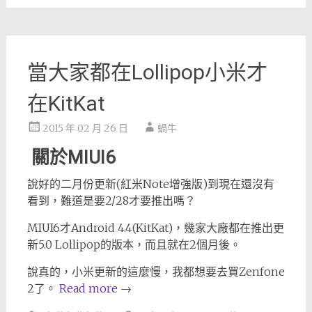
當大家都在Lollipop小米才
在KitKat
2015 年 02 月 26 日
蝸牛
關於MIUI6
說好的二月份更新(紅米Note增強版)到現在還沒有
看到，難道是要2/28才要推出嗎？
MIUI6才Android 4.4(KitKat)，幾家大廠都在推出更
新5.0 Lollipop的版本，而且就在2個月後。
說真的，小米更新的這麼慢，我都想要去買Zenfone
2了。
Read more
→