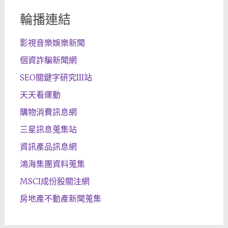
輪播連結
影視音樂娛樂新聞
個資詐騙新聞網
SEO關鍵字研究III站
天天看運動
購物消費訊息網
三星訊息蒐集站
資訊產品訊息網
鴻海集團資料蒐集
MSCI成份股關注網
房地產不動產新聞蒐集