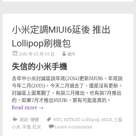
小米定調MIUI6延後 推出
Lollipop刷機包
2015 年 03 月 03 日
蝸牛
失信的小米手機
去年中小米討論區說年底(2014)更新MIUI6，年底說
今年二月(2015)，今天二月過去了，還是沒有更新。
討論區上面罵翻了，有說三月推出，也有說7月推出
的，如果7月才推出MIUI6，那有可能是真的。
Read more
→
測試-硬體
HTC
,
KITKAT
,
Lollipop
,
MIUI
,
三星
,
小米
,
手環
,
紅米
Leave a comment