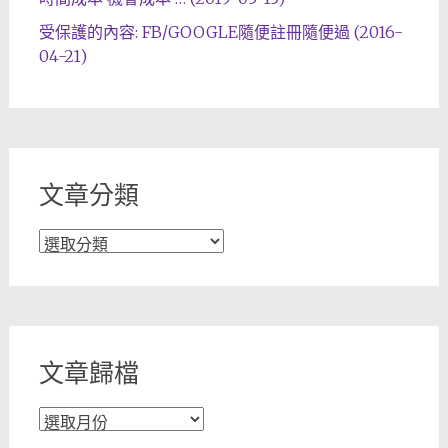
受保護的內容: FB/GOOGLE隨便註冊隨便過 (2016-
04-21)
文章分類
文
章
分
類
文章歸檔
文
章