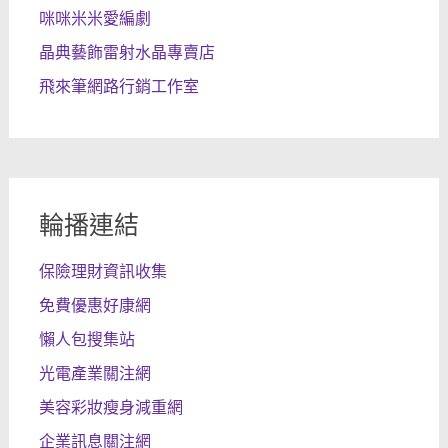
咪咪米米愛編劇
晶典藝飾雷射水晶專賣店
飛來筆網路行銷工作室
輪播連結
保險理財資訊收集
免費優惠好康網
懶人包搜集站
光電產業關注網
美容彩妝瘦身減重網
企業訊息關注網