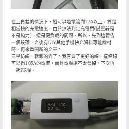
在上負載的情況下，還可以過電流到1.7A以上，算是
相當快的充電速度。由於無法判定充電頭(變壓器是
不是夠力)，還是假負載的問題，所以，先到這暫告
一個段落，之後有DIY其他手機快充資料專輸線材
時，再來重開新的文章。
三星仿線，就懶的弄了。我有買了更好的線，這條線
可以過1.85A的電流，而且電壓還不太會掉。下次再
一起PK囉。