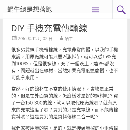
Skip
蝸牛總是想落跑
to
content
DIY 手機充電傳輸線
2016 年 12 月 08 日
蝸牛
很多劣質線手機轉輸線，充電非常的慢，以我的手機
來說，用原廠線可能只要2個小時，就可以從15%充
到100%，但是很多線，充了一個晚上，連3%都沒
有，問題就出在線材。當然如果充電度這麼慢，也不
可能拿來用。
當然，好的線材在不當的使用情況下，會壞是正常
的，但是在外面買的線，怎麼樣才是好的線材呢？買
了一台150~300的線，就可以取代原廠線嗎？就有原
來的充電速度了嗎？買到的只是充電線，而不能傳輸
資料嗎？還是買到的是資料傳輸二合一呢？
我們家被用壞的線，是的，就是接頭壞掉的小米傳輸