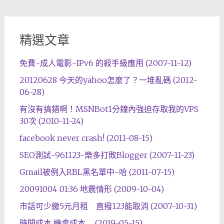
精選文章
免費-成人電影-IPv6 的殺手級應用 (2007-11-12)
20120628 今天的yahoo怎麼了？一堆亂碼 (2012-
06-28)
有沒有搞錯啊！MSNBot1分鐘內強迫存取我的VPS
30次 (2010-11-24)
facebook never crash! (2011-08-15)
SEO測試-961123-樂多打敗Blogger (2007-11-23)
Gmail被例入RBL黑名單中~哈 (2011-07-15)
20091004 01:36 地震情形 (2009-10-04)
市話可少繳5元月租 直撥123能取消 (2007-10-31)
時間成本 機會成本 … (2019-05-15)