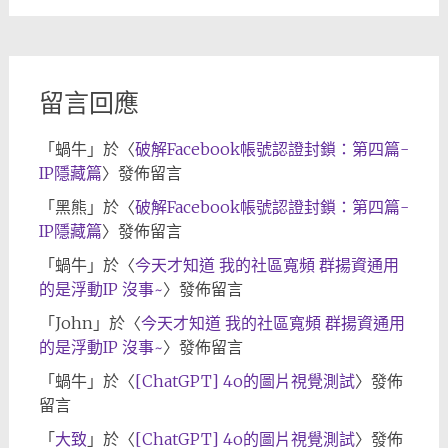
歸
檔
留言回應
「
蝸牛
」於〈
破解Facebook帳號認證封鎖：第四篇-
IP隱藏篇
〉發佈留言
「
黑熊
」於〈
破解Facebook帳號認證封鎖：第四篇-
IP隱藏篇
〉發佈留言
「
蝸牛
」於〈
今天才知道 我的社區寬頻 群揚資通用
的是浮動IP 沒事~
〉發佈留言
「
John
」於〈
今天才知道 我的社區寬頻 群揚資通用
的是浮動IP 沒事~
〉發佈留言
「
蝸牛
」於〈
[ChatGPT] 4o的圖片視覺測試
〉發佈
留言
「
大致
」於〈
[ChatGPT] 4o的圖片視覺測試
〉發佈