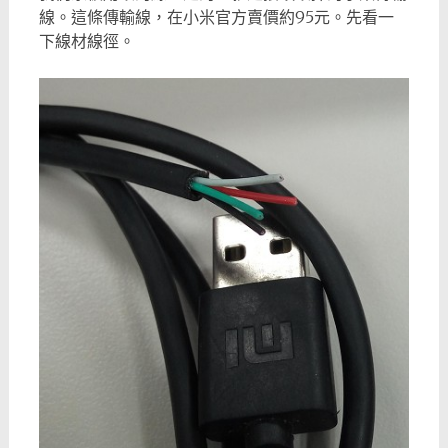
線。這條傳輸線，在小米官方賣價約95元。先看一
下線材線徑。