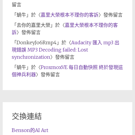
留言
「
蝸牛
」於〈
嘉里大榮根本不理你的客訴
〉發佈留言
「
去你的嘉里大榮
」於〈
嘉里大榮根本不理你的客
訴
〉發佈留言
「
DonkeyJo6Rmp4
」於〈
Audacity 匯入 mp3 出
現錯誤 MP3 Decoding failed: Lost
synchronization
〉發佈留言
「
蝸牛
」於〈
ProxmoxVE 每日自動快照 終於發現這
個神兵利器
〉發佈留言
交換連結
Benson的AI Art