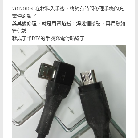
20170104 在材料入手後，終於有時間修理手機的充
電傳輸線了
與其說修理，就是用電烙鐵，焊幾個接點，再用熱縮
管保護
就成了半DIY的手機充電傳輸線了