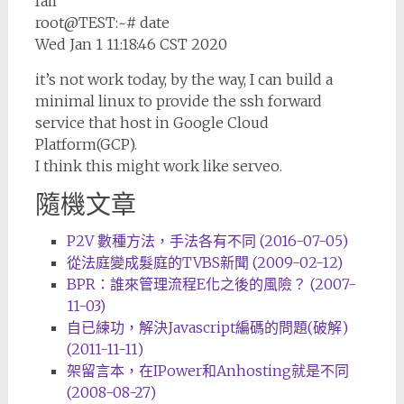
fail
root@TEST:~# date
Wed Jan 1 11:18:46 CST 2020
it’s not work today, by the way, I can build a
minimal linux to provide the ssh forward
service that host in Google Cloud
Platform(GCP).
I think this might work like serveo.
隨機文章
P2V 數種方法，手法各有不同 (2016-07-05)
從法庭變成髮庭的TVBS新聞 (2009-02-12)
BPR：誰來管理流程E化之後的風險？ (2007-
11-03)
自已練功，解決Javascript編碼的問題(破解)
(2011-11-11)
架留言本，在IPower和Anhosting就是不同
(2008-08-27)