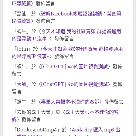
IP隱藏篇
〉發佈留言
「
黑熊
」於〈
破解Facebook帳號認證封鎖：第四篇-
IP隱藏篇
〉發佈留言
「
蝸牛
」於〈
今天才知道 我的社區寬頻 群揚資通用
的是浮動IP 沒事~
〉發佈留言
「
John
」於〈
今天才知道 我的社區寬頻 群揚資通用
的是浮動IP 沒事~
〉發佈留言
「
蝸牛
」於〈
[ChatGPT] 4o的圖片視覺測試
〉發佈
留言
「
大致
」於〈
[ChatGPT] 4o的圖片視覺測試
〉發佈
留言
「
蝸牛
」於〈
嘉里大榮根本不理你的客訴
〉發佈留言
「
去你的嘉里大榮
」於〈
嘉里大榮根本不理你的客
訴
〉發佈留言
「
DonkeyJo6Rmp4
」於〈
Audacity 匯入 mp3 出