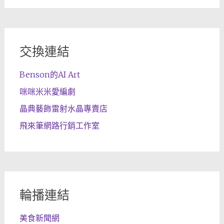
交換連結
Benson的AI Art
咪咪米米愛編劇
晶典藝飾雷射水晶專賣店
飛來筆網路行銷工作室
輪播連結
美食新聞網