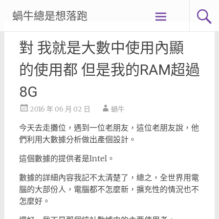
Skip
蝸牛總是想落跑
to
content
對 我就是大數中使用內顯
的使用都 但是我的RAM超過
8G
2016 年 06 月 02 日
蝸牛
今天去走攤位，遇到一位老朋友，這位老朋友說，他
們利用大數據分析做出產個設計。
這個數據的提供者是Intel。
數據的詳細內容我記不太清楚了，總之，全世界用電
腦的大部份人，電腦都不怎麼新，擴充性的情況也不
怎麼好。