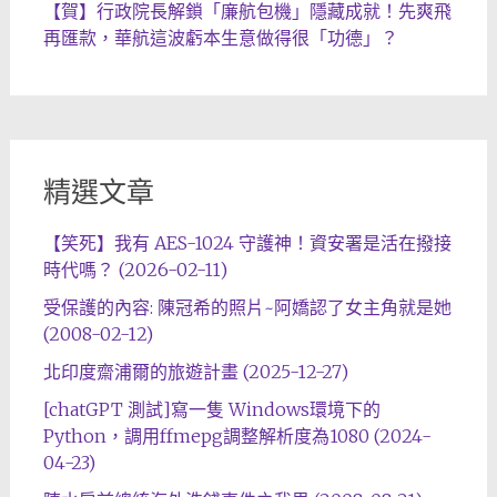
【賀】行政院長解鎖「廉航包機」隱藏成就！先爽飛
再匯款，華航這波虧本生意做得很「功德」？
精選文章
【笑死】我有 AES-1024 守護神！資安署是活在撥接
時代嗎？ (2026-02-11)
受保護的內容: 陳冠希的照片~阿嬌認了女主角就是她
(2008-02-12)
北印度齋浦爾的旅遊計畫 (2025-12-27)
[chatGPT 測試]寫一隻 Windows環境下的
Python，調用ffmepg調整解析度為1080 (2024-
04-23)