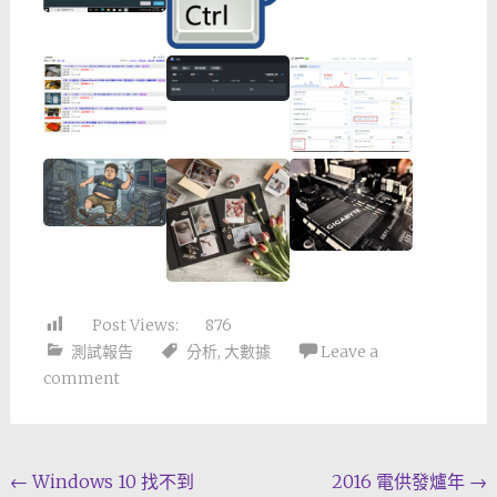
Post Views:
876
測試報告
分析
,
大數據
Leave a
comment
Post
←
Windows 10 找不到
2016 電供發爐年
→