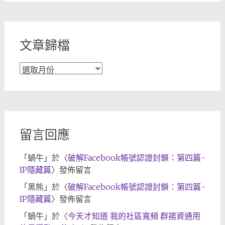
分
類
文章歸檔
文
章
歸
檔
留言回應
「
蝸牛
」於〈
破解Facebook帳號認證封鎖：第四篇-
IP隱藏篇
〉發佈留言
「
黑熊
」於〈
破解Facebook帳號認證封鎖：第四篇-
IP隱藏篇
〉發佈留言
「
蝸牛
」於〈
今天才知道 我的社區寬頻 群揚資通用