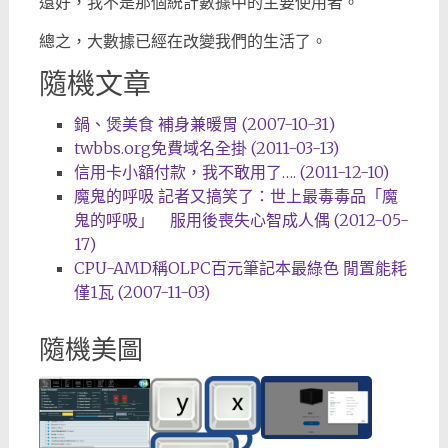
還好，我不是那個統計數據中的主要使用者。
總之，大數據已經在改變我們的生活了。
隨機文章
鍋、煲美食 補身兼暖胃 (2007-10-31)
twbbs.org免費域名全掛 (2011-03-13)
信用卡小額付款，我不敢用了…. (2011-12-10)
魔鬼的呼吸 記者又搞笑了：世上最毒毒品「魔
鬼的呼吸」 服用後喪失心智成人偶 (2012-05-
17)
CPU-AMD稱OLPC百元筆記本最綠色 閒置能耗
僅1瓦 (2007-11-03)
隨機美圖