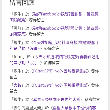
留言回應
「
蝸牛
」於〈
破解Facebook帳號認證封鎖：第四篇-
IP隱藏篇
〉發佈留言
「
黑熊
」於〈
破解Facebook帳號認證封鎖：第四篇-
IP隱藏篇
〉發佈留言
「
蝸牛
」於〈
今天才知道 我的社區寬頻 群揚資通用
的是浮動IP 沒事~
〉發佈留言
「
John
」於〈
今天才知道 我的社區寬頻 群揚資通用
的是浮動IP 沒事~
〉發佈留言
「
蝸牛
」於〈
[ChatGPT] 4o的圖片視覺測試
〉發佈
留言
「
大致
」於〈
[ChatGPT] 4o的圖片視覺測試
〉發佈
留言
「
蝸牛
」於〈
嘉里大榮根本不理你的客訴
〉發佈留言
「
去你的嘉里大榮
」於〈
嘉里大榮根本不理你的客