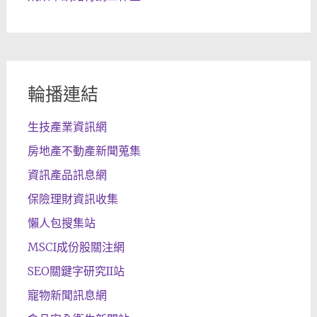
輪播連結
生技產業資訊網
房地產不動產新聞蒐集
資訊產品訊息網
保險理財資訊收集
懶人包搜集站
MSCI成份股關注網
SEO關鍵字研究II站
寵物新聞訊息網