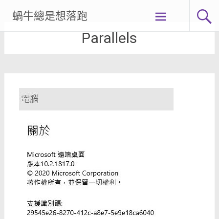
Skip
蝸牛總是想落跑
to
content
Parallels