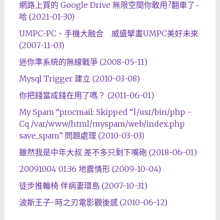
網路上買的 Google Drive 無限空間你敢用?翻車了~
哈 (2021-01-30)
UMPC-PC、手機大融合 威盛擘畫UMPC美好未來
(2007-11-03)
迷你準系統的無線戰爭 (2008-05-11)
Mysql Trigger 建立 (2010-03-08)
你把錢當成錢在用了嗎？ (2011-06-01)
My Spam “procmail: Skipped “|/usr/bin/php -
Cq /var/www/html/myspam/web/index.php
save_spam” 問題處理 (2010-03-03)
雖然我是中年大叔 差不多只剩下嘴砲 (2018-06-01)
20091004 01:36 地震情形 (2009-10-04)
徒步推輪椅 伴病妻環島 (2007-10-31)
波斯王子-時之刃電影觀後感 (2010-06-12)