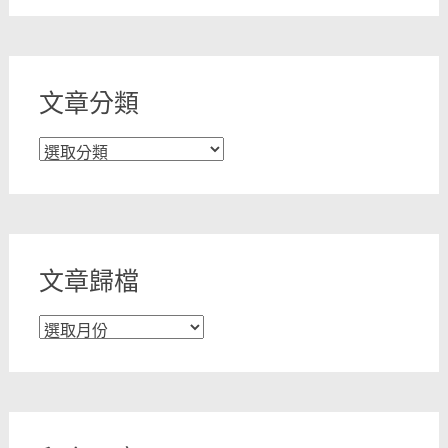
文章分類
文
章
分
類
文章歸檔
文
章
歸
檔