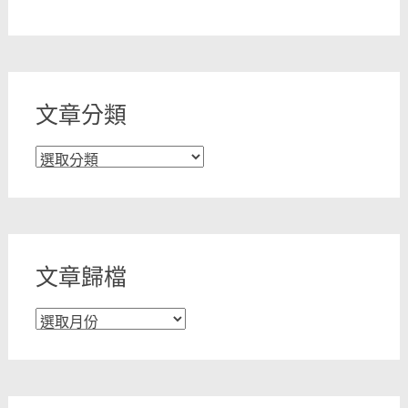
文章分類
文
章
分
類
文章歸檔
文
章
歸
檔