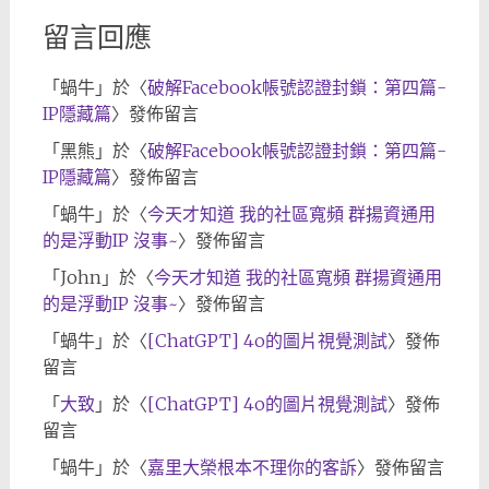
留言回應
「
蝸牛
」於〈
破解Facebook帳號認證封鎖：第四篇-
IP隱藏篇
〉發佈留言
「
黑熊
」於〈
破解Facebook帳號認證封鎖：第四篇-
IP隱藏篇
〉發佈留言
「
蝸牛
」於〈
今天才知道 我的社區寬頻 群揚資通用
的是浮動IP 沒事~
〉發佈留言
「
John
」於〈
今天才知道 我的社區寬頻 群揚資通用
的是浮動IP 沒事~
〉發佈留言
「
蝸牛
」於〈
[ChatGPT] 4o的圖片視覺測試
〉發佈
留言
「
大致
」於〈
[ChatGPT] 4o的圖片視覺測試
〉發佈
留言
「
蝸牛
」於〈
嘉里大榮根本不理你的客訴
〉發佈留言