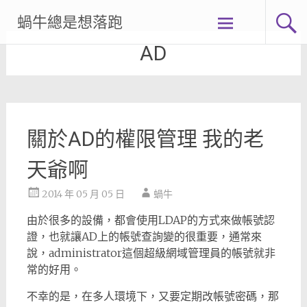
Skip
蝸牛總是想落跑
to
content
AD
關於AD的權限管理 我的老
天爺啊
2014 年 05 月 05 日
蝸牛
由於很多的設備，都會使用LDAP的方式來做帳號認
證，也就讓AD上的帳號查詢變的很重要，通常來
說，administrator這個超級網域管理員的帳號就非
常的好用。
不幸的是，在多人環境下，又要定期改帳號密碼，那