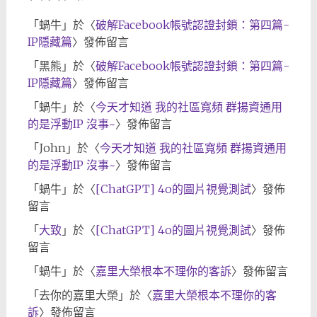
「
蝸牛
」於〈
破解Facebook帳號認證封鎖：第四篇-
IP隱藏篇
〉發佈留言
「
黑熊
」於〈
破解Facebook帳號認證封鎖：第四篇-
IP隱藏篇
〉發佈留言
「
蝸牛
」於〈
今天才知道 我的社區寬頻 群揚資通用
的是浮動IP 沒事~
〉發佈留言
「
John
」於〈
今天才知道 我的社區寬頻 群揚資通用
的是浮動IP 沒事~
〉發佈留言
「
蝸牛
」於〈
[ChatGPT] 4o的圖片視覺測試
〉發佈
留言
「
大致
」於〈
[ChatGPT] 4o的圖片視覺測試
〉發佈
留言
「
蝸牛
」於〈
嘉里大榮根本不理你的客訴
〉發佈留言
「
去你的嘉里大榮
」於〈
嘉里大榮根本不理你的客
訴
〉發佈留言