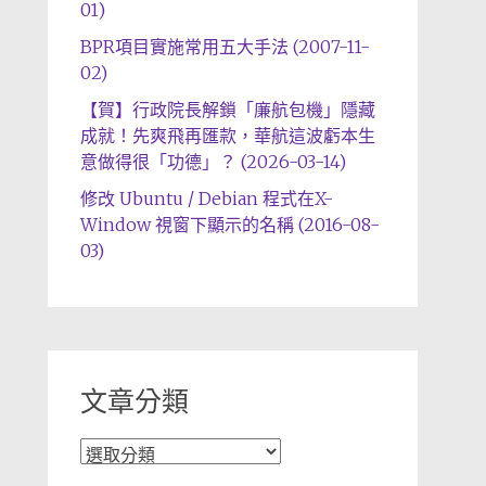
01)
BPR項目實施常用五大手法 (2007-11-
02)
【賀】行政院長解鎖「廉航包機」隱藏
成就！先爽飛再匯款，華航這波虧本生
意做得很「功德」？ (2026-03-14)
修改 Ubuntu / Debian 程式在X-
Window 視窗下顯示的名稱 (2016-08-
03)
文章分類
文
章