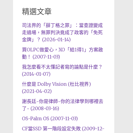
精選文章
司法界的「薛丁格之罪」：當查證變成
走過場，無罪判決竟成了政客的「免死
金牌」？ (2026-01-14)
買OLPC做愛心，XO「給1得1」方案啟
動！ (2007-11-03)
我怎麼看不太懂記者寫的論點是什麼？
(2014-01-07)
什麼是 Dolby Vision (杜比視界)
(2021-04-02)
謝長廷~你是律師~你的法律學到哪裡去
了~ (2008-03-16)
OS-Palm OS (2007-11-03)
CF當SSD 第一階段設定失敗 (2009-12-