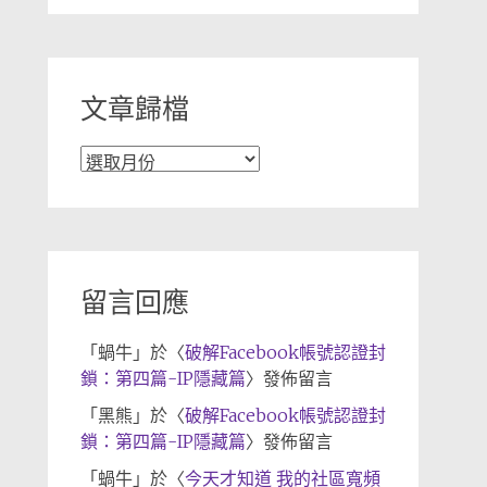
分
類
文章歸檔
文
章
歸
檔
留言回應
「
蝸牛
」於〈
破解Facebook帳號認證封
鎖：第四篇-IP隱藏篇
〉發佈留言
「
黑熊
」於〈
破解Facebook帳號認證封
鎖：第四篇-IP隱藏篇
〉發佈留言
「
蝸牛
」於〈
今天才知道 我的社區寬頻