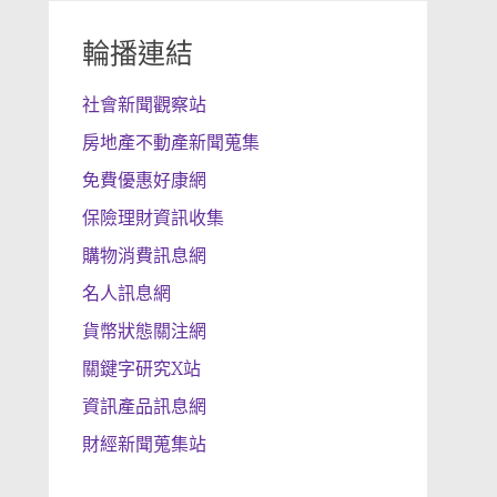
輪播連結
社會新聞觀察站
房地產不動產新聞蒐集
免費優惠好康網
保險理財資訊收集
購物消費訊息網
名人訊息網
貨幣狀態關注網
關鍵字研究X站
資訊產品訊息網
財經新聞蒐集站