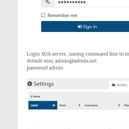
Login XOA server , useing command line to in
default user,
admin@admin.net
password admin