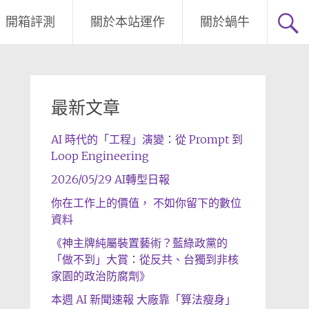
開箱評測
關於本站運作
關於蝸牛
最新文章
AI 時代的「工程」演變：從 Prompt 到
Loop Engineering
2026/05/29 AI轉型日報
你在工作上的價值， 不如你留下的數位
資料
《神主牌純屬裝置藝術？藍綠政黨的
「做不到」大賞：從反共、台獨到非核
家園的政治防腐劑》
本週 AI 新聞速報 大廠靠「算法瘦身」