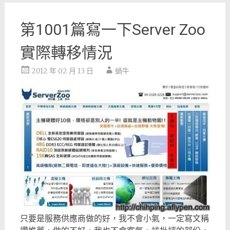
第1001篇寫一下Server Zoo
實際轉移情況
2012 年 02 月 13 日
蝸牛
只要是服務供應商做的好，我不會小氣，一定寫文稱