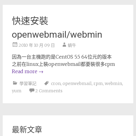
快速安裝
openwebmail/webmin
2010 年 10 月 09 日
蝸牛
因為一台主機跑的是CentOS 5.5 64位元的版本
之前在linux上裝openwebmail都要裝很多rpm
Read more
→
學習筆記
cron
,
openwebmail
,
rpm
,
webmin
,
yum
2 Comments
最新文章