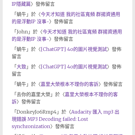
IP隱藏篇
〉發佈留言
「
蝸牛
」於〈
今天才知道 我的社區寬頻 群揚資通用
的是浮動IP 沒事~
〉發佈留言
「
John
」於〈
今天才知道 我的社區寬頻 群揚資通用
的是浮動IP 沒事~
〉發佈留言
「
蝸牛
」於〈
[ChatGPT] 4o的圖片視覺測試
〉發佈
留言
「
大致
」於〈
[ChatGPT] 4o的圖片視覺測試
〉發佈
留言
「
蝸牛
」於〈
嘉里大榮根本不理你的客訴
〉發佈留言
「
去你的嘉里大榮
」於〈
嘉里大榮根本不理你的客
訴
〉發佈留言
「
DonkeyJo6Rmp4
」於〈
Audacity 匯入 mp3 出
現錯誤 MP3 Decoding failed: Lost
synchronization
〉發佈留言