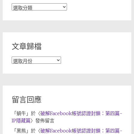
文
章
分
類
文章歸檔
文
章
歸
檔
留言回應
「
蝸牛
」於〈
破解Facebook帳號認證封鎖：第四篇-
IP隱藏篇
〉發佈留言
「
黑熊
」於〈
破解Facebook帳號認證封鎖：第四篇-