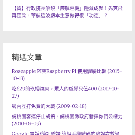
【賀】行政院長解鎖「廉航包機」隱藏成就！先爽飛
再匯款，華航這波虧本生意做得很「功德」？
精選文章
Roseapple PI與Raspberry PI 使用體驗比較 (2015-
10-13)
吃629的玖樓燒肉，眾人的感覺只值400 (2017-10-
27)
網內互打免費的大戰 (2009-02-18)
請桃園客運停止胡搞，請桃園縣政府發揮你們公權力
(2010-03-09)
Google 電話/簡訊驗證 這組手機號碼的驗證次數過