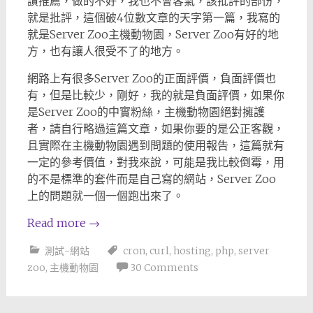
讚推薦，做的不好，我也不會客氣，該批評的部份，
就是批評，這個破4位數文章的天字第一篇，我寫的
就是Server Zoo主機動物園，Server Zoo有好的地
方，也有讓人很受不了的地方。
網路上有很多Server Zoo的正面評價，負面評價也
有，但是比較少，剛好，我的就是負面評價，如果你
是Server Zoo的中實粉絲，主機動物園絕對擁護
者，請自行略過這篇文章，如果你要的是公正客觀，
且實際在主機動物園遇到問題的使用報告，這篇就有
一定的參考價值，對我來說，可能是我比較倒霉，用
的不是標準的套件而是自己寫的網站，Server Zoo
上的問題就一個一個跑出來了。
Read more
→
測試-網站
cron
,
curl
,
hosting
,
php
,
server
zoo
,
主機動物園
30 Comments