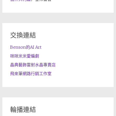
交換連結
Benson的AI Art
咪咪米米愛編劇
晶典藝飾雷射水晶專賣店
飛來筆網路行銷工作室
輪播連結