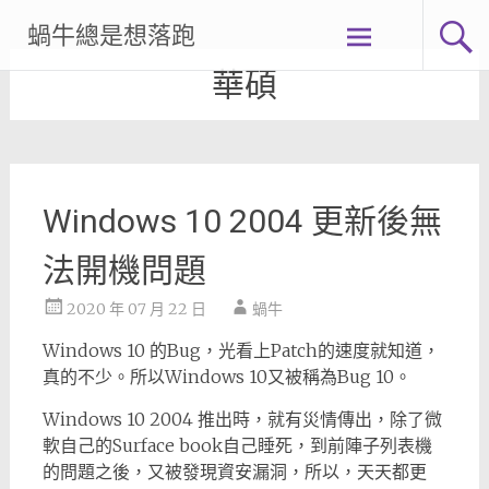
Skip
蝸牛總是想落跑
to
content
華碩
Windows 10 2004 更新後無
法開機問題
2020 年 07 月 22 日
蝸牛
Windows 10 的Bug，光看上Patch的速度就知道，
真的不少。所以Windows 10又被稱為Bug 10。
Windows 10 2004 推出時，就有災情傳出，除了微
軟自己的Surface book自己睡死，到前陣子列表機
的問題之後，又被發現資安漏洞，所以，天天都更