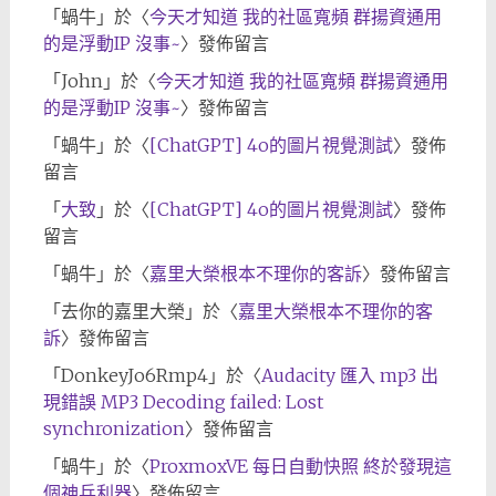
「
蝸牛
」於〈
今天才知道 我的社區寬頻 群揚資通用
的是浮動IP 沒事~
〉發佈留言
「
John
」於〈
今天才知道 我的社區寬頻 群揚資通用
的是浮動IP 沒事~
〉發佈留言
「
蝸牛
」於〈
[ChatGPT] 4o的圖片視覺測試
〉發佈
留言
「
大致
」於〈
[ChatGPT] 4o的圖片視覺測試
〉發佈
留言
「
蝸牛
」於〈
嘉里大榮根本不理你的客訴
〉發佈留言
「
去你的嘉里大榮
」於〈
嘉里大榮根本不理你的客
訴
〉發佈留言
「
DonkeyJo6Rmp4
」於〈
Audacity 匯入 mp3 出
現錯誤 MP3 Decoding failed: Lost
synchronization
〉發佈留言
「
蝸牛
」於〈
ProxmoxVE 每日自動快照 終於發現這
個神兵利器
〉發佈留言