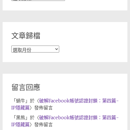
章
分
類
文章歸檔
文
章
歸
檔
留言回應
「
蝸牛
」於〈
破解Facebook帳號認證封鎖：第四篇-
IP隱藏篇
〉發佈留言
「
黑熊
」於〈
破解Facebook帳號認證封鎖：第四篇-
IP隱藏篇
〉發佈留言