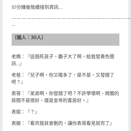
10分鐘後陸續接到資訊….
————————————————————————
–
〔親人：
30
人〕
老媽：『這個死孩子，膽子大了啊，給我發黃色簡
訊…』
老爸：『兒子啊，你又喝多了，是不是，又發錯了
吧？』
表哥：『弟弟啊，你發錯了吧？不許學壞啊，微閣的
房間不是很好，還是金帝的客房好。』
表姐：『？』
表嫂：『看完我就會刪的，讓你表哥看見就完了』