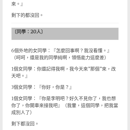
來。』
剩下的都沒回。
〔同學：
20
人〕
6個外地的女同學：『怎麼回事啊？我沒看懂。』
（呵呵，還是我的同學純啊，領悟能力這麼差）
1個女同學：你還記得我啊，我今天來”那個”來，改
天吧。』
3個女同學：『你好，你是？』
1個女同學：『你是李明吧？好久不見你了，我也想
你了，你開車來接我吧』（我暈，這個同學，把我當
成別人了）
剩下都沒回。