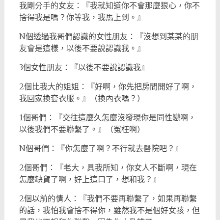
我剛分手的女友：『我就知道你不會那麼狠心，你不
捨得我是嗎？你等我，我馬上到。』
N個透過我哥們認識的女性朋友：『沒想到某某的朋
友會是這樣，以後不要說認識我。』
3個女性朋友：『以後不要說認識我』
2個比我大的姐姐：『好啊，你先把房間開好了啊，
我回家換套衣服。』（換內衣嗎？）
1個哥們：『交往這麼久怎麼沒發現你是同性戀啊，
以後我們不要聯繫了。』（冤枉啊）
N個哥們：『你怎麼了啊？不行就去醫院吧？』
2個哥們：『老大，具我所知，你女人不斷啊，現在
怎麼缺貨了啊，好上這口了，想和我？』
2個以前的情人：『我們不要再聯繫了，如果再聯繫
的話，我怕我會捨不得你，雖然我不是個好女孩，但