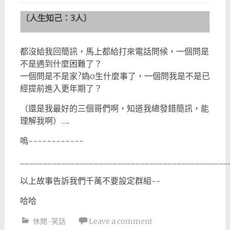
〔人生知己：
3
人〕
都沒給我回簡訊，馬上都給打來電話問候，一個問是
不是遇到什麼困難了？
一個問是不是家?媯o生什麼事了，一個問我是不是已
經提前進入更年期了？
（還是我最好的三個哥們啊，知道我總發錯簡訊，能
理解我啊）…..
嗚~~~~~~~~~~~~
_____________________________________________
以上故事告訴我們千萬不要設定群組~~
哈哈
休閒-笑話
Leave a comment