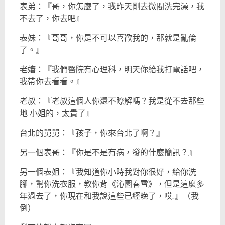
表弟：『哥，你怎麼了，我昨天剛去微閣洗完澡，我
不去了，你去吧』
表妹：『哥哥，你是不可以喜歡我的，那就是亂倫
了。』
老嬸：『我們醫院有心理科，明天你給我打電話吧，
我帶你去看看。』
老叔：『老叔這個人你還不瞭解嗎？我是從不去那些
地 小姐的，太貴了』
台北的舅舅：『孩子，你來台北了啊？』
另一個表哥：『你是不是有病，發的什麼簡訊？』
另一個表姐：『我知道你小時我對你很好，給你洗
腳，幫你洗衣服，教你背《沁園春雪》，但是這麼多
年過去了，你現在和我說這些已經晚了，哎..』（我
倒）