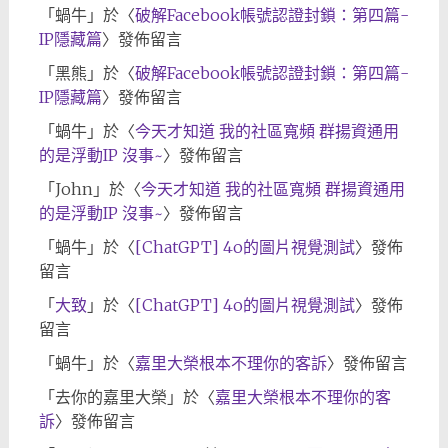
「
蝸牛
」於〈
破解Facebook帳號認證封鎖：第四篇-
IP隱藏篇
〉發佈留言
「
黑熊
」於〈
破解Facebook帳號認證封鎖：第四篇-
IP隱藏篇
〉發佈留言
「
蝸牛
」於〈
今天才知道 我的社區寬頻 群揚資通用
的是浮動IP 沒事~
〉發佈留言
「
John
」於〈
今天才知道 我的社區寬頻 群揚資通用
的是浮動IP 沒事~
〉發佈留言
「
蝸牛
」於〈
[ChatGPT] 4o的圖片視覺測試
〉發佈
留言
「
大致
」於〈
[ChatGPT] 4o的圖片視覺測試
〉發佈
留言
「
蝸牛
」於〈
嘉里大榮根本不理你的客訴
〉發佈留言
「
去你的嘉里大榮
」於〈
嘉里大榮根本不理你的客
訴
〉發佈留言