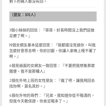
剩下的親人都沒有回。
〔朋友：
101
人〕
3個小妹妹的回信：『哥哥，好長時間沒上我們這做
足療了啊。』
N個女網友基本這麼回答：『我都還沒見過你，叫我
怎麼好意思去啊，你好討厭，你讓人家晚上睡不著了
啊。』
4個見過面的女網友一致回答：『不要把我想象那麼
隨便，我不是那種人』
2個在外地上班的女性朋友：『瘋了吧，讓我飛回去
找你啊，莫名其妙。』
4個在外地的哥們：『兄弟，我知道你從不喝酒的，
但我今天敢保證，你肯定喝多了。』