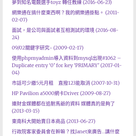
夢到知名電竸選手toyz 轉任教練 (2016-06-23)
網樂通在搞什麼東西啊？我的網樂通掛點。 (2011-
02-07)
面試，是公司與面試者互相測試的環境 (2016-08-
24)
09/02關鍵字研究~ (2009-02-17)
使用phpmyadmin導入資料到mysql出現#1062 –
Duplicate entry ‘0’ for key ‘PRIMARY’ (2017-01-
04)
市話可少繳5元月租 直撥123能取消 (2007-10-31)
HP Pavilion a5000網卡Driver (2009-08-27)
連財金媒體都在追駙馬爺的資料 媒體真的是夠了
(2013-03-15)
東南科大開始賣日本商品 (2013-06-27)
行政院客家委員會在幹嘛？找Janet來廣告…講什麼