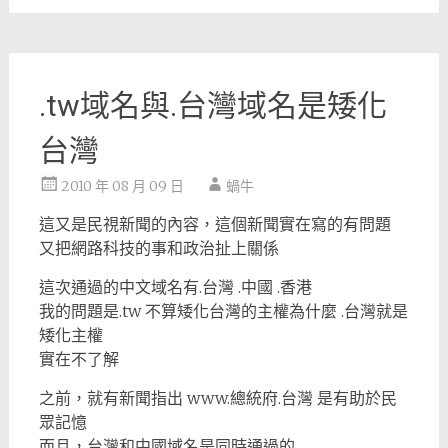
.tw域名與.台灣域名是矮化
台灣
2010 年 08 月 09 日
蝸牛
這又是民視新聞的內容，這個新聞實在寫的有問題
又把網路科技的事和政治扯上關係
這次通過的中文域名有.台灣 .中國 .香港
我的問題是.tw 不算矮化台灣的主權為什麼 .台灣就是
矮化主權
實在不了解
之前，就有新聞指出 www.總統府.台灣 是有助於民
眾記憶
而且，台灣和中國域名是同時通過的