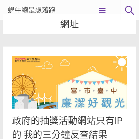
Skip
蝸牛總是想落跑
to
content
網址
政府的抽獎活動網站只有IP
的 我的三分鐘反查結果