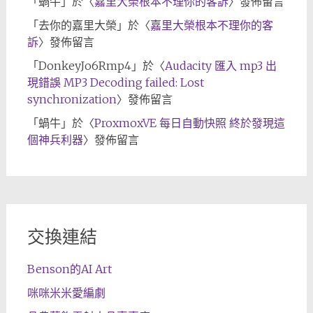
「
蝸牛
」於〈
嘉里大榮根本不理你的客訴
〉發佈留言
「
去你的嘉里大榮
」於〈
嘉里大榮根本不理你的客
訴
〉發佈留言
「
DonkeyJo6Rmp4
」於〈
Audacity 匯入 mp3 出
現錯誤 MP3 Decoding failed: Lost
synchronization
〉發佈留言
「
蝸牛
」於〈
ProxmoxVE 每日自動快照 終於發現這
個神兵利器
〉發佈留言
交換連結
Benson的AI Art
咪咪米米愛編劇