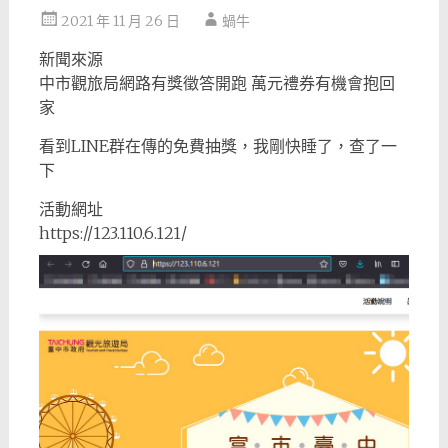
2021 年 11 月 26 日
蝸牛
新聞來源
中市觀旅局網路有獎徵答開跑 萬元禮券有機會抱回
家
看到LINE群在傳的免費抽獎，我剛快睡了，查了一
下
活動網址
https://123.110.6.121/