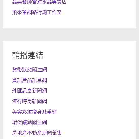
晶典藝飾雷射水晶專賣店
飛來筆網路行銷工作室
輪播連結
貨幣狀態關注網
資訊產品訊息網
外匯訊息新聞網
流行時尚新聞網
美容彩妝瘦身減重網
環保議題關注網
房地產不動產新聞蒐集