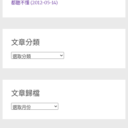
都聽不懂 (2012-05-14)
文章分類
文
章
分
類
文章歸檔
文
章
歸
檔