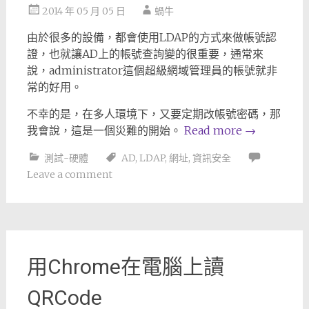
2014 年 05 月 05 日
蝸牛
由於很多的設備，都會使用LDAP的方式來做帳號認
證，也就讓AD上的帳號查詢變的很重要，通常來
說，administrator這個超級網域管理員的帳號就非
常的好用。
不幸的是，在多人環境下，又要定期改帳號密碼，那
我會說，這是一個災難的開始。
Read more
→
測試-硬體
AD
,
LDAP
,
網址
,
資訊安全
Leave a comment
用Chrome在電腦上讀
QRCode