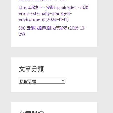
Linux環境下，安裝instaloader，出現
error: externally-managed-
environment (2024-11-11)
360 云盤說關就關說停就停 (2016-10-
29)
文章分類
文
章
分
類