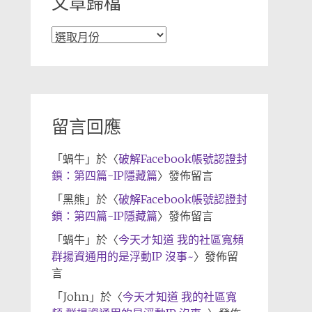
文章歸檔
文
章
歸
檔
留言回應
「
蝸牛
」於〈
破解Facebook帳號認證封
鎖：第四篇-IP隱藏篇
〉發佈留言
「
黑熊
」於〈
破解Facebook帳號認證封
鎖：第四篇-IP隱藏篇
〉發佈留言
「
蝸牛
」於〈
今天才知道 我的社區寬頻
群揚資通用的是浮動IP 沒事~
〉發佈留
言
「
John
」於〈
今天才知道 我的社區寬