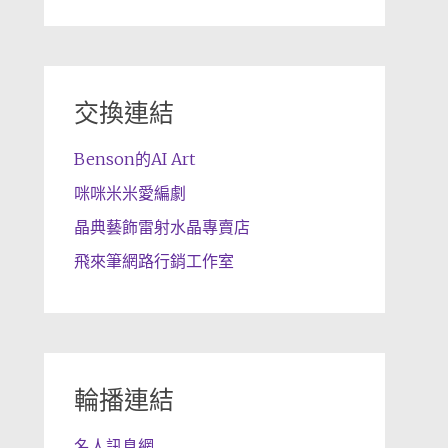
交換連結
Benson的AI Art
咪咪米米愛編劇
晶典藝飾雷射水晶專賣店
飛來筆網路行銷工作室
輪播連結
名人訊息網