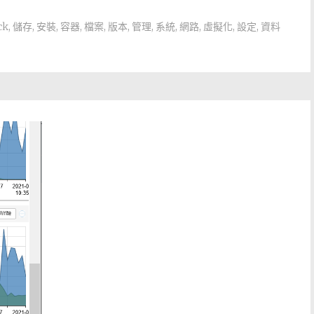
ck
,
儲存
,
安裝
,
容器
,
檔案
,
版本
,
管理
,
系統
,
網路
,
虛擬化
,
設定
,
資料