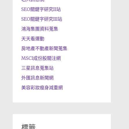
SEO關鍵字研究II站
SEO關鍵字研究III站
鴻海集團資料蒐集
天天看運動
房地產不動產新聞蒐集
MSCI成份股關注網
三星訊息蒐集站
外匯訊息新聞網
美容彩妝瘦身減重網
標籤