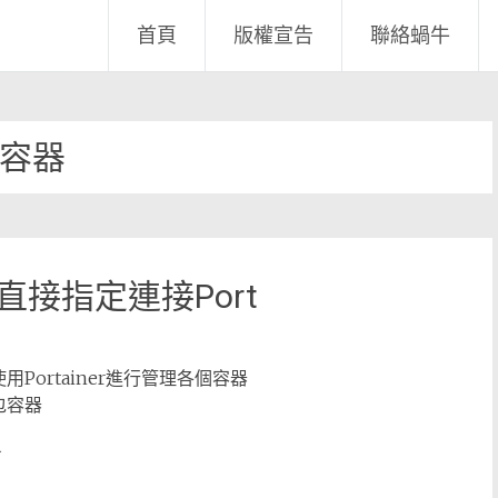
首頁
版權宣告
聯絡蝸牛
容器
nt 直接指定連接Port
使用Portainer進行管理各個容器
來包容器
了