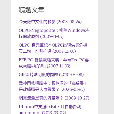
精選文章
今天做中文化的軟體 (2008-08-24)
OLPC-Negroponte：排除Windows有
違開放原則 (2007-11-03)
OLPC-百元筆記本OLPC出現供貨危機
買二增一計劃推遲 (2007-11-03)
EEE PC-低價電腦來襲，華碩Eee PC要
成電腦界的Wii (2007-11-03)
GIF圖片透明度的問題 (2010-03-08)
戰神門檻通膨中：張惇涵的「高級酸」
是政績還是人血饅頭？ (2026-01-23)
網頁流量是真的流量嗎？ (2009-10-27)
Ubntun中支援exFat，且自動掛載
automount (2013-03-02)