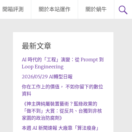
開箱評測
關於本站運作
關於蝸牛
最新文章
AI 時代的「工程」演變：從 Prompt 到
Loop Engineering
2026/05/29 AI轉型日報
你在工作上的價值， 不如你留下的數位
資料
《神主牌純屬裝置藝術？藍綠政黨的
「做不到」大賞：從反共、台獨到非核
家園的政治防腐劑》
本週 AI 新聞速報 大廠靠「算法瘦身」