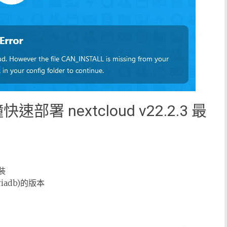
鐘快速部署 nextcloud v22.2.3 最
裝
iriadb)的版本