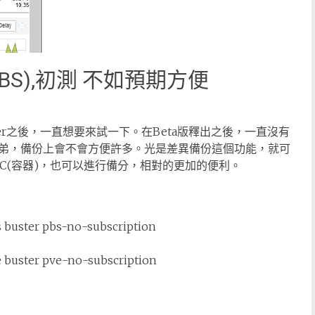
r (PBS),初測 不如預期方便
p Server之後，一直想要來試一下。在Beta版釋出之後，一直沒有
弟，備份上會不會方便許多。光是差異備份這個功能，就可
LXC(容器)，也可以進行備分，相對的更加的便利。
 buster pbs-no-subscription
 buster pve-no-subscription