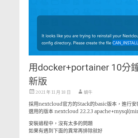
用docker+portainer 10分
新版
2021 年 11 月 18 日
蝸牛
採用nextcloud官方的Stack的basic版本，進行安
選用的版本 nextcloud 22.2.3 apache+mysql(m
安裝過程中，沒有太多的問題
如果有遇到下面的異常再排除就好