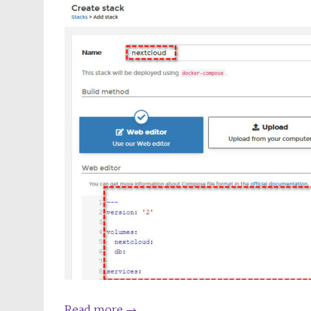
Read more
→