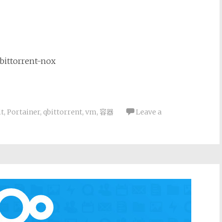
torrent-nox
t
,
Portainer
,
qbittorrent
,
vm
,
容器
Leave a