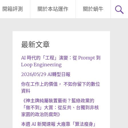
開箱評測
關於本站運作
關於蝸牛
最新文章
AI 時代的「工程」演變：從 Prompt 到
Loop Engineering
2026/05/29 AI轉型日報
你在工作上的價值， 不如你留下的數位
資料
《神主牌純屬裝置藝術？藍綠政黨的
「做不到」大賞：從反共、台獨到非核
家園的政治防腐劑》
本週 AI 新聞速報 大廠靠「算法瘦身」