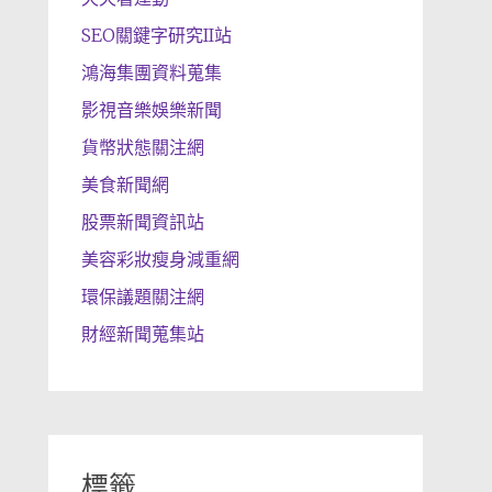
SEO關鍵字研究II站
鴻海集團資料蒐集
影視音樂娛樂新聞
貨幣狀態關注網
美食新聞網
股票新聞資訊站
美容彩妝瘦身減重網
環保議題關注網
財經新聞蒐集站
標籤