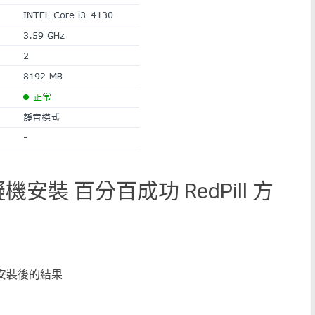
安裝 百分百成功 RedPill 方
，安裝後的結果