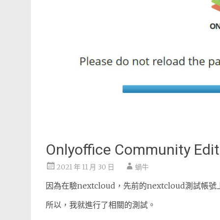
Onlyoffice Community
2021 年 11 月 30 日
蝸牛
因為在驗nextcloud，先前的nextcloud測試帳號
所以，我就進行了相關的測試。