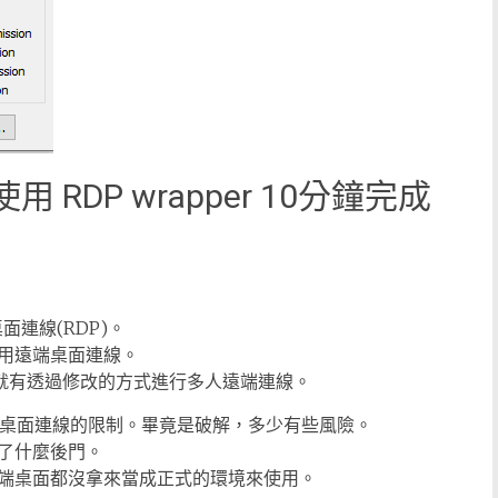
7 使用 RDP wrapper 10分鐘完成
端桌面連線(RDP)。
用遠端桌面連線。
結構，就有透過修改的方式進行多人遠端連線。
內建的遠端桌面連線的限制。畢竟是破解，多少有些風險。
了什麼後門。
端桌面都沒拿來當成正式的環境來使用。