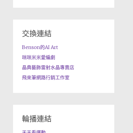
交換連結
Benson的AI Art
咪咪米米愛編劇
晶典藝飾雷射水晶專賣店
飛來筆網路行銷工作室
輪播連結
天天看運動