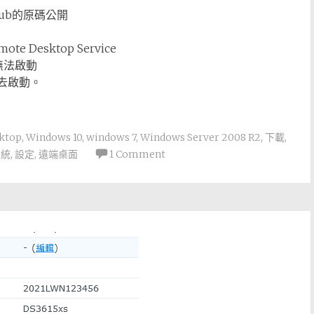
ub的原碼公開
e Desktop Service
無法啟動
電話去啟動。
ktop
,
Windows 10
,
windows 7
,
Windows Server 2008 R2
,
下載
,
系統
,
設定
,
遠端桌面
1 Comment