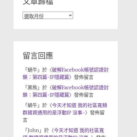
文章歸檔
文
章
歸
檔
留言回應
「
蝸牛
」於〈
破解Facebook帳號認證封
鎖：第四篇-IP隱藏篇
〉發佈留言
「
黑熊
」於〈
破解Facebook帳號認證封
鎖：第四篇-IP隱藏篇
〉發佈留言
「
蝸牛
」於〈
今天才知道 我的社區寬頻
群揚資通用的是浮動IP 沒事~
〉發佈留
言
「
John
」於〈
今天才知道 我的社區寬