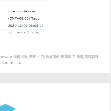
mware
,
備份複製
,
安裝
,
快取
,
數據備份
,
硬碟監控
,
硬體
,
磁碟管理
,
2 Comments