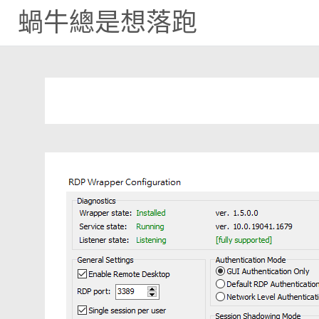
蝸牛總是想落跑
Skip
to
content