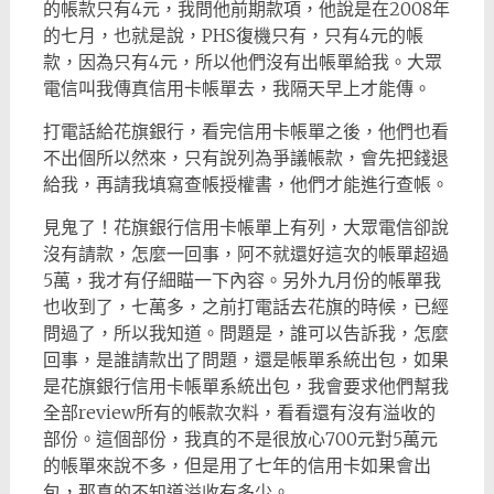
的帳款只有4元，我問他前期款項，他說是在2008年
的七月，也就是說，PHS復機只有，只有4元的帳
款，因為只有4元，所以他們沒有出帳單給我。大眾
電信叫我傳真信用卡帳單去，我隔天早上才能傳。
打電話給花旗銀行，看完信用卡帳單之後，他們也看
不出個所以然來，只有說列為爭議帳款，會先把錢退
給我，再請我填寫查帳授權書，他們才能進行查帳。
見鬼了！花旗銀行信用卡帳單上有列，大眾電信卻說
沒有請款，怎麼一回事，阿不就還好這次的帳單超過
5萬，我才有仔細瞄一下內容。另外九月份的帳單我
也收到了，七萬多，之前打電話去花旗的時候，已經
問過了，所以我知道。問題是，誰可以告訴我，怎麼
回事，是誰請款出了問題，還是帳單系統出包，如果
是花旗銀行信用卡帳單系統出包，我會要求他們幫我
全部review所有的帳款次料，看看還有沒有溢收的
部份。這個部份，我真的不是很放心700元對5萬元
的帳單來說不多，但是用了七年的信用卡如果會出
包，那真的不知道溢收有多少。