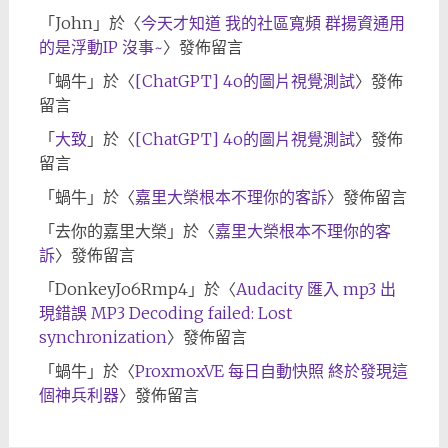
「
John
」於〈
今天才知道 我的社區寬頻 群揚資通用
的是浮動IP 沒事~
〉發佈留言
「
蝸牛
」於〈
[ChatGPT] 4o的圖片視覺測試
〉發佈
留言
「
大致
」於〈
[ChatGPT] 4o的圖片視覺測試
〉發佈
留言
「
蝸牛
」於〈
嘉里大榮根本不理你的客訴
〉發佈留言
「
去你的嘉里大榮
」於〈
嘉里大榮根本不理你的客
訴
〉發佈留言
「
DonkeyJo6Rmp4
」於〈
Audacity 匯入 mp3 出
現錯誤 MP3 Decoding failed: Lost
synchronization
〉發佈留言
「
蝸牛
」於〈
ProxmoxVE 每日自動快照 終於發現這
個神兵利器
〉發佈留言