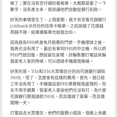
晚了；實在沒有空仔細的看帳單，大概都是看了一下
數字，沒有差太多，我就讓他們自動從銀行扣款。
好笑的事情發生了，上個星期，我才有空看花旗銀行
(citibank)8月份的信用卡帳單，之前說過了花旗越
用越不順，結果連帳單也給我出包。
因為我有PHS終身免月租費的門號，手機壞掉之後，
我再也沒有用了，最近有拿到PHS的中古機，所以把
PHS門號回復，想說留在家裡，詐騙集團打電話來騙
我家老人家的時候，可以透過手機跟我聯絡。
好笑的是，7/14和7/16大眾電信分別向花旗銀行請款
350元，怪了，怎麼會有這樣的費用，首先，我已經
三年沒有用了，手機復話是PHS業務幫我處理的，完
全不用手續費，我家老人家說他們也沒有打，為什麼
花旗銀行跟我請款350元，而且還請了兩筆，而且還
間隔一天。
打電話去大眾電信，他們的服務小姐說，我帳上未繳