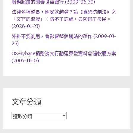
服務超爛的國泰世華銀行 (2009-06-30)
法律名稱越長，國安就越強？論《資恐防制法》之
「文官的浪漫」：防不了詐騙，只防得了良民。
(2026-01-23)
外掛不要亂用，會影響整個網站的運作 (2009-03-
25)
OS-Sybase捐贈淡大行動運算暨資料倉儲軟體方案
(2007-11-03)
文章分類
文
章
分