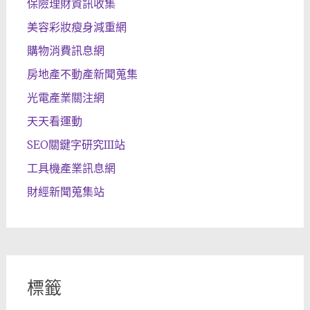
保險理財資訊收集
美容彩妝瘦身減重網
購物消費訊息網
房地產不動產新聞蒐集
光電產業關注網
天天看運動
SEO關鍵字研究III站
工具機產業訊息網
財經新聞蒐集站
標籤