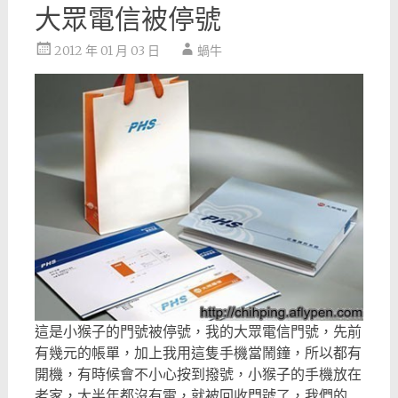
大眾電信被停號
2012 年 01 月 03 日
蝸牛
這是小猴子的門號被停號，我的大眾電信門號，先前
有幾元的帳單，加上我用這隻手機當鬧鐘，所以都有
開機，有時候會不小心按到撥號，小猴子的手機放在
老家，大半年都沒有電，就被回收門號了，我們的