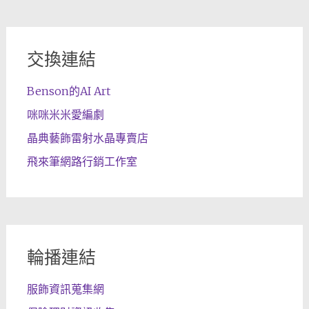
交換連結
Benson的AI Art
咪咪米米愛編劇
晶典藝飾雷射水晶專賣店
飛來筆網路行銷工作室
輪播連結
服飾資訊蒐集網