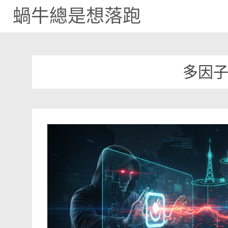
蝸牛總是想落跑
Skip
to
content
多因子認