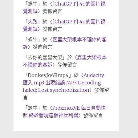
「
蝸牛
」於〈
[ChatGPT] 4o的圖片視
覺測試
〉發佈留言
「
大致
」於〈
[ChatGPT] 4o的圖片視
覺測試
〉發佈留言
「
蝸牛
」於〈
嘉里大榮根本不理你的客
訴
〉發佈留言
「
去你的嘉里大榮
」於〈
嘉里大榮根本
不理你的客訴
〉發佈留言
「
DonkeyJo6Rmp4
」於〈
Audacity
匯入 mp3 出現錯誤 MP3 Decoding
failed: Lost synchronization
〉發佈留
言
「
蝸牛
」於〈
ProxmoxVE 每日自動快
照 終於發現這個神兵利器
〉發佈留言