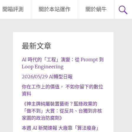
開箱評測
關於本站運作
關於蝸牛
最新文章
AI 時代的「工程」演變：從 Prompt 到
Loop Engineering
2026/05/29 AI轉型日報
你在工作上的價值， 不如你留下的數位
資料
《神主牌純屬裝置藝術？藍綠政黨的
「做不到」大賞：從反共、台獨到非核
家園的政治防腐劑》
本週 AI 新聞速報 大廠靠「算法瘦身」