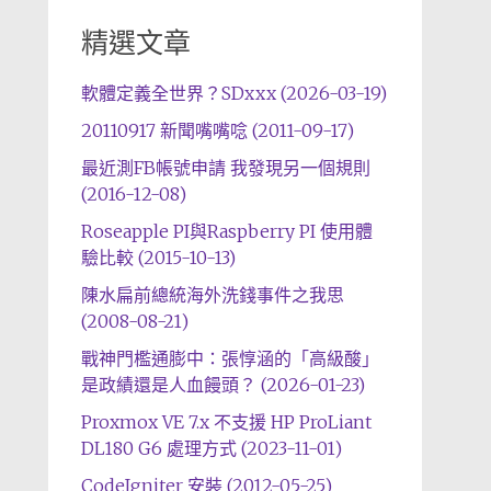
精選文章
軟體定義全世界？SDxxx (2026-03-19)
20110917 新聞嘴嘴唸 (2011-09-17)
最近測FB帳號申請 我發現另一個規則
(2016-12-08)
Roseapple PI與Raspberry PI 使用體
驗比較 (2015-10-13)
陳水扁前總統海外洗錢事件之我思
(2008-08-21)
戰神門檻通膨中：張惇涵的「高級酸」
是政績還是人血饅頭？ (2026-01-23)
Proxmox VE 7.x 不支援 HP ProLiant
DL180 G6 處理方式 (2023-11-01)
CodeIgniter 安裝 (2012-05-25)