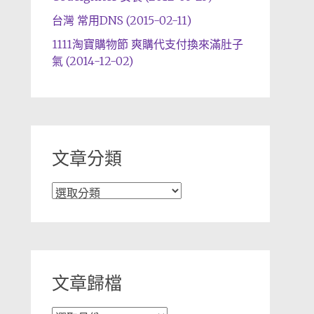
台灣 常用DNS (2015-02-11)
1111淘寶購物節 爽購代支付換來滿肚子
氣 (2014-12-02)
文章分類
文
章
分
類
文章歸檔