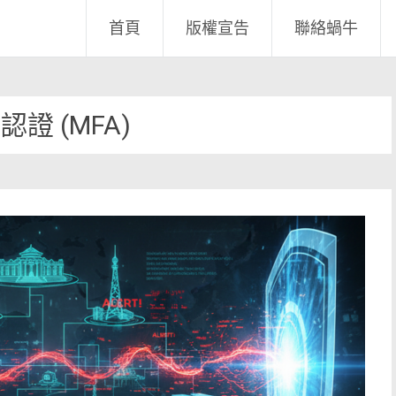
首頁
版權宣告
聯絡蝸牛
證 (MFA)