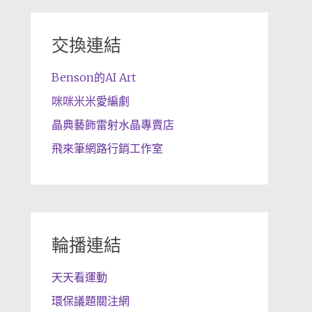
交換連結
Benson的AI Art
咪咪米米愛編劇
晶典藝飾雷射水晶專賣店
飛來筆網路行銷工作室
輪播連結
天天看運動
環保議題關注網