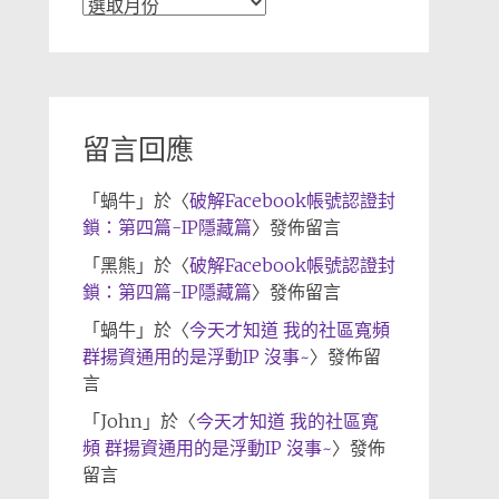
文
章
歸
檔
留言回應
「
蝸牛
」於〈
破解Facebook帳號認證封
鎖：第四篇-IP隱藏篇
〉發佈留言
「
黑熊
」於〈
破解Facebook帳號認證封
鎖：第四篇-IP隱藏篇
〉發佈留言
「
蝸牛
」於〈
今天才知道 我的社區寬頻
群揚資通用的是浮動IP 沒事~
〉發佈留
言
「
John
」於〈
今天才知道 我的社區寬
頻 群揚資通用的是浮動IP 沒事~
〉發佈
留言