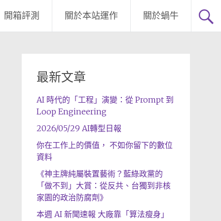
開箱評測
關於本站運作
關於蝸牛
最新文章
AI 時代的「工程」演變：從 Prompt 到
Loop Engineering
2026/05/29 AI轉型日報
你在工作上的價值， 不如你留下的數位
資料
《神主牌純屬裝置藝術？藍綠政黨的
「做不到」大賞：從反共、台獨到非核
家園的政治防腐劑》
本週 AI 新聞速報 大廠靠「算法瘦身」