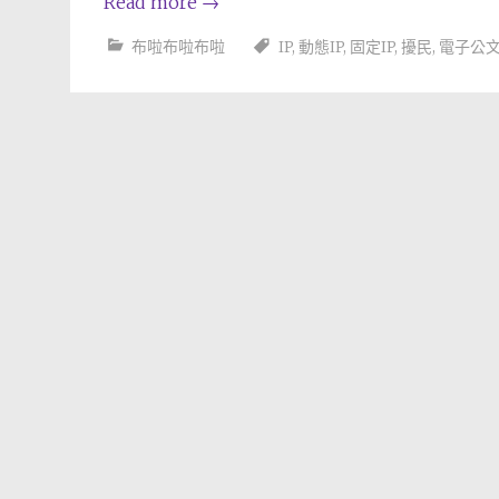
Read more
→
布啦布啦布啦
IP
,
動態IP
,
固定IP
,
擾民
,
電子公