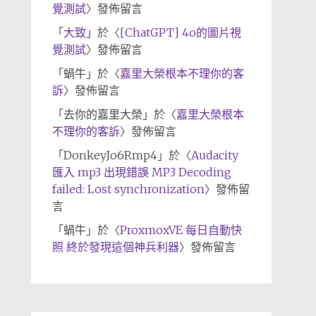
覺測試
〉發佈留言
「
大致
」於〈
[ChatGPT] 4o的圖片視
覺測試
〉發佈留言
「
蝸牛
」於〈
嘉里大榮根本不理你的客
訴
〉發佈留言
「
去你的嘉里大榮
」於〈
嘉里大榮根本
不理你的客訴
〉發佈留言
「
DonkeyJo6Rmp4
」於〈
Audacity
匯入 mp3 出現錯誤 MP3 Decoding
failed: Lost synchronization
〉發佈留
言
「
蝸牛
」於〈
ProxmoxVE 每日自動快
照 終於發現這個神兵利器
〉發佈留言