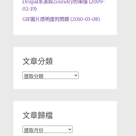
Drupal水滴與Zoundry的串接 (2009-
02-19)
GIF圖片透明度的問題 (2010-03-08)
文章分類
文
章
分
類
文章歸檔
文