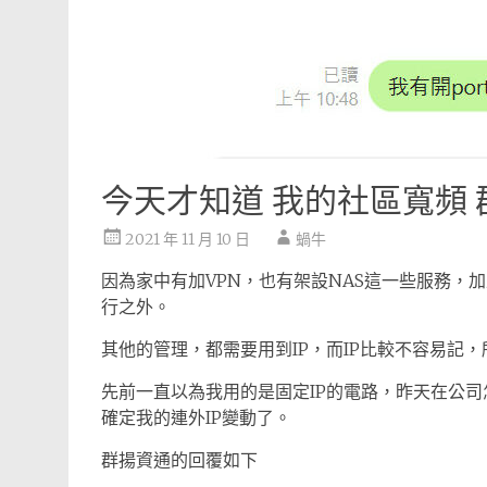
今天才知道 我的社區寬頻 
2021 年 11 月 10 日
蝸牛
因為家中有加VPN，也有架設NAS這一些服務，
行之外。
其他的管理，都需要用到IP，而IP比較不容易記，
先前一直以為我用的是固定IP的電路，昨天在公司怎麼
確定我的連外IP變動了。
群揚資通的回覆如下