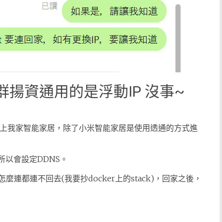
群揚資通用的是浮動IP 沒事~
加上我家智能家居，除了小米智能家居是使用透通的方式進
所以會設定DDNS。
連都連不回去(我要抄docker上的stack)，回家之後，