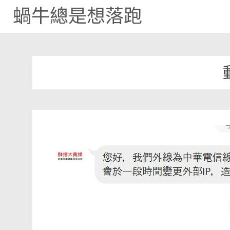
蝸牛總是想落跑
Skip
to
content