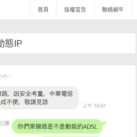
首頁
版權宣告
聯絡蝸牛
動態IP