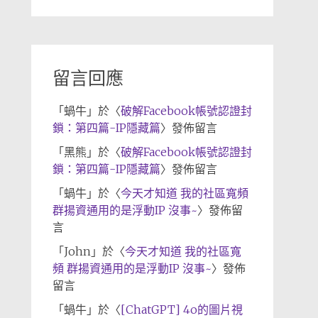
章
歸
檔
留言回應
「
蝸牛
」於〈
破解Facebook帳號認證封
鎖：第四篇-IP隱藏篇
〉發佈留言
「
黑熊
」於〈
破解Facebook帳號認證封
鎖：第四篇-IP隱藏篇
〉發佈留言
「
蝸牛
」於〈
今天才知道 我的社區寬頻
群揚資通用的是浮動IP 沒事~
〉發佈留
言
「
John
」於〈
今天才知道 我的社區寬
頻 群揚資通用的是浮動IP 沒事~
〉發佈
留言
「
蝸牛
」於〈
[ChatGPT] 4o的圖片視