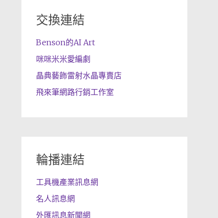
交換連結
Benson的AI Art
咪咪米米愛編劇
晶典藝飾雷射水晶專賣店
飛來筆網路行銷工作室
輪播連結
工具機產業訊息網
名人訊息網
外匯訊息新聞網