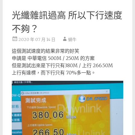
光纖雜訊過高 所以下行速度
不夠？
2020 年 07 月 14 日
蝸牛
這個測試速度的結果非常的好笑
申請是 中華電信 500M / 250M 的方案
但是測試出來是下行只有380M / 上行 266.50M
上行有達標，而下行只有 70%多一點。