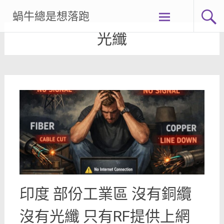
Skip
蝸牛總是想落跑
to
content
光纖
印度 部份工業區 沒有銅纜
沒有光纖 只有RF提供上網