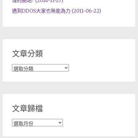
理的網站? (2014-11-27)
遇到DDOS大家也無能為力 (2011-06-22)
文章分類
文
章
分
類
文章歸檔
文
章
歸