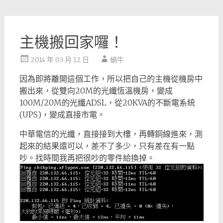
主機搬回家囉！
2014 年 03 月 12 日
蝸牛
因為即將離開這個工作，所以把自己的主機從機房中
搬出來，從雙向20M的光纖恆溫機房，變成
100M/20M的光纖ADSL，從20KVA的不斷電系統
(UPS)，變成直接市電。
中華電信的光纖，直接接到大樓，再轉銅線進來，測
起來的結果還可以，差不了多少，只有差在有一點
吵。找時間我再把很吵的零件給換掉。