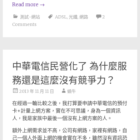
Read more
→
測試-網站
ADSL
,
光纖
,
網路
2
Comments
中華電信民營化了 為什麼服
務還是這麼沒有競爭力？
2013 年 11 月 11 日
蝸牛
在經過一輪比較之後，我打算要申請中華電信的預付
卡+計量上網方案，實在不可思議，身為一個資訊
人，我是家族中最後一個沒有上網方案的人。
額外上網需求並不高，公司有網路，家裡有網路，自
己一個人外面上網的機會實在不多，雖然沒有資訊恐