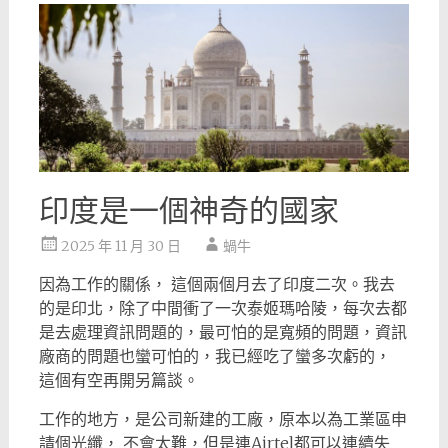
印度是一個神奇的國家
2025 年 11 月 30 日
蝸牛
因為工作的關係， 這個兩個月去了印度二次。我去
的是印北，除了中間衝了一次泰姬瑪哈陵，每次去都
是去處理資訊問題的，最可怕的是寬頻的問題，資訊
廠商的問題也蠻可怕的，我已經吃了蠻多次虧的，
這個有空再開另篇談。
工作的地方，是公司新建的工廠，原本以為工業區申
請個光纖， 不會太難，但是連Airtel都可以連續失