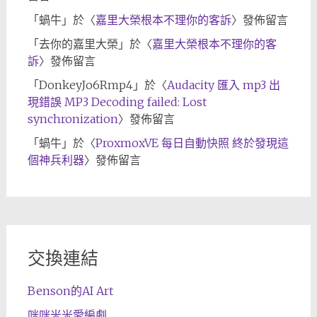
「
蝸牛
」於〈
嘉里大榮根本不理你的客訴
〉發佈留言
「
去你的嘉里大榮
」於〈
嘉里大榮根本不理你的客
訴
〉發佈留言
「
DonkeyJo6Rmp4
」於〈
Audacity 匯入 mp3 出
現錯誤 MP3 Decoding failed: Lost
synchronization
〉發佈留言
「
蝸牛
」於〈
ProxmoxVE 每日自動快照 終於發現這
個神兵利器
〉發佈留言
交換連結
Benson的AI Art
咪咪米米愛編劇