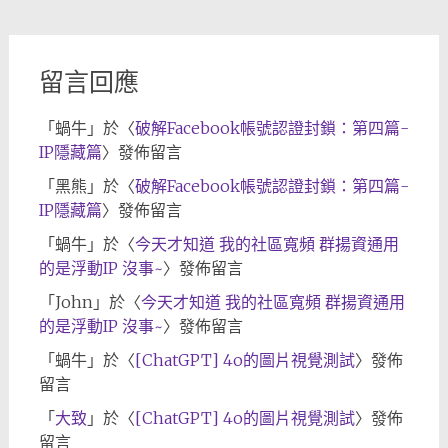
檔
留言回應
「
蝸牛
」於〈
破解Facebook帳號認證封鎖：第四篇-
IP隱藏篇
〉發佈留言
「
黑熊
」於〈
破解Facebook帳號認證封鎖：第四篇-
IP隱藏篇
〉發佈留言
「
蝸牛
」於〈
今天才知道 我的社區寬頻 群揚資通用
的是浮動IP 沒事~
〉發佈留言
「
John
」於〈
今天才知道 我的社區寬頻 群揚資通用
的是浮動IP 沒事~
〉發佈留言
「
蝸牛
」於〈
[ChatGPT] 4o的圖片視覺測試
〉發佈
留言
「
大致
」於〈
[ChatGPT] 4o的圖片視覺測試
〉發佈
留言