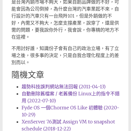
是台灣內銷市場不夠大，如果自創品牌做的不好，可
能會因為公司倒掉，為什麼台灣的汽車業起不來，自
行設計的汽車只有一台飛羚101，但是外銷做的不
好，內需又不夠大，怎麼支撐產業，說穿了，還是供
需的問題，要我說你外行，我會說，你專精的地方不
在這裡。
不用討好誰，知識份子會有自己的政治立場，有了立
場之後，很多事的決定，只是自我合理化程度上的差
別而以。
隨機文章
趨勢科技誤判網站無法回報 (2011-04-13)
自動刪除舊檔案 / 老舊備份 Linux上的指令不錯
用 (2022-07-10)
Fyde OS 一個Chorme OS Like 初體驗 (2020-
10-29)
XenServer 7.6測試 Assign VM to snapshot
schedule (2018-12-22)