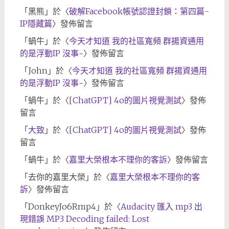
「
黑熊
」於〈
破解Facebook帳號認證封鎖：第四篇-
IP隱藏篇
〉發佈留言
「
蝸牛
」於〈
今天才知道 我的社區寬頻 群揚資通用
的是浮動IP 沒事~
〉發佈留言
「
John
」於〈
今天才知道 我的社區寬頻 群揚資通用
的是浮動IP 沒事~
〉發佈留言
「
蝸牛
」於〈
[ChatGPT] 4o的圖片視覺測試
〉發佈
留言
「
大致
」於〈
[ChatGPT] 4o的圖片視覺測試
〉發佈
留言
「
蝸牛
」於〈
嘉里大榮根本不理你的客訴
〉發佈留言
「
去你的嘉里大榮
」於〈
嘉里大榮根本不理你的客
訴
〉發佈留言
「
DonkeyJo6Rmp4
」於〈
Audacity 匯入 mp3 出
現錯誤 MP3 Decoding failed: Lost