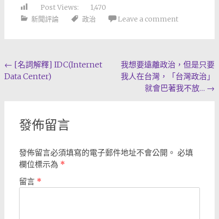
Post Views:
1,470
新聞評論
政治
Leave a comment
Post
←
[名詞解釋] IDC(Internet
我想要遠離政治，但是只要
Data Center)
我人在台灣，「台灣政治」
navigation
就會巴著我不放…
→
發佈留言
發佈留言必須填寫的電子郵件地址不會公開。
必填
欄位標示為
*
留言
*