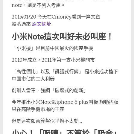
note，還是不列入考慮。
2015/01/20 今天在Cmoney看到一篇文章
轉貼過來
原文網址
小米Note這次叫好未必叫座！
「小米機」是目前中國最火的國產手機
2010年成立，2011年第一支小米機問市
「高性價比」以及「飢餓式行銷」 是小米成功搶下
中國市佔的二大利器
創辦人雷軍，強調「破壞式的創新」
今年推出小米Note跟iphone 6 plus叫板 想動搖蘋
果在高階手機市場的王座
但是這次如意算盤似乎撥不太動…
小心！「吸睛」不等於「吸金」