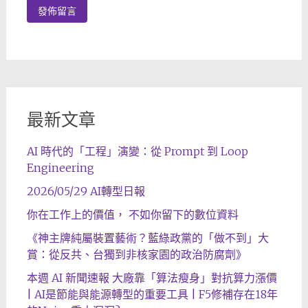
最新文章
AI 時代的「工程」演變：從 Prompt 到 Loop
Engineering
2026/05/29 AI轉型日報
你在工作上的價值， 不如你留下的數位資料
《神主牌純屬裝置藝術？藍綠政黨的「做不到」大
賞：從反共、台獨到非核家園的政治防腐劑》
本週 AI 新聞速報 大廠靠「算法瘦身」對抗算力漲價
| AI是節能與能源轉型的重要工具 | F5修補存在18年