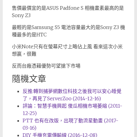
售價最價宜的是ASUS Padfone S 相機畫素最高的是
Sony Z3
最輕的是Samsung S5 電池容量最大的是Sony Z3 機
種最多的是HTC
小米Note只有在螢幕尺寸上略佔上風 看來這次小米
想贏，很難
反而台廠憑藉優勢可望搶下市場
隨機文章
反推:轉到捕夢網數位科技之後我可以安心睡覺
了，再見了ServerZoo (2014-12-16)
評論：智慧手機興起 傻瓜相機市場萎縮 (2011-
12-25)
PTT 也有在改版，出現了動流星動畫 (2017-
03-16)
DIY 手機充電傳輸線 (2016-12-08)