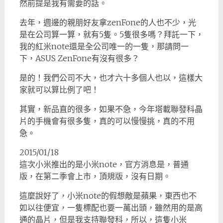
然前提是我有需要的話。
去年，週邊的親朋好友拿zenFone的人也不少，光
是在公司算一算，就有5隻。5隻很多嗎？拜託一下，
我的紅米note還是全公司唯一的一隻，那請問一
下，ASUS ZenFone有沒有很多？
是的！我們公司不大，也才六十多個人也以，這樣大
家就可以算比例了吧！
其實，新品直的很多，如果不急，今年塔載聯發科晶
片的手機會有很多隻，真的可以慢慢挑，真的不用
急。
2015/01/18
這次小米推出的是小米note，官方消息是，普通
版，在第二季會上市，頂規版，沒有日期。
這麼說好了，小米note的假想敵是蘋果，東西也不
如以往便宜，一隻標配也要一萬出頭，雖然用的是高
通的晶片，但是我支持聯發科，所以，這隻小米