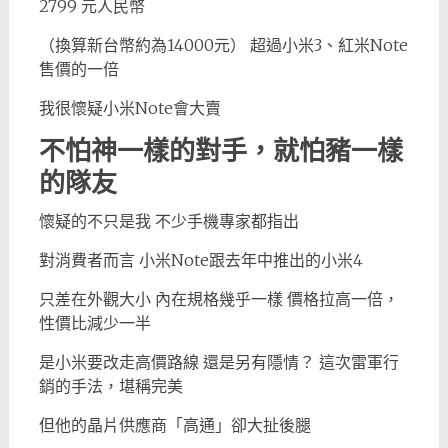
2799 元人民幣
（換算新台幣約為14000元） 超過小米3、紅米Note
售價的一倍
我很懷疑小米Note會大賣
不怕神一樣的對手，就怕豬一樣
的隊友
懷疑的不只是我 不少手機專家都指出
對消費者而言 小米Note跟去年中推出的小米4
只差在外觀大小 內在規格幾乎一樣 價格拉高一倍，
性價比減少一半
是小米要改走高價路線 還是另有隱情？ 這次雷軍行
銷的手法，堪稱完美
但他的晶片供應商「高通」卻大扯後腿