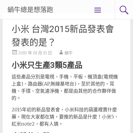
Skip
蝸牛總是想落跑
to
content
小米 台灣2015新品發表會
發表的是？
2015 年 01 月 15 日
蝸牛
小米只生產3類5產品
這些產品分別是電視、手機、平板、機頂盒(電視機
上盒)、路由器(AP,無線基地台)，至於其他的，耳
機、手環、空氣濾淨機，都是由其他的合作夥伴做
的。
2015年初的新品發表會，小米科技的葫蘆裡賣什麼
藥，現在大家都在猜，要推的新品是什麼！小米5、
紅米note2，都有人猜。