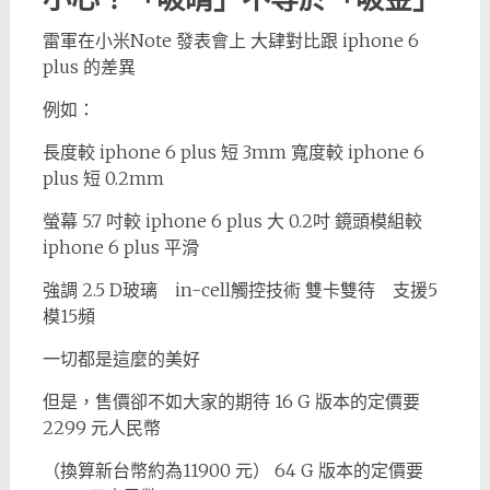
雷軍在小米Note 發表會上 大肆對比跟 iphone 6
plus 的差異
例如：
長度較 iphone 6 plus 短 3mm 寬度較 iphone 6
plus 短 0.2mm
螢幕 5.7 吋較 iphone 6 plus 大 0.2吋 鏡頭模組較
iphone 6 plus 平滑
強調 2.5 D玻璃 in-cell觸控技術 雙卡雙待 支援5
模15頻
一切都是這麼的美好
但是，售價卻不如大家的期待 16 G 版本的定價要
2299 元人民幣
（換算新台幣約為11900 元） 64 G 版本的定價要