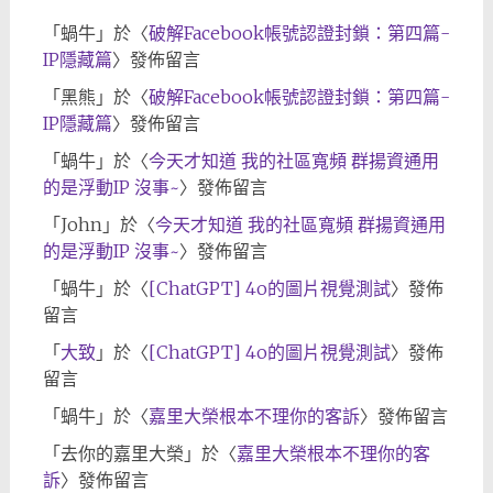
「
蝸牛
」於〈
破解Facebook帳號認證封鎖：第四篇-
IP隱藏篇
〉發佈留言
「
黑熊
」於〈
破解Facebook帳號認證封鎖：第四篇-
IP隱藏篇
〉發佈留言
「
蝸牛
」於〈
今天才知道 我的社區寬頻 群揚資通用
的是浮動IP 沒事~
〉發佈留言
「
John
」於〈
今天才知道 我的社區寬頻 群揚資通用
的是浮動IP 沒事~
〉發佈留言
「
蝸牛
」於〈
[ChatGPT] 4o的圖片視覺測試
〉發佈
留言
「
大致
」於〈
[ChatGPT] 4o的圖片視覺測試
〉發佈
留言
「
蝸牛
」於〈
嘉里大榮根本不理你的客訴
〉發佈留言
「
去你的嘉里大榮
」於〈
嘉里大榮根本不理你的客
訴
〉發佈留言