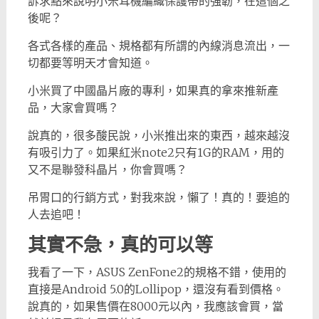
訴求點來說明小米耳機編織保護帶的強韌，在這個之
後呢？
各式各樣的產品、規格都有所謂的內線消息流出，一
切都要等明天才會知道。
小米買了中國晶片廠的專利，如果真的拿來推新產
品，大家會買嗎？
說真的，很多酸民說，小米推出來的東西，越來越沒
有吸引力了。如果紅米note2只有1G的RAM，用的
又不是聯發科晶片，你會買嗎？
吊胃口的行銷方式，對我來說，懶了！真的！要追的
人去追吧！
其實不急，真的可以等
我看了一下，ASUS ZenFone2的規格不錯，使用的
直接是Android 5.0的Lollipop，還沒有看到價格。
說真的，如果售價在8000元以內，我應該會買，當