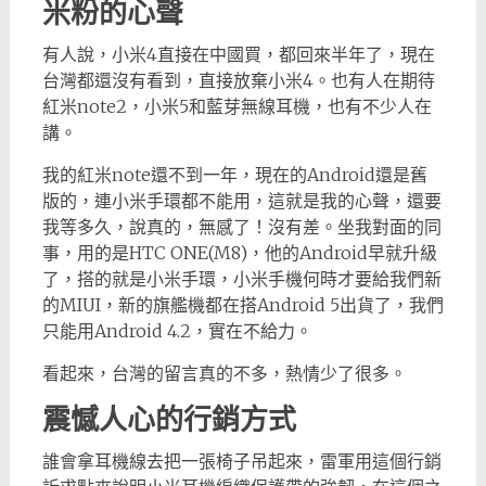
米粉的心聲
有人說，小米4直接在中國買，都回來半年了，現在
台灣都還沒有看到，直接放棄小米4。也有人在期待
紅米note2，小米5和藍芽無線耳機，也有不少人在
講。
我的紅米note還不到一年，現在的Android還是舊
版的，連小米手環都不能用，這就是我的心聲，還要
我等多久，說真的，無感了！沒有差。坐我對面的同
事，用的是HTC ONE(M8)，他的Android早就升級
了，搭的就是小米手環，小米手機何時才要給我們新
的MIUI，新的旗艦機都在搭Android 5出貨了，我們
只能用Android 4.2，實在不給力。
看起來，台灣的留言真的不多，熱情少了很多。
震憾人心的行銷方式
誰會拿耳機線去把一張椅子吊起來，雷軍用這個行銷