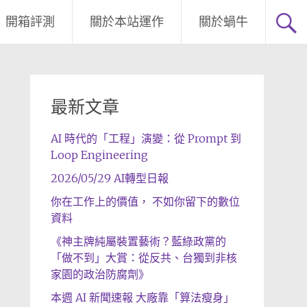
開箱評測
關於本站運作
關於蝸牛
最新文章
AI 時代的「工程」演變：從 Prompt 到
Loop Engineering
2026/05/29 AI轉型日報
你在工作上的價值， 不如你留下的數位
資料
《神主牌純屬裝置藝術？藍綠政黨的
「做不到」大賞：從反共、台獨到非核
家園的政治防腐劑》
本週 AI 新聞速報 大廠靠「算法瘦身」