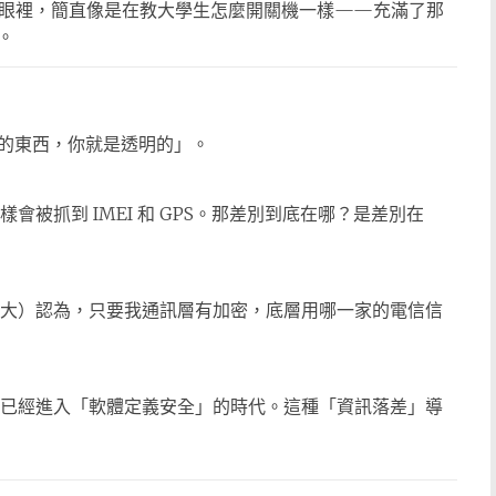
人眼裡，簡直像是在教大學生怎麼開關機一樣——充滿了那
。
的東西，你就是透明的」。
被抓到 IMEI 和 GPS。那差別到底在哪？是差別在
 的大大）認為，只要我通訊層有加密，底層用哪一家的電信信
已經進入「軟體定義安全」的時代。這種「資訊落差」導