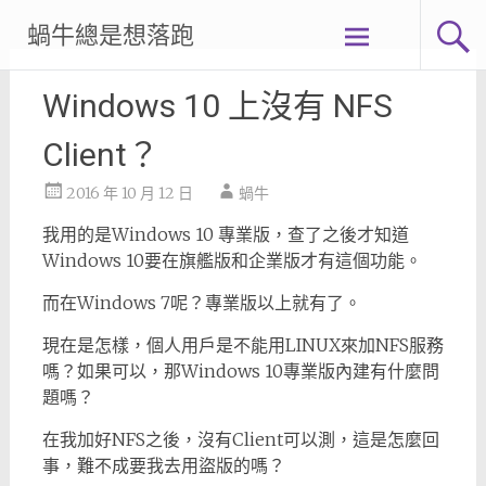
Skip
蝸牛總是想落跑
to
content
Windows 10 上沒有 NFS
Client？
2016 年 10 月 12 日
蝸牛
我用的是Windows 10 專業版，查了之後才知道
Windows 10要在旗艦版和企業版才有這個功能。
而在Windows 7呢？專業版以上就有了。
現在是怎樣，個人用戶是不能用LINUX來加NFS服務
嗎？如果可以，那Windows 10專業版內建有什麼問
題嗎？
在我加好NFS之後，沒有Client可以測，這是怎麼回
事，難不成要我去用盜版的嗎？