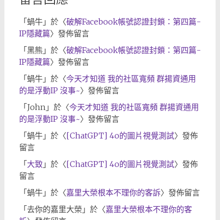
「
蝸牛
」於〈
破解Facebook帳號認證封鎖：第四篇-
IP隱藏篇
〉發佈留言
「
黑熊
」於〈
破解Facebook帳號認證封鎖：第四篇-
IP隱藏篇
〉發佈留言
「
蝸牛
」於〈
今天才知道 我的社區寬頻 群揚資通用
的是浮動IP 沒事~
〉發佈留言
「
John
」於〈
今天才知道 我的社區寬頻 群揚資通用
的是浮動IP 沒事~
〉發佈留言
「
蝸牛
」於〈
[ChatGPT] 4o的圖片視覺測試
〉發佈
留言
「
大致
」於〈
[ChatGPT] 4o的圖片視覺測試
〉發佈
留言
「
蝸牛
」於〈
嘉里大榮根本不理你的客訴
〉發佈留言
「
去你的嘉里大榮
」於〈
嘉里大榮根本不理你的客