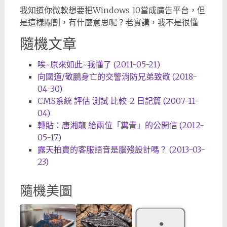
我知道你微軟想要把Windows 10當成廣告平台，但
是這樣閹割，有什麼意思呢？老實講，我不是很懂
隨機文章
唉~原來如此~我懂了 (2011-05-21)
向國道/敬鵬身亡的交警消防兄弟致敬 (2018-
04-30)
CMS系統 評估 測試 比較-2 日記篇 (2007-11-
04)
轉貼：唐湘龍 給兩位「糞青」的公開信 (2012-
05-17)
露天拍賣的客服語音是腦殘設計嗎？ (2013-03-
23)
隨機美圖