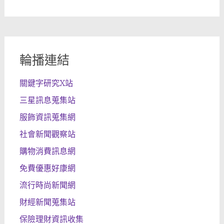
輪播連結
關鍵字研究X站
三星訊息蒐集站
服飾資訊蒐集網
社會新聞觀察站
購物消費訊息網
免費優惠好康網
流行時尚新聞網
財經新聞蒐集站
保險理財資訊收集