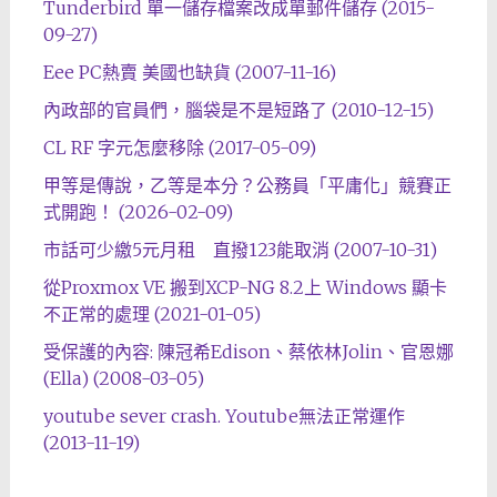
Tunderbird 單一儲存檔案改成單郵件儲存 (2015-
09-27)
Eee PC熱賣 美國也缺貨 (2007-11-16)
內政部的官員們，腦袋是不是短路了 (2010-12-15)
CL RF 字元怎麼移除 (2017-05-09)
甲等是傳說，乙等是本分？公務員「平庸化」競賽正
式開跑！ (2026-02-09)
市話可少繳5元月租 直撥123能取消 (2007-10-31)
從Proxmox VE 搬到XCP-NG 8.2上 Windows 顯卡
不正常的處理 (2021-01-05)
受保護的內容: 陳冠希Edison、蔡依林Jolin、官恩娜
(Ella) (2008-03-05)
youtube sever crash. Youtube無法正常運作
(2013-11-19)