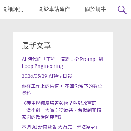
開箱評測
關於本站運作
關於蝸牛
最新文章
AI 時代的「工程」演變：從 Prompt 到
Loop Engineering
2026/05/29 AI轉型日報
你在工作上的價值， 不如你留下的數位
資料
《神主牌純屬裝置藝術？藍綠政黨的
「做不到」大賞：從反共、台獨到非核
家園的政治防腐劑》
本週 AI 新聞速報 大廠靠「算法瘦身」