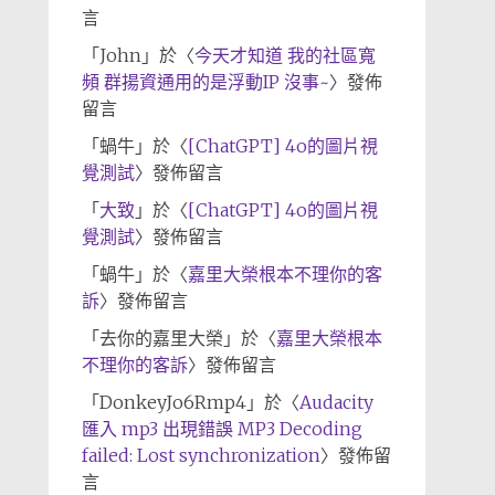
言
「
John
」於〈
今天才知道 我的社區寬
頻 群揚資通用的是浮動IP 沒事~
〉發佈
留言
「
蝸牛
」於〈
[ChatGPT] 4o的圖片視
覺測試
〉發佈留言
「
大致
」於〈
[ChatGPT] 4o的圖片視
覺測試
〉發佈留言
「
蝸牛
」於〈
嘉里大榮根本不理你的客
訴
〉發佈留言
「
去你的嘉里大榮
」於〈
嘉里大榮根本
不理你的客訴
〉發佈留言
「
DonkeyJo6Rmp4
」於〈
Audacity
匯入 mp3 出現錯誤 MP3 Decoding
failed: Lost synchronization
〉發佈留
言