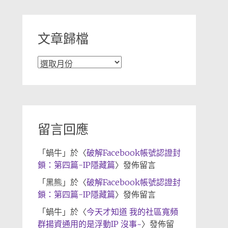
類
文章歸檔
文
章
歸
檔
留言回應
「
蝸牛
」於〈
破解Facebook帳號認證封
鎖：第四篇-IP隱藏篇
〉發佈留言
「
黑熊
」於〈
破解Facebook帳號認證封
鎖：第四篇-IP隱藏篇
〉發佈留言
「
蝸牛
」於〈
今天才知道 我的社區寬頻
群揚資通用的是浮動IP 沒事~
〉發佈留