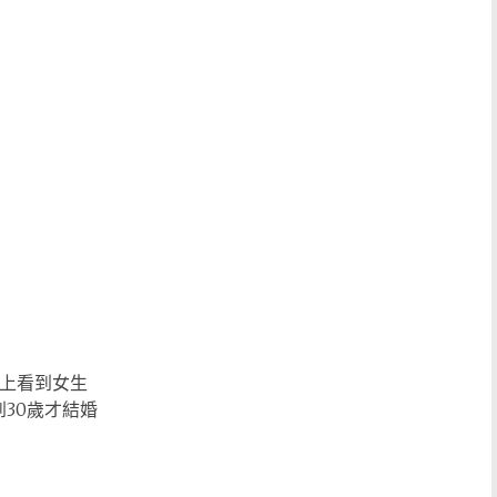
場上看到女生
30歲才結婚