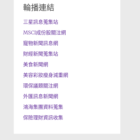
輪播連結
三星訊息蒐集站
MSCI成份股關注網
寵物新聞訊息網
財經新聞蒐集站
美食新聞網
美容彩妝瘦身減重網
環保議題關注網
外匯訊息新聞網
鴻海集團資料蒐集
保險理財資訊收集