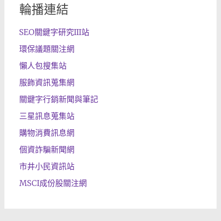
輪播連結
SEO關鍵字研究III站
環保議題關注網
懶人包搜集站
服飾資訊蒐集網
關鍵字行銷新聞與筆記
三星訊息蒐集站
購物消費訊息網
個資詐騙新聞網
市井小民資訊站
MSCI成份股關注網