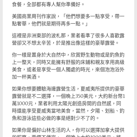
食餐，全部都有專人幫你準備好。
美國商業周刊作家說，「他們想要多一點享受，帶一
點奢華，他們就是期待再多一點。」
這裡是非洲東部的波札那，業者看準了很多人喜歡露
營卻又不想太辛苦，於是推出像這樣的豪華露營。
你一樣是置身於大自然中，欣賞野生動物或是釣魚釣
上一整天，同時又能擁有舒服的床鋪和親友享用高級
美食，或者是享受一個人獨處的時光，來個泡泡浴外
加一杯美酒。
如果你想要體驗海邊露營生活，夏威夷所提供的豪華
露營就是不二選擇，一個晚上350美元，大約新台幣1
萬1000元，業者利用太陽光創造房間的自然感，同
時還能享受夏威夷當地美食，當然，夕陽、划船、釣
魚和游泳這些必做的事是絕對少不了的。
如果你是偏好山林生活的人，你可以選擇加拿大提供