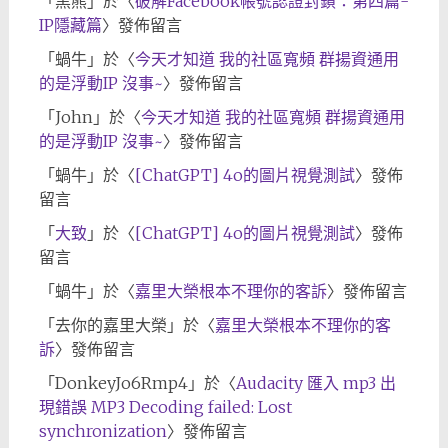
「
黑熊
」於〈
破解Facebook帳號認證封鎖：第四篇-
IP隱藏篇
〉發佈留言
「
蝸牛
」於〈
今天才知道 我的社區寬頻 群揚資通用
的是浮動IP 沒事~
〉發佈留言
「
John
」於〈
今天才知道 我的社區寬頻 群揚資通用
的是浮動IP 沒事~
〉發佈留言
「
蝸牛
」於〈
[ChatGPT] 4o的圖片視覺測試
〉發佈
留言
「
大致
」於〈
[ChatGPT] 4o的圖片視覺測試
〉發佈
留言
「
蝸牛
」於〈
嘉里大榮根本不理你的客訴
〉發佈留言
「
去你的嘉里大榮
」於〈
嘉里大榮根本不理你的客
訴
〉發佈留言
「
DonkeyJo6Rmp4
」於〈
Audacity 匯入 mp3 出
現錯誤 MP3 Decoding failed: Lost
synchronization
〉發佈留言