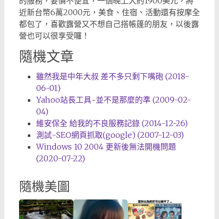
的服務，要價不便宜，一個晚上大約1900美元，將
近新台幣6萬2000元，美食、住宿、活動還有按摩全
都包了，喜歡露營又不想自己搭帳篷的朋友，以後露
營也可以很享受囉！
隨機文章
雖然我是中年大叔 差不多只剩下嘴砲 (2018-
06-01)
Yahoo站長工具~並不是那麼的準 (2009-02-
04)
維安保全 給我的不良服務記錄 (2014-12-26)
測試-SEO網頁抓取(google) (2007-12-03)
Windows 10 2004 更新後無法開機問題
(2020-07-22)
隨機美圖