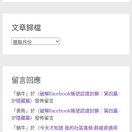
分
類
文章歸檔
文
章
歸
檔
留言回應
「
蝸牛
」於〈
破解Facebook帳號認證封鎖：第四篇-
IP隱藏篇
〉發佈留言
「
黑熊
」於〈
破解Facebook帳號認證封鎖：第四篇-
IP隱藏篇
〉發佈留言
「
蝸牛
」於〈
今天才知道 我的社區寬頻 群揚資通用