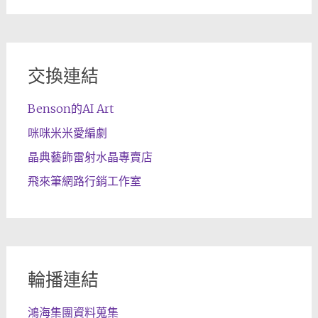
交換連結
Benson的AI Art
咪咪米米愛編劇
晶典藝飾雷射水晶專賣店
飛來筆網路行銷工作室
輪播連結
鴻海集團資料蒐集