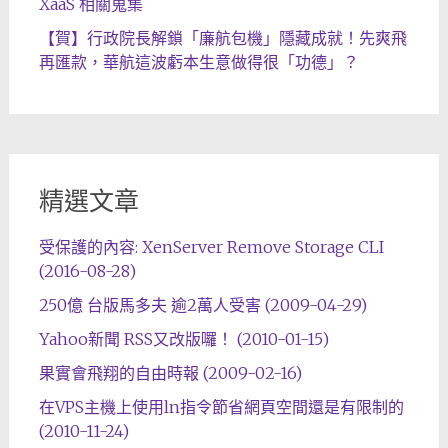
XaaS 相關蒐集
【賀】行政院長解鎖「廉航包機」隱藏成就！先爽飛
再匯款，華航這波虧本生意做得很「功德」？
精選文章
受保護的內容: XenServer Remove Storage CLI
(2016-08-28)
250億 台版馬多夫 逾2萬人受害 (2009-04-29)
Yahoo新聞 RSS又改版囉！ (2010-01-15)
果實會飛翔的自由時報 (2009-02-16)
在VPS主機上使用ln指令節省網頁空間還是有限制的
(2010-11-24)