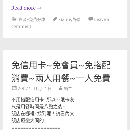
Read more
→
資源-免費好康
Game
,
好康
Leave a
comment
免信用卡~免會員~免搭配
消費~兩人用餐~一人免費
2007 年 11 月 14 日
蝸牛
不用搭配信用卡~所以不限卡友
只是用餐時間是八點之後~
飯店在哪裡~找到囉！請看內文
飯店還蠻大間的
=================