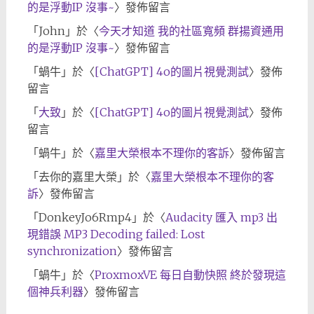
的是浮動IP 沒事~
〉發佈留言
「
John
」於〈
今天才知道 我的社區寬頻 群揚資通用
的是浮動IP 沒事~
〉發佈留言
「
蝸牛
」於〈
[ChatGPT] 4o的圖片視覺測試
〉發佈
留言
「
大致
」於〈
[ChatGPT] 4o的圖片視覺測試
〉發佈
留言
「
蝸牛
」於〈
嘉里大榮根本不理你的客訴
〉發佈留言
「
去你的嘉里大榮
」於〈
嘉里大榮根本不理你的客
訴
〉發佈留言
「
DonkeyJo6Rmp4
」於〈
Audacity 匯入 mp3 出
現錯誤 MP3 Decoding failed: Lost
synchronization
〉發佈留言
「
蝸牛
」於〈
ProxmoxVE 每日自動快照 終於發現這
個神兵利器
〉發佈留言