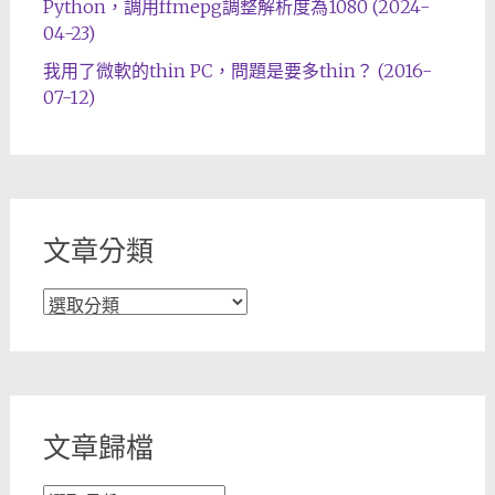
Python，調用ffmepg調整解析度為1080 (2024-
04-23)
我用了微軟的thin PC，問題是要多thin？ (2016-
07-12)
文章分類
文
章
分
類
文章歸檔