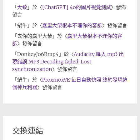
「
大致
」於〈
[ChatGPT] 4o的圖片視覺測試
〉發佈
留言
「
蝸牛
」於〈
嘉里大榮根本不理你的客訴
〉發佈留言
「
去你的嘉里大榮
」於〈
嘉里大榮根本不理你的客
訴
〉發佈留言
「
DonkeyJo6Rmp4
」於〈
Audacity 匯入 mp3 出
現錯誤 MP3 Decoding failed: Lost
synchronization
〉發佈留言
「
蝸牛
」於〈
ProxmoxVE 每日自動快照 終於發現這
個神兵利器
〉發佈留言
交換連結