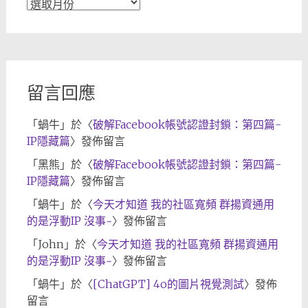
文
章
歸
檔
留言回應
「
蝸牛
」於〈
破解Facebook帳號認證封鎖：第四篇-
IP隱藏篇
〉發佈留言
「
黑熊
」於〈
破解Facebook帳號認證封鎖：第四篇-
IP隱藏篇
〉發佈留言
「
蝸牛
」於〈
今天才知道 我的社區寬頻 群揚資通用
的是浮動IP 沒事~
〉發佈留言
「
John
」於〈
今天才知道 我的社區寬頻 群揚資通用
的是浮動IP 沒事~
〉發佈留言
「
蝸牛
」於〈
[ChatGPT] 4o的圖片視覺測試
〉發佈
留言