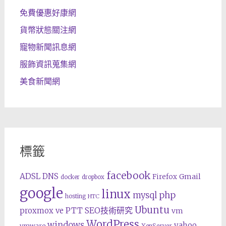
免費優惠好康網
貨幣狀態關注網
寵物新聞訊息網
服飾資訊蒐集網
美食新聞網
標籤
facebook
ADSL
DNS
Gmail
Firefox
docker
dropbox
google
linux
php
mysql
hosting
HTC
Ubuntu
SEO技術研究
proxmox ve
PTT
vm
WordPress
windows
yahoo
vmware
XenServer