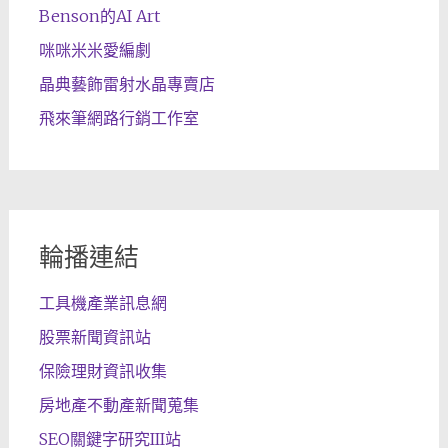
Benson的AI Art
咪咪米米愛編劇
晶典藝飾雷射水晶專賣店
飛來筆網路行銷工作室
輪播連結
工具機產業訊息網
股票新聞資訊站
保險理財資訊收集
房地產不動產新聞蒐集
SEO關鍵字研究III站