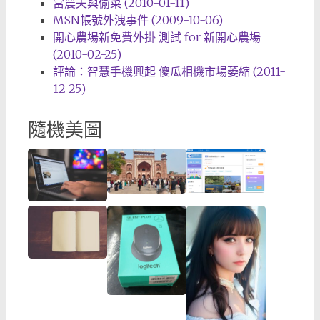
當農夫與偷菜 (2010-01-11)
MSN帳號外洩事件 (2009-10-06)
開心農場新免費外掛 測試 for 新開心農場
(2010-02-25)
評論：智慧手機興起 傻瓜相機市場萎縮 (2011-
12-25)
隨機美圖