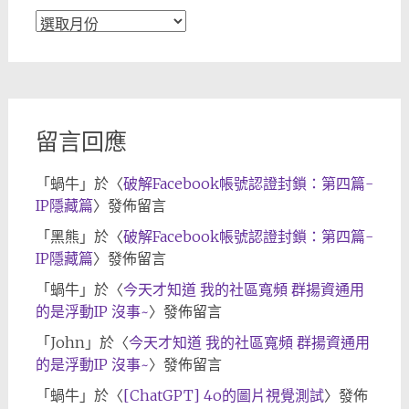
文
章
歸
檔
留言回應
「
蝸牛
」於〈
破解Facebook帳號認證封鎖：第四篇-
IP隱藏篇
〉發佈留言
「
黑熊
」於〈
破解Facebook帳號認證封鎖：第四篇-
IP隱藏篇
〉發佈留言
「
蝸牛
」於〈
今天才知道 我的社區寬頻 群揚資通用
的是浮動IP 沒事~
〉發佈留言
「
John
」於〈
今天才知道 我的社區寬頻 群揚資通用
的是浮動IP 沒事~
〉發佈留言
「
蝸牛
」於〈
[ChatGPT] 4o的圖片視覺測試
〉發佈