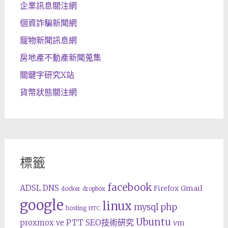
企業訊息關注網
個資詐騙新聞網
寵物新聞訊息網
房地產不動產新聞蒐集
關鍵字研究X站
貨幣狀態關注網
標籤
facebook
ADSL
DNS
Gmail
Firefox
docker
dropbox
google
linux
php
mysql
hosting
HTC
Ubuntu
SEO技術研究
proxmox ve
PTT
vm