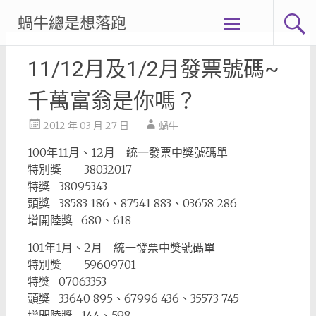
Skip
蝸牛總是想落跑
to
content
11/12月及1/2月發票號碼~
千萬富翁是你嗎？
2012 年 03 月 27 日
蝸牛
100年11月、12月 統一發票中獎號碼單
特別獎 38032017
特獎 38095343
頭獎 38583 186、87541 883、03658 286
增開陸獎 680、618
101年1月、2月 統一發票中獎號碼單
特別獎 59609701
特獎 07063353
頭獎 33640 895、67996 436、35573 745
增開陸獎 144、598