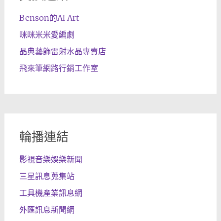
Benson的AI Art
咪咪米米愛編劇
晶典藝飾雷射水晶專賣店
飛來筆網路行銷工作室
輪播連結
影視音樂娛樂新聞
三星訊息蒐集站
工具機產業訊息網
外匯訊息新聞網