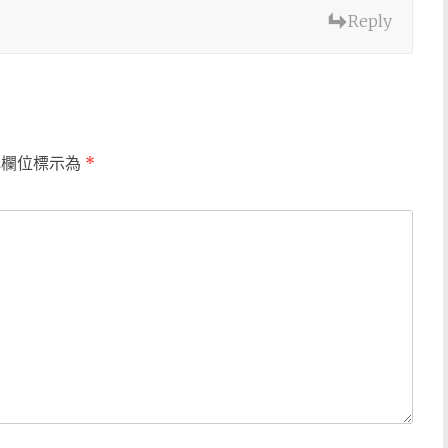
Reply
填欄位標示為
*