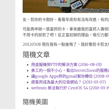
友，剪你的卡剛好，看看年底你有沒有改進，有的
可能再申辦一張富邦的卡，拿來繳我的富邦人壽保
不用卡的就剪了吧！反正當初辦的理由，吸引力都
20120508 現在我有一點後悔了，我好像剪卡剪太
隨機文章
用虛擬機架FTP的解決方案 (2016-08-03)
美工的一個不小心，看出ServerZoon的服務品質 (
讓google Apps附的gmail幫你轉信 (2008-09
痞客邦成為最大的垃圾網站？ (2013-03-07)
webmin 無法執行於 CentOS 5.4 (2010-03-1
隨機美圖