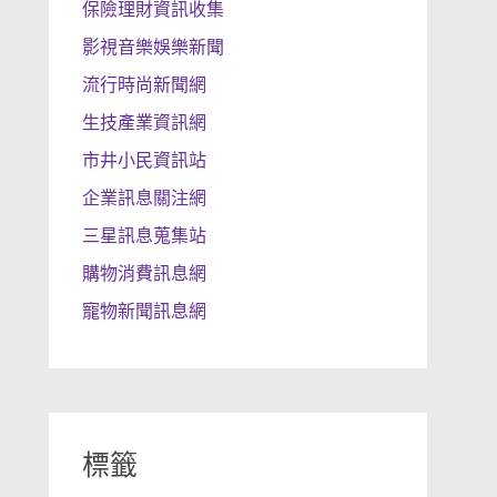
保險理財資訊收集
影視音樂娛樂新聞
流行時尚新聞網
生技產業資訊網
市井小民資訊站
企業訊息關注網
三星訊息蒐集站
購物消費訊息網
寵物新聞訊息網
標籤