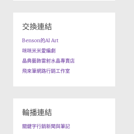
交換連結
Benson的AI Art
咪咪米米愛編劇
晶典藝飾雷射水晶專賣店
飛來筆網路行銷工作室
輪播連結
關鍵字行銷新聞與筆記