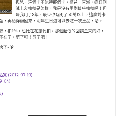
孤兒，這個卡不能轉那個卡，權益一直減，瘋狂刪
減卡友權益是怎樣，我是沒有用到這些權益啊！但
是我用了8年，最少也有刷了50萬以上，這麼對卡
話，再給你辦回來，明年生日還可以去吃一次王品，哈。
險，扣1%，也比在花旗代扣，那個超低的回饋金來的好，
不在了，剪了吧！剪了吧！
快了~哈
2012-07-10)
-04)
9)