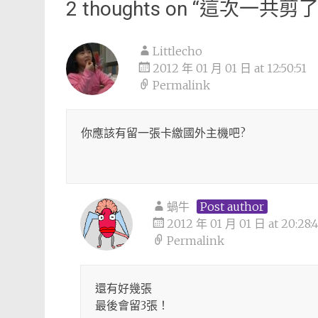
2 thoughts on “
這次一共剪了
Littlecho
2012 年 01 月 01 日 at 12:50:51
Permalink
你應該有留一張卡繳國外主機吧?
蝸牛
Post author
2012 年 01 月 01 日 at 20:28:
Permalink
還有好幾張
最後會留3張！