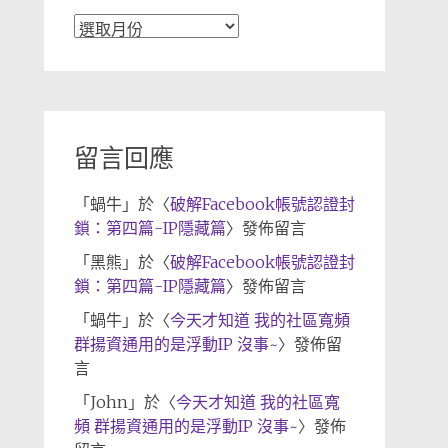
文
章
歸
檔
留言回應
「
蝸牛
」於〈
破解Facebook帳號認證封
鎖：第四篇-IP隱藏篇
〉發佈留言
「
黑熊
」於〈
破解Facebook帳號認證封
鎖：第四篇-IP隱藏篇
〉發佈留言
「
蝸牛
」於〈
今天才知道 我的社區寬頻
群揚資通用的是浮動IP 沒事~
〉發佈留
言
「
John
」於〈
今天才知道 我的社區寬
頻 群揚資通用的是浮動IP 沒事~
〉發佈