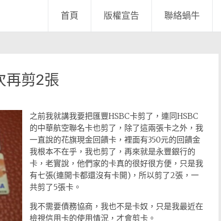
首頁
版權宣告
聯絡蝸牛
次再剪2張
之前我就講我要把匯豐HSBC卡剪了，連同HSBC
的中華航空聯名卡也剪了，除了這兩張卡之外，我
一直說的花旗現金回饋卡，裡面有350元的回饋金
我根本不在乎，我也剪了，再來就是永豐銀行的
卡，老實說，他們家的卡真的很好很方便，只是我
有七張(連開卡都還沒有卡開)，所以剪了2張，一
共剪了5張卡。
我不需要債務協商，我也不是卡奴，只是我最近在
檢視信用卡的使用情況，才會剪卡。