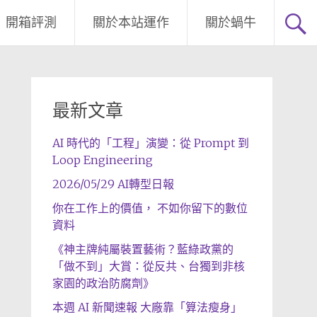
開箱評測
關於本站運作
關於蝸牛
最新文章
AI 時代的「工程」演變：從 Prompt 到
Loop Engineering
2026/05/29 AI轉型日報
你在工作上的價值， 不如你留下的數位
資料
《神主牌純屬裝置藝術？藍綠政黨的
「做不到」大賞：從反共、台獨到非核
家園的政治防腐劑》
本週 AI 新聞速報 大廠靠「算法瘦身」