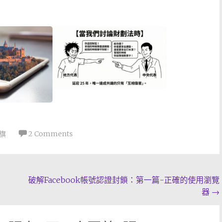
旗
2 Comments
破解Facebook帳號認證封鎖：第一篇-正確的使用瀏覽
器
→